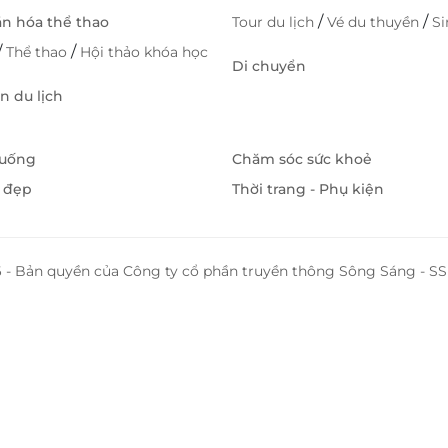
/
/
ăn hóa thể thao
Tour du lịch
Vé du thuyền
S
/
/
Thể thao
Hội thảo khóa học
Di chuyển
 du lịch
 uống
Chăm sóc sức khoẻ
 đẹp
Thời trang - Phụ kiện
 - Bản quyền của Công ty cổ phần truyền thông Sông Sáng - 