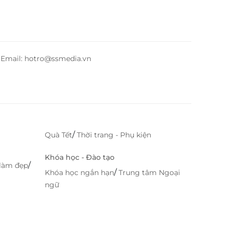
– Email: hotro@ssmedia.vn
/
Quà Tết
Thời trang - Phụ kiện
Khóa học - Đào tạo
/
làm đẹp
/
Khóa học ngắn hạn
Trung tâm Ngoại
ngữ