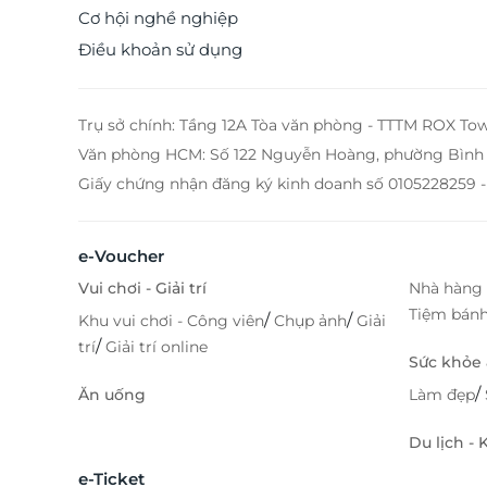
Cơ hội nghề nghiệp
Điều khoản sử dụng
Trụ sở chính: Tầng 12A Tòa văn phòng - TTTM ROX To
Văn phòng HCM: Số 122 Nguyễn Hoàng, phường Bình 
Giấy chứng nhận đăng ký kinh doanh số 0105228259 -
e-Voucher
Vui chơi - Giải trí
Nhà hàng 
Tiệm bán
/
/
Khu vui chơi - Công viên
Chụp ảnh
Giải
/
trí
Giải trí online
Sức khỏe
/
Ăn uống
Làm đẹp
Du lịch -
e-Ticket