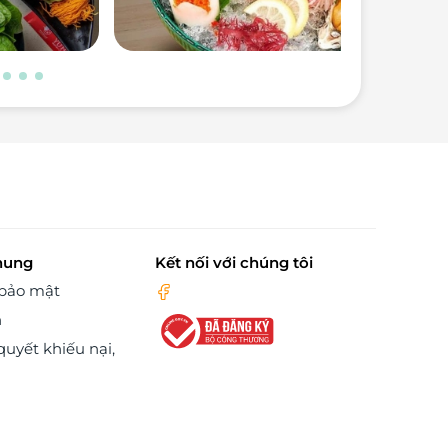
hung
Kết nối với chúng tôi
 bảo mật
n
quyết khiếu nại,