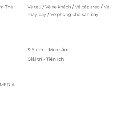
/
/
/
im Thẻ
Vé tàu
Vé xe khách
Vé cáp treo
Vé
/
máy bay
Vé phòng chờ sân bay
Siêu thị - Mua sắm
Giải trí - Tiện ích
SSMEDIA