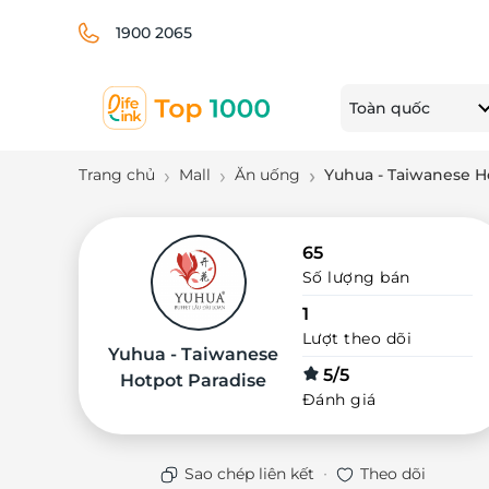
1900 2065
Toàn quốc
Trang chủ
Mall
Ăn uống
Yuhua - Taiwanese H
65
Số lượng bán
1
Lượt theo dõi
Yuhua - Taiwanese
5/5
Hotpot Paradise
Đánh giá
·
Sao chép liên kết
Theo dõi