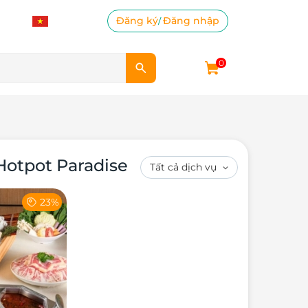
Đăng ký
Đăng nhập
/
0
Hotpot Paradise
23%