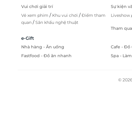
Vui chơi giải trí
Sự kiện v
/
/
Vé xem phim
Khu vui chơi
Điểm tham
Liveshow
/
quan
Sân khấu nghệ thuật
Tham quan
e-Gift
Nhà hàng - Ăn uống
Cafe - Đồ
Fastfood - Đồ ăn nhanh
Spa - Làm
© 2026