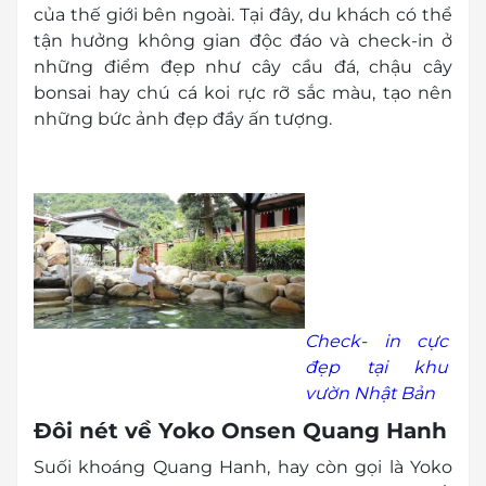
của thế giới bên ngoài. Tại đây, du khách có thể
tận hưởng không gian độc đáo và check-in ở
những điểm đẹp như cây cầu đá, chậu cây
bonsai hay chú cá koi rực rỡ sắc màu, tạo nên
những bức ảnh đẹp đầy ấn tượng.
Check- in cực
đẹp tại khu
vườn Nhật Bản
Đôi nét về Yoko Onsen Quang Hanh
Suối khoáng Quang Hanh, hay còn gọi là Yoko