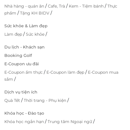
/
/
/
Nhà hàng - quán ăn
Cafe, Trà
Kem - Tiệm bánh
Thực
/
/
phẩm
Tặng KH BIDV
Sức khỏe & Làm đẹp
/
/
Làm đẹp
Sức khỏe
Du lịch - Khách sạn
Booking Golf
E-Coupon ưu đãi
/
/
E-Coupon ẩm thực
E-Coupon làm đẹp
E-Coupon mua
/
sắm
Dịch vụ tiện ích
/
/
Quà Tết
Thời trang - Phụ kiện
Khóa học - Đào tạo
/
/
Khóa học ngắn hạn
Trung tâm Ngoại ngữ