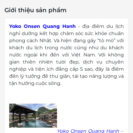
Giới thiệu sản phẩm
Yoko Onsen Quang Hanh
- địa điểm du lịch
nghỉ dưỡng kết hợp chăm sóc sức khỏe chuẩn
phong cách Nhật. Và hiện đang gây “tò mò” với
khách du lịch trong nước cũng như du khách
nước ngoài khi đến với Việt Nam. Với không
gian thiên nhiên tươi đẹp, dịch vụ chuyên
nghiệp và tiện ích đẳng cấp 5 sao, đây là điểm
đến lý tưởng để thư giãn, tái tạo năng lượng và
tận hưởng cuộc sống.
Yoko Onsen Quang Hanh -