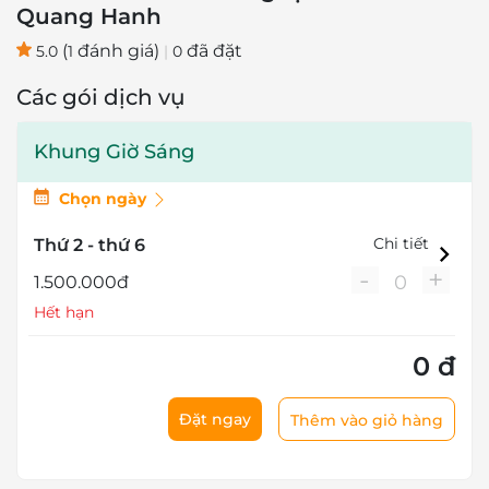
Quang Hanh
(
đánh giá)
đã đặt
5.0
1
|
0
Các gói dịch vụ
Khung Giờ Sáng
Chọn ngày
Chi tiết
Thứ 2 - thứ 6
-
+
0
1.500.000đ
Hết hạn
0 đ
Đặt ngay
Thêm vào giỏ hàng