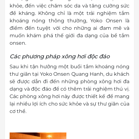
khỏe, đến việc chăm sóc da và tăng cường sức
đề kháng. Không chỉ là một trải nghiệm tắm
khoáng nóng thông thường, Yoko Onsen là
điểm đến tuyệt vời cho những ai đam mê và
muốn khám phá thế giới đa dạng của bể tắm
onsen.
Các phương pháp xông hơi độc đáo
Sau khi tận hưởng một buổi tắm khoáng nóng
thư giãn tại Yoko Onsen Quang Hanh, du khách
sẽ được dẫn đi đến những phòng xông hơi đa
dạng và độc đáo để có thêm trải nghiệm thú vị.
Các phòng xông hơi này được thiết kế để mang
lại nhiều lợi ích cho sức khỏe và sự thư giãn của
cơ thể.