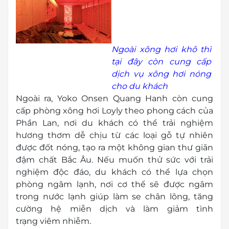
Ngoài xông hơi khô thì
tại đây còn cung cấp
dịch vụ xông hơi nóng
cho du khách
Ngoài ra, Yoko Onsen Quang Hanh còn cung
cấp phòng xông hơi Loyly theo phong cách của
Phần Lan, nơi du khách có thể trải nghiệm
hương thơm dễ chịu từ các loại gỗ tự nhiên
được đốt nóng, tạo ra một không gian thư giãn
đậm chất Bắc Âu. Nếu muốn thử sức với trải
nghiệm độc đáo, du khách có thể lựa chọn
phòng ngâm lạnh, nơi cơ thể sẽ được ngâm
trong nước lạnh giúp làm se chân lông, tăng
cường hệ miễn dịch và làm giảm tình
trạng viêm nhiễm.