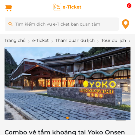
0
Trang chủ
e-Ticket
Tham quan du lịch
Tour du lịch
1
/
1
Combo vé tắm khoáng tại Yoko Onsen