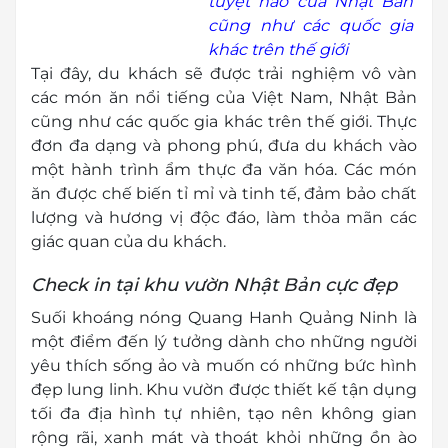
tuyệt hảo của Nhật Bản
cũng như các quốc gia
khác trên thế giới
Tại đây, du khách sẽ được trải nghiệm vô vàn
các món ăn nổi tiếng của Việt Nam, Nhật Bản
cũng như các quốc gia khác trên thế giới. Thực
đơn đa dạng và phong phú, đưa du khách vào
một hành trình ẩm thực đa văn hóa. Các món
ăn được chế biến tỉ mỉ và tinh tế, đảm bảo chất
lượng và hương vị độc đáo, làm thỏa mãn các
giác quan của du khách.
Check in tại khu vườn Nhật Bản cực đẹp
Suối khoáng nóng Quang Hanh Quảng Ninh là
một điểm đến lý tưởng dành cho những người
yêu thích sống ảo và muốn có những bức hình
đẹp lung linh. Khu vườn được thiết kế tận dụng
tối đa địa hình tự nhiên, tạo nên không gian
rộng rãi, xanh mát và thoát khỏi những ồn ào