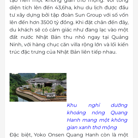
tạo nên một không gian thơ mộng. Với tổng
diện tích lên đến 43,6ha, khu du lịch được đầu
tư xây dựng bởi tập đoàn Sun Group với số vốn
lên đến hơn 3500 tỷ đồng. Khi đặt chân đến đây,
du khách sẽ có cảm giác như đang lạc vào một
đất nước Nhật Bản thu nhỏ ngay tại Quảng
Ninh, với hàng chục căn villa rộng lớn và lối kiến
trúc đặc trưng của Nhật Bản liên tiếp nhau.
Khu nghỉ dưỡng
khoáng nóng Quang
Hanh mang một không
gian xanh thơ mộng
Đặc biệt, Yoko Onsen Quang Hanh còn là một