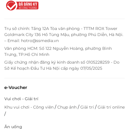
Trụ sở chính: Tầng 12A Tòa văn phòng - TTTM ROX Tower
Goldmark City 136 Hồ Tùng Mậu, phường Phú Diễn, Hà Nội.
– Email: hotro@ssmedia.vn
Văn phòng HCM: Số 122 Nguyễn Hoàng, phường Bình
Trưng, TP.Hồ Chí Minh
Giấy chứng nhận đăng ký kinh doanh số 0105228259 - Do
Sở Kế hoạch Đầu Tư Hà Nội cấp ngày 07/05/2025
e-Voucher
Vui chơi - Giải trí
/
/
/
Khu vui chơi - Công viên
Chụp ảnh
Giải trí
Giải trí online
/
Ăn uống