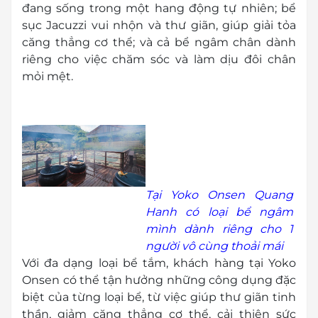
đang sống trong một hang động tự nhiên; bể
sục Jacuzzi vui nhộn và thư giãn, giúp giải tỏa
căng thẳng cơ thể; và cả bể ngâm chân dành
riêng cho việc chăm sóc và làm dịu đôi chân
mỏi mệt.
Tại Yoko Onsen Quang
Hanh có loại bể ngâm
mình dành riêng cho 1
người vô cùng thoải mái
Với đa dạng loại bể tắm, khách hàng tại Yoko
Onsen có thể tận hưởng những công dụng đặc
biệt của từng loại bể, từ việc giúp thư giãn tinh
thần, giảm căng thẳng cơ thể, cải thiện sức