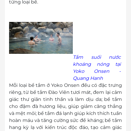
từng loại bể.
Tắm suối nước
khoáng nóng tại
Yoko Onsen -
Quang Hanh
Mỗi loại bể tắm ở Yoko Onsen đều có đặc trưng
riêng, từ bể tắm Đào Viên tươi mát, đem lại cảm
giác thư giãn tinh thần và làm dịu da; bể tắm
cho đậm đà hương liệu, giúp giảm căng thẳng
và mệt mỏi; bể tắm đá lạnh giúp kích thích tuần
hoàn máu và tăng cường sức đề kháng; bể tắm
hang kỳ lạ với kiến trúc độc đáo, tạo cảm giác