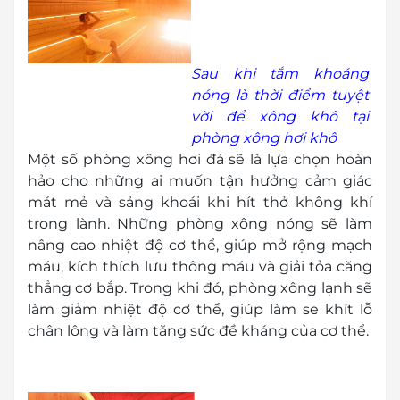
Sau khi tắm khoáng
nóng là thời điểm tuyệt
vời để xông khô tại
phòng xông hơi khô
Một số phòng xông hơi đá sẽ là lựa chọn hoàn
hảo cho những ai muốn tận hưởng cảm giác
mát mẻ và sảng khoái khi hít thở không khí
trong lành. Những phòng xông nóng sẽ làm
nâng cao nhiệt độ cơ thể, giúp mở rộng mạch
máu, kích thích lưu thông máu và giải tỏa căng
thẳng cơ bắp. Trong khi đó, phòng xông lạnh sẽ
làm giảm nhiệt độ cơ thể, giúp làm se khít lỗ
chân lông và làm tăng sức đề kháng của cơ thể.