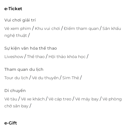
e-Ticket
Vui chơi giải trí
/
/
/
Vé xem phim
Khu vui chơi
Điểm tham quan
Sân khấu
/
nghệ thuật
Sự kiện văn hóa thể thao
/
/
/
Liveshow
Thể thao
Hội thảo khóa học
Tham quan du lịch
/
/
/
Tour du lịch
Vé du thuyền
Sim Thẻ
Di chuyển
/
/
/
/
Vé tàu
Vé xe khách
Vé cáp treo
Vé máy bay
Vé phòng
/
chờ sân bay
e-Gift