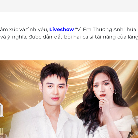
ảm xúc và tình yêu,
Liveshow
"Vì Em Thương Anh" hứa 
 ý nghĩa, được dẫn dắt bởi hai ca sĩ tài năng của làn