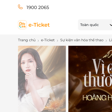
1900 2065
Toàn quốc
Trang chủ
e-Ticket
Sự kiện văn hóa thể thao
L