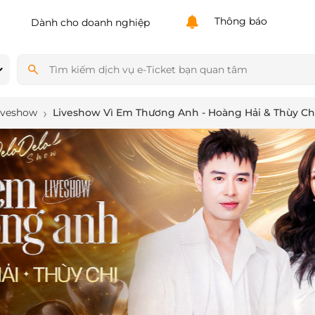
Powered by
Translate
Thông báo
Dành cho doanh nghiệp
iveshow
Liveshow Vì Em Thương Anh - Hoàng Hải & Thùy Ch