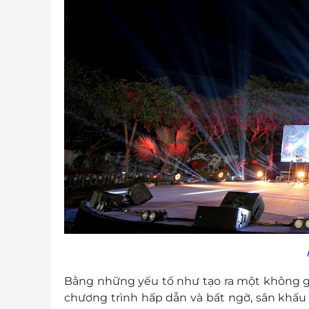
Bằng những yếu tố như tạo ra một không gi
chương trình hấp dẫn và bất ngờ, sân khấu 