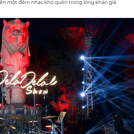
o nên một đêm nhạc khó quên trong lòng khán giả.