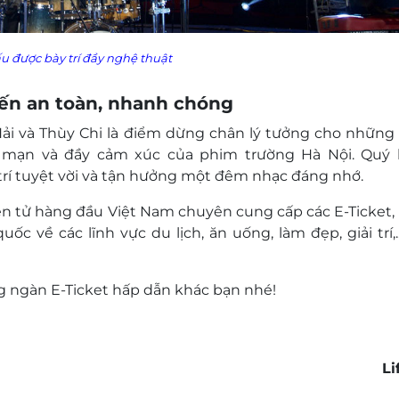
u được bày trí đầy nghệ thuật
uyến an toàn, nhanh chóng
i và Thùy Chi là điểm dừng chân lý tưởng cho những
g mạn và đầy cảm xúc của phim trường Hà Nội. Quý
 trí tuyệt vời và tận hưởng một đêm nhạc đáng nhớ.
ện tử hàng đầu Việt Nam chuyên cung cấp các E-Ticket, E
c về các lĩnh vực du lịch, ăn uống, làm đẹp, giải trí,..
 ngàn E-Ticket hấp dẫn khác bạn nhé!
Li