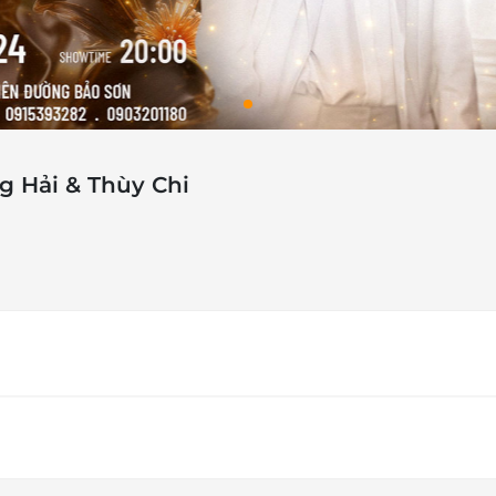
g Hải & Thùy Chi