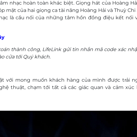
âm nhạc hoàn toàn khác biệt. Giọng hát của Hoàng Hả
p mặt của hai giọng ca tài năng Hoàng Hải và Thuỳ Chi 
ạc là cầu nối của những tâm hồn đồng điệu kết nối 
ây
toán thành công, LifeLink gửi tin nhắn mã code xác nh
o cửa tới Quý khách.
uật với mong muốn khách hàng của mình được trải 
ghệ thuật, chạm tới tất cả các giác quan và cảm xúc