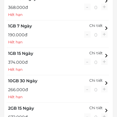
-
+
0
368.000đ
Hết hạn
Chi tiết
1GB 7 Ngày
-
+
0
190.000đ
Hết hạn
Chi tiết
1GB 15 Ngày
-
+
0
374.000đ
Hết hạn
Chi tiết
10GB 30 Ngày
-
+
0
266.000đ
Hết hạn
Chi tiết
2GB 15 Ngày
-
+