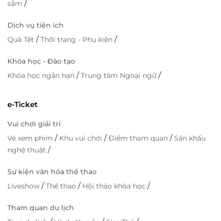
/
sắm
Dịch vụ tiện ích
/
/
Quà Tết
Thời trang - Phụ kiện
Khóa học - Đào tạo
/
/
Khóa học ngắn hạn
Trung tâm Ngoại ngữ
e-Ticket
Vui chơi giải trí
/
/
/
Vé xem phim
Khu vui chơi
Điểm tham quan
Sân khấu
/
nghệ thuật
Sự kiện văn hóa thể thao
/
/
/
Liveshow
Thể thao
Hội thảo khóa học
Tham quan du lịch