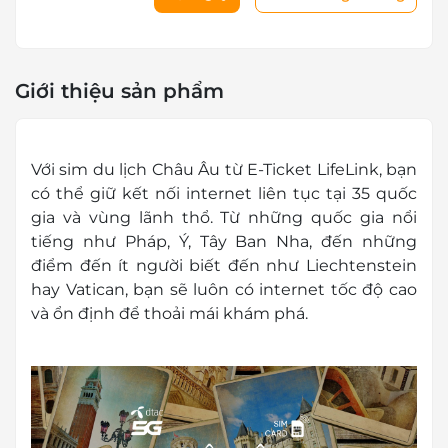
Giới thiệu sản phẩm
Với
sim du lịch
Châu Âu từ E-Ticket LifeLink, bạn
có thể giữ kết nối internet liên tục tại 35 quốc
gia và vùng lãnh thổ. Từ những quốc gia nổi
tiếng như Pháp, Ý, Tây Ban Nha, đến những
điểm đến ít người biết đến như Liechtenstein
hay Vatican, bạn sẽ luôn có internet tốc độ cao
và ổn định để thoải mái khám phá.