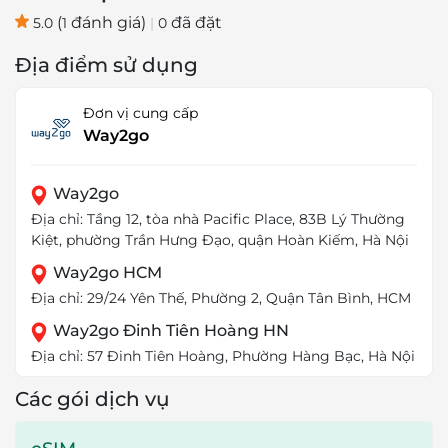
(
đánh giá)
đã đặt
5.0
1
|
0
Địa điểm sử dụng
Đơn vị cung cấp
Way2go
Way2go
Địa chỉ: Tầng 12, tòa nhà Pacific Place, 83B Lý Thường
Kiệt, phường Trần Hưng Đạo, quận Hoàn Kiếm, Hà Nội
Way2go HCM
Địa chỉ: 29/24 Yên Thế, Phường 2, Quận Tân Bình, HCM
Way2go Đinh Tiên Hoàng HN
Địa chỉ: 57 Đinh Tiên Hoàng, Phường Hàng Bạc, Hà Nội
Các gói dịch vụ