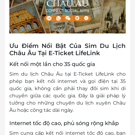
Ưu Điểm Nổi Bật Của Sim Du Lịch
Châu Âu Tại E-Ticket LifeLink
Kết nối một lần cho 35 quốc gia
Sim du lịch Châu Âu tại E-Ticket LifeLink cho
phép bạn kết nối internet và gọi điện tại 35
quốc gia, không cần phải thay đổi sim khi di
chuyển giữa các quốc gia. Đây là giải pháp lý
tưởng cho những chuyến du lịch xuyên Châu
Âu hoặc công tác dài ngày.
Internet tốc độ cao, phủ sóng rộng khắp
Sim cung cấp kết nối internet tốc độ cao, bạn