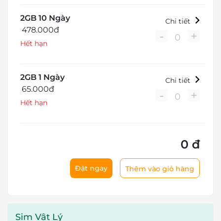
2GB 10 Ngày
Chi tiết
478.000đ
-
+
0
Hết hạn
2GB 1 Ngày
Chi tiết
65.000đ
-
+
0
Hết hạn
0 đ
Đặt ngay
Thêm vào giỏ hàng
Sim Vật Lý