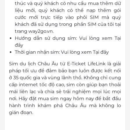
thúc và quý khách có nhu cầu mua thêm dữ
liệu mới, quý khách có thể nạp thêm gói
cước mới trực tiếp vào phôi SIM mà quý
khách đã sử dụng trong phần SIM của tôi tại
trang way2go.vn.
Hướng dẫn sử dụng sim: Vui lòng xem
Tại
đây
Thời gian nhận sim: Vui lòng xem
Tại đây
Sim du lịch Châu Âu từ
E-Ticket
LifeLink
là giải
pháp tối ưu để đảm bảo bạn luôn được kết nối
ở 35 quốc gia và vùng lãnh thổ. Không chỉ cung
cấp internet tốc độ cao, sim còn giúp bạn thoải
mái liên lạc và chia sẻ trải nghiệm mọi lúc mọi
nơi. Hãy đặt mua sim ngay hôm nay để bắt đầu
hành trình khám phá Châu Âu mà không lo
gián đoạn.