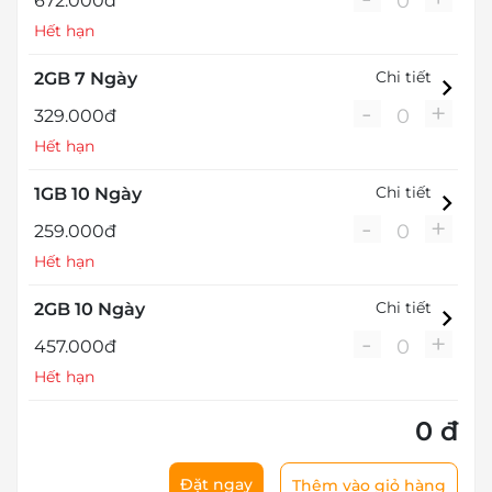
0
672.000đ
Hết hạn
Chi tiết
2GB 7 Ngày
-
+
0
329.000đ
Hết hạn
Chi tiết
1GB 10 Ngày
-
+
0
259.000đ
Hết hạn
Chi tiết
2GB 10 Ngày
-
+
0
457.000đ
Hết hạn
0 đ
Đặt ngay
Thêm vào giỏ hàng