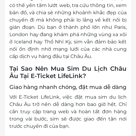
có thể yên tâm lướt web, tra cứu thông tin, xem
bản đồ, và chia sẻ những khoảnh khắc đẹp của
chuyến đi mà không phải lo lắng về kết nối bị
gián đoạn. Dù bạn ở thành phố lớn như Paris,
London hay đang khám phá những vùng xa xôi
ở Iceland hay Thổ Nhĩ Kỳ, sim vẫn đảm bảo kết
nối ổn định nhờ mạng lưới của các nhà cung
cấp dịch vụ hàng đầu tại Châu Âu.
Tại Sao Nên Mua Sim Du Lịch Châu
Âu Tại E-Ticket LifeLink?
Giao hàng nhanh chóng, đặt mua dễ dàng
Với E-Ticket LifeLink, việc đặt mua sim du lịch
Châu Âu trở nên dễ dàng hơn bao giờ hết. Chỉ
cần truy cập trang web và hoàn tất đơn hàng
trong vài bước, sim sẽ được giao đến tận nơi
trước chuyến đi của bạn.