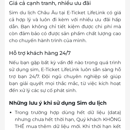
Giá cả cạnh tranh, nhiều ưu đãi
Sim du lịch Châu Âu tại E-Ticket LifeLink có giá
cả hợp lý và luôn đi kèm với nhiều ưu đãi hấp
dẫn. Bạn không chỉ tiết kiệm được chi phí mà
còn đảm bảo có được sản phẩm chất lượng cao
cho chuyến hành trình của mình.
Hỗ trợ khách hàng 24/7
Nếu bạn gặp bất kỳ vấn đề nào trong quá trình
sử dụng sim, E-Ticket LifeLink luôn sẵn sàng hỗ
trợ bạn 24/7. Đội ngũ chuyên nghiệp sẽ giúp
bạn giải quyết mọi thắc mắc, từ việc kích hoạt
đến xử lý các sự cố phát sinh.
Những lưu ý khi sử dụng Sim du lịch
Trong trường hợp dùng hết dữ liệu (data)
nhưng chưa hết thời hạn, Quý khách KHÔNG
THỂ mua thêm dữ liệu mới. Khi thời hạn kết