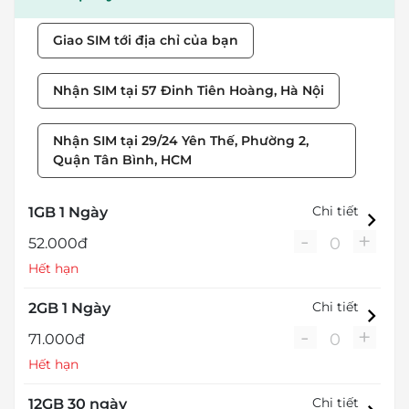
Giao SIM tới địa chỉ của bạn
Nhận SIM tại 57 Đinh Tiên Hoàng, Hà Nội
Nhận SIM tại 29/24 Yên Thế, Phường 2,
Quận Tân Bình, HCM
Chi tiết
1GB 1 Ngày
-
+
0
52.000đ
Hết hạn
Chi tiết
2GB 1 Ngày
-
+
0
71.000đ
Hết hạn
Chi tiết
12GB 30 ngày