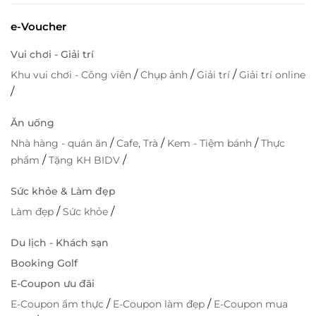
e-Voucher
Vui chơi - Giải trí
/
/
/
Khu vui chơi - Công viên
Chụp ảnh
Giải trí
Giải trí online
/
Ăn uống
/
/
/
Nhà hàng - quán ăn
Cafe, Trà
Kem - Tiệm bánh
Thực
/
/
phẩm
Tặng KH BIDV
Sức khỏe & Làm đẹp
/
/
Làm đẹp
Sức khỏe
Du lịch - Khách sạn
Booking Golf
E-Coupon ưu đãi
/
/
E-Coupon ẩm thực
E-Coupon làm đẹp
E-Coupon mua