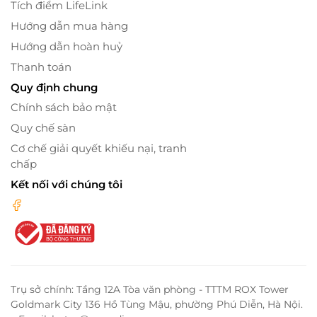
Tích điểm LifeLink
Hướng dẫn mua hàng
Hướng dẫn hoàn huỷ
Thanh toán
Quy định chung
Chính sách bảo mật
Quy chế sàn
Cơ chế giải quyết khiếu nại, tranh
chấp
Kết nối với chúng tôi
Trụ sở chính: Tầng 12A Tòa văn phòng - TTTM ROX Tower
Goldmark City 136 Hồ Tùng Mậu, phường Phú Diễn, Hà Nội.