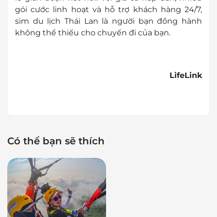
gói cước linh hoạt và hỗ trợ khách hàng 24/7,
sim du lịch Thái Lan là người bạn đồng hành
không thể thiếu cho chuyến đi của bạn.
LifeLink
Có thể bạn sẽ thích