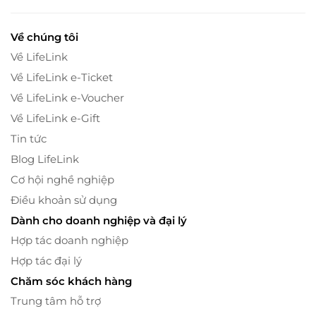
Về chúng tôi
Về LifeLink
Về LifeLink e-Ticket
Về LifeLink e-Voucher
Về LifeLink e-Gift
Tin tức
Blog LifeLink
Cơ hội nghề nghiệp
Điều khoản sử dụng
Dành cho doanh nghiệp và đại lý
Hợp tác doanh nghiệp
Hợp tác đại lý
Chăm sóc khách hàng
Trung tâm hỗ trợ