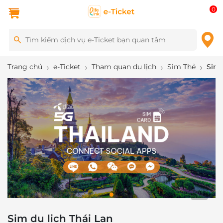
0
Trang chủ
e-Ticket
Tham quan du lịch
Sim Thẻ
Sim 
1
/
1
Sim du lịch Thái Lan