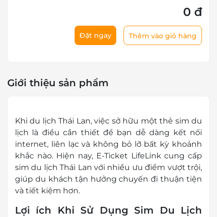
0 đ
Đặt ngay
Thêm vào giỏ hàng
Giới thiệu sản phẩm
Khi du lịch Thái Lan, việc sở hữu một thẻ sim du
lịch là điều cần thiết để bạn dễ dàng kết nối
internet, liên lạc và không bỏ lỡ bất kỳ khoảnh
khắc nào. Hiện nay, E-Ticket LifeLink cung cấp
sim du lịch Thái Lan
với nhiều ưu điểm vượt trội,
giúp du khách tận hưởng chuyến đi thuận tiện
và tiết kiệm hơn.
Lợi ích Khi Sử Dụng Sim Du Lịch