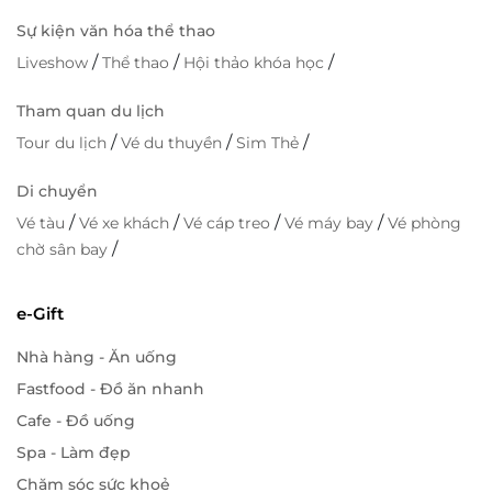
Sự kiện văn hóa thể thao
/
/
/
Liveshow
Thể thao
Hội thảo khóa học
Tham quan du lịch
/
/
/
Tour du lịch
Vé du thuyền
Sim Thẻ
Di chuyển
/
/
/
/
Vé tàu
Vé xe khách
Vé cáp treo
Vé máy bay
Vé phòng
/
chờ sân bay
e-Gift
Nhà hàng - Ăn uống
Fastfood - Đồ ăn nhanh
Cafe - Đồ uống
Spa - Làm đẹp
Chăm sóc sức khoẻ