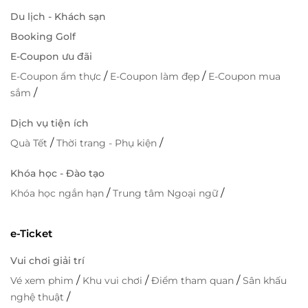
Du lịch - Khách sạn
Booking Golf
E-Coupon ưu đãi
/
/
E-Coupon ẩm thực
E-Coupon làm đẹp
E-Coupon mua
/
sắm
Dịch vụ tiện ích
/
/
Quà Tết
Thời trang - Phụ kiện
Khóa học - Đào tạo
/
/
Khóa học ngắn hạn
Trung tâm Ngoại ngữ
e-Ticket
Vui chơi giải trí
/
/
/
Vé xem phim
Khu vui chơi
Điểm tham quan
Sân khấu
/
nghệ thuật