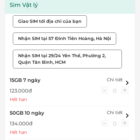
Sim Vật lý
Giao SIM tới địa chỉ của bạn
Nhận SIM tại 57 Đinh Tiên Hoàng, Hà Nội
Nhận SIM tại 29/24 Yên Thế, Phường 2,
Quận Tân Bình, HCM
Chi tiết
15GB 7 ngày
-
+
0
123.000đ
Hết hạn
Chi tiết
50GB 10 ngày
-
+
0
134.000đ
Hết hạn