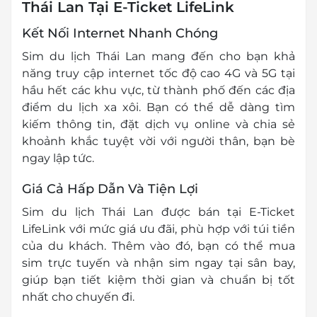
Thái Lan Tại E-Ticket LifeLink
Kết Nối Internet Nhanh Chóng
Sim du lịch Thái Lan mang đến cho bạn khả
năng truy cập internet tốc độ cao 4G và 5G tại
hầu hết các khu vực, từ thành phố đến các địa
điểm du lịch xa xôi. Bạn có thể dễ dàng tìm
kiếm thông tin, đặt dịch vụ online và chia sẻ
khoảnh khắc tuyệt vời với người thân, bạn bè
ngay lập tức.
Giá Cả Hấp Dẫn Và Tiện Lợi
Sim du lịch Thái Lan được bán tại E-Ticket
LifeLink với mức giá ưu đãi, phù hợp với túi tiền
của du khách. Thêm vào đó, bạn có thể mua
sim trực tuyến và nhận sim ngay tại sân bay,
giúp bạn tiết kiệm thời gian và chuẩn bị tốt
nhất cho chuyến đi.