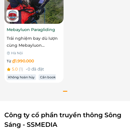
Mebayluon Paragliding
Trải nghiệm bay dù lượn
cùng Mebayluon
Paragliding - Viên Nam
Hà Nội
đ
1.990.000
Từ
5.0
(1)
0 đã đặt
Không hoàn hủy
Cần book
trước
Công ty cổ phần truyền thông Sông
Sáng - SSMEDIA