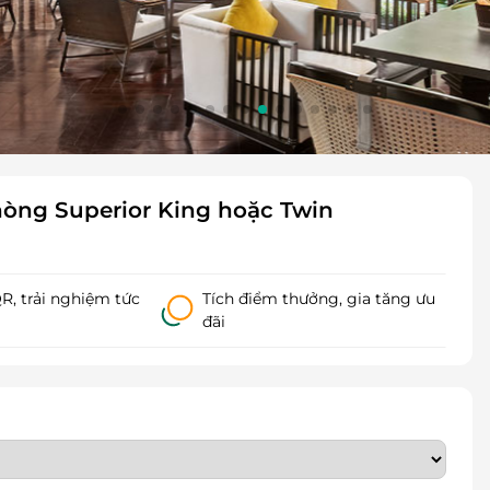
hòng Superior King hoặc Twin
, trải nghiệm tức
Tích điểm thưởng, gia tăng ưu
đãi