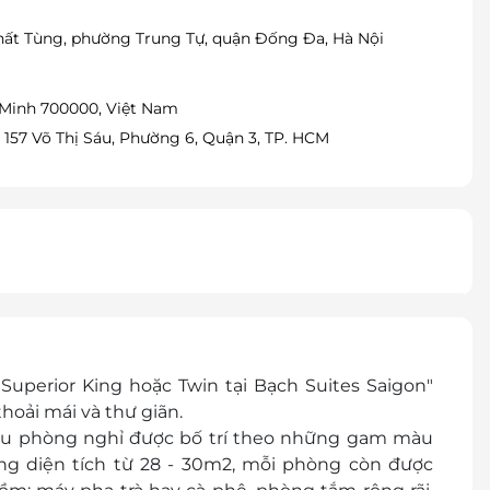
Thất Tùng, phường Trung Tự, quận Đống Đa, Hà Nội
 Minh 700000, Việt Nam
 157 Võ Thị Sáu, Phường 6, Quận 3, TP. HCM
perior King hoặc Twin tại Bạch Suites Saigon"
oải mái và thư giãn.
ữu phòng nghỉ được bố trí theo những gam màu
ổng diện tích từ 28 - 30m2, mỗi phòng còn được