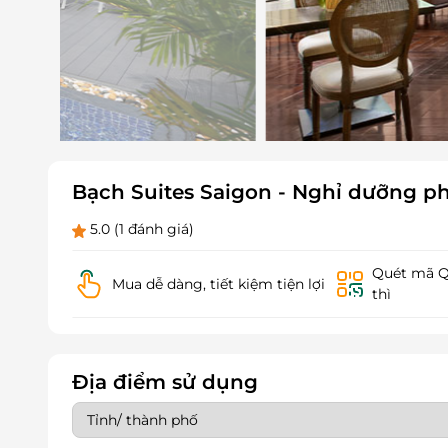
Bạch Suites Saigon - Nghỉ dưỡng p
5.0
(1 đánh giá)
Quét mã QR
Mua dễ dàng, tiết kiệm tiện lợi
thì
Địa điểm sử dụng