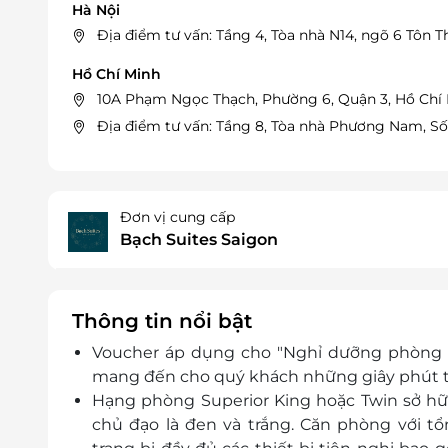
Hà Nội
Địa điểm tư vấn: Tầng 4, Tòa nhà N14, ngõ 6 Tôn 
Hồ Chí Minh
10A Phạm Ngọc Thạch, Phường 6, Quận 3, Hồ Chí
Địa điểm tư vấn: Tầng 8, Tòa nhà Phương Nam, Số
Đơn vị cung cấp
Bạch Suites Saigon
Thông tin nổi bật
Voucher áp dụng cho "Nghỉ dưỡng phòng Su
mang đến cho quý khách những giây phút th
Hạng phòng Superior King hoặc Twin sở h
chủ đạo là đen và trắng. Căn phòng v
ới t