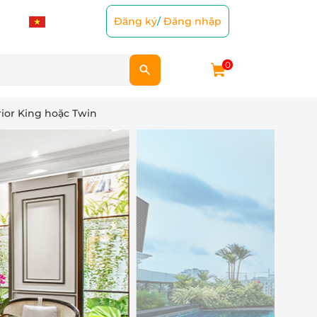
Đăng ký
/
Đăng nhập
0
ior King hoặc Twin