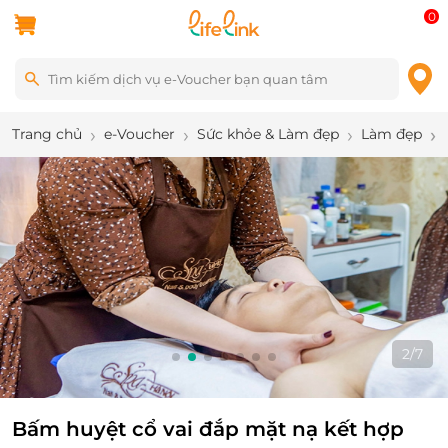
0
Trang chủ
e-Voucher
Sức khỏe & Làm đẹp
Làm đẹp
2
/
7
Bấm huyệt cổ vai đắp mặt nạ kết hợp