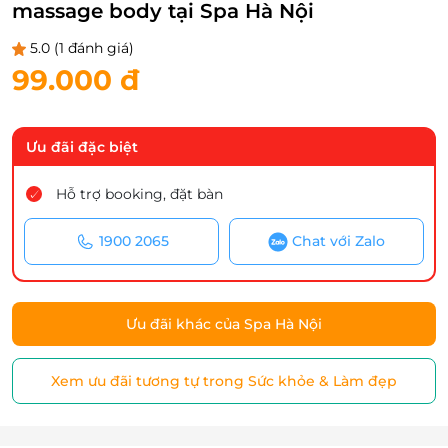
massage body tại Spa Hà Nội
5.0
(1 đánh giá)
99.000 đ
Ưu đãi đặc biệt
Hỗ trợ booking, đặt bàn
1900 2065
Chat với Zalo
Ưu đãi khác của Spa Hà Nội
Xem ưu đãi tương tự trong Sức khỏe & Làm đẹp