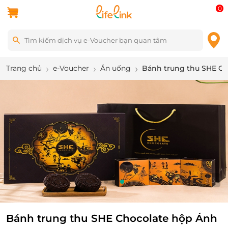
0
Trang chủ
e-Voucher
Ăn uống
Bánh trung thu SHE Ch
3
/
3
Bánh trung thu SHE Chocolate hộp Ánh