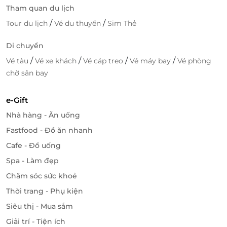
Tham quan du lịch
/
/
Tour du lịch
Vé du thuyền
Sim Thẻ
Di chuyển
/
/
/
/
Vé tàu
Vé xe khách
Vé cáp treo
Vé máy bay
Vé phòng
chờ sân bay
e-Gift
Nhà hàng - Ăn uống
Fastfood - Đồ ăn nhanh
Cafe - Đồ uống
Spa - Làm đẹp
Chăm sóc sức khoẻ
Thời trang - Phụ kiện
Siêu thị - Mua sắm
Giải trí - Tiện ích