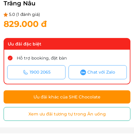
Trăng Nâu
5.0
(1 đánh giá)
829.000 đ
Ưu đãi đặc biệt
Hỗ trợ booking, đặt bàn
1900 2065
Chat với Zalo
Ưu đãi khác của SHE Chocolate
Xem ưu đãi tương tự trong Ăn uống