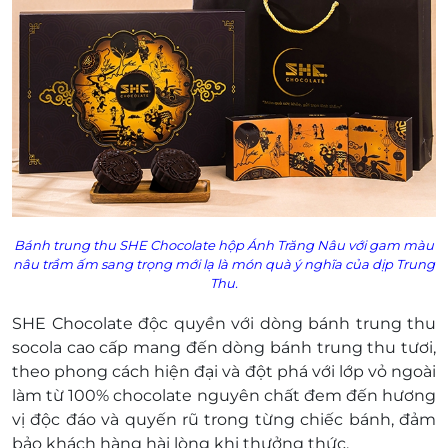
Bánh trung thu SHE Chocolate hộp Ánh Trăng Nâu với gam màu
nâu trầm ấm sang trọng mới lạ là món quà ý nghĩa của dịp Trung
Thu.
SHE Chocolate độc quyền với dòng bánh trung thu
socola cao cấp mang đến dòng bánh trung thu tươi,
theo phong cách hiện đại và đột phá với lớp vỏ ngoài
làm từ 100% chocolate nguyên chất đem đến hương
vị độc đáo và quyến rũ trong từng chiếc bánh, đảm
bảo khách hàng hài lòng khi thưởng thức.