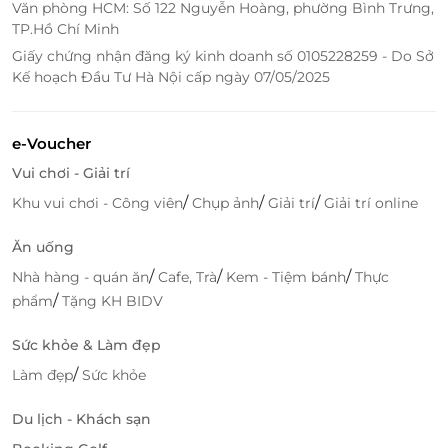
Văn phòng HCM: Số 122 Nguyễn Hoàng, phường Bình Trưng,
TP.Hồ Chí Minh
Giấy chứng nhận đăng ký kinh doanh số 0105228259 - Do Sở
Kế hoạch Đầu Tư Hà Nội cấp ngày 07/05/2025
e-Voucher
Vui chơi - Giải trí
/
/
/
Khu vui chơi - Công viên
Chụp ảnh
Giải trí
Giải trí online
Ăn uống
/
/
/
Nhà hàng - quán ăn
Cafe, Trà
Kem - Tiệm bánh
Thực
/
phẩm
Tặng KH BIDV
Sức khỏe & Làm đẹp
/
Làm đẹp
Sức khỏe
Du lịch - Khách sạn