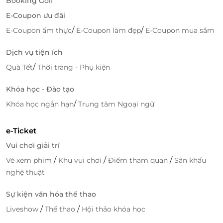
Booking Golf
E-Coupon ưu đãi
/
/
E-Coupon ẩm thực
E-Coupon làm đẹp
E-Coupon mua sắm
Dịch vụ tiện ích
/
Quà Tết
Thời trang - Phụ kiện
Khóa học - Đào tạo
/
Khóa học ngắn hạn
Trung tâm Ngoại ngữ
e-Ticket
Vui chơi giải trí
/
/
/
Vé xem phim
Khu vui chơi
Điểm tham quan
Sân khấu
nghệ thuật
Sự kiện văn hóa thể thao
/
/
Liveshow
Thể thao
Hội thảo khóa học