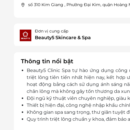
số 310 Kim Giang , Phường Đại Kim, quận Hoàng M
Đơn vị cung cấp
Beauty5 Skincare & Spa
Thông tin nổi bật
Beauty5 Clinic Spa tự hào ứng dụng côn
triệt lông tiên tiến nhất hiện nay, kết hợp 
hoạt động bằng cách sử dụng ánh sáng năn
chân lông mà không gây tổn thương da xun
Đội ngũ kỹ thuật viên chuyên nghiệp, giàu 
Thiết bị hiện đại, công nghệ nhập khẩu chín
Không gian spa sang trọng, thư giãn tuyệt đố
Quy trình triệt lông chuẩn y khoa, đảm bảo a