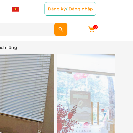
Đăng ký
/
Đăng nhập
0
sạch lông