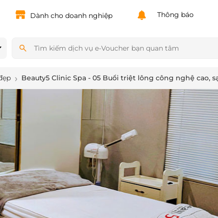
Powered by
Translate
Thông báo
Dành cho doanh nghiệp
đẹp
Beauty5 Clinic Spa - 05 Buổi triệt lông công nghệ cao, 