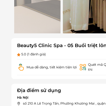
Beauty5 Clinic Spa - 05 Buổi triệt l
5.0
(1 đánh giá)
Quét mã QR
Mua dễ dàng, tiết kiệm tiện lợi
thì
Địa điểm sử dụng
Hà Nội
số 210 A Lê Trọng Tấn, Phường Khương Mai , quận