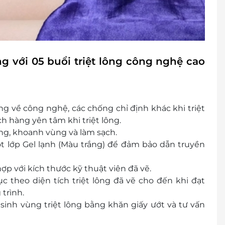
ng với 05 buổi triệt lông công nghệ cao
ng về công nghệ, các chống chỉ định khác khi triệt
ch hàng yên tâm khi triệt lông.
ông, khoanh vùng và làm sạch.
t lớp Gel lạnh (Màu trắng) để đảm bảo dẫn truyền
ợp với kích thước kỹ thuật viên đã vẽ.
c theo diện tích triệt lông đã vẽ cho đến khi đạt
trình.
ệ sinh vùng triệt lông bằng khăn giấy ướt và tư vấn