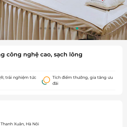
ông công nghệ cao, sạch lông
, trải nghiệm tức
Tích điểm thưởng, gia tăng ưu
đãi
 Thanh Xuân, Hà Nôi