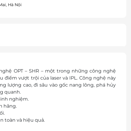
ai, Hà Nội
g nghệ OPT – SHR – một trong những công nghệ
ưu điểm vượt trội của laser và IPL. Công nghệ này
g lượng cao, đi sâu vào gốc nang lông, phá hủy
g quanh.
kinh nghiệm.
h hãng.
i.
n toàn và hiệu quả.