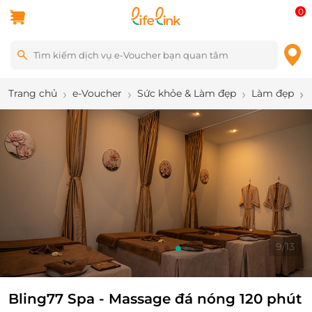
0
Trang chủ
e-Voucher
Sức khỏe & Làm đẹp
Làm đẹp
9
/
13
Bling77 Spa - Massage đá nóng 120 phút