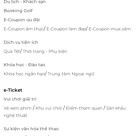
Du lịch - Khách sạn
Booking Golf
E-Coupon ưu đãi
/
/
E-Coupon ẩm thực
E-Coupon làm đẹp
E-Coupon mua sắm
Dịch vụ tiện ích
/
Quà Tết
Thời trang - Phụ kiện
Khóa học - Đào tạo
/
Khóa học ngắn hạn
Trung tâm Ngoại ngữ
e-Ticket
Vui chơi giải trí
/
/
/
Vé xem phim
Khu vui chơi
Điểm tham quan
Sân khấu
nghệ thuật
Sự kiện văn hóa thể thao