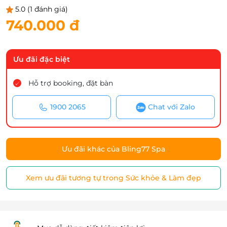
5.0
(1 đánh giá)
740.000 đ
Ưu đãi đặc biệt
Hỗ trợ booking, đặt bàn
1900 2065
Chat với Zalo
Ưu đãi khác của Bling77 Spa
Xem ưu đãi tương tự trong Sức khỏe & Làm đẹp