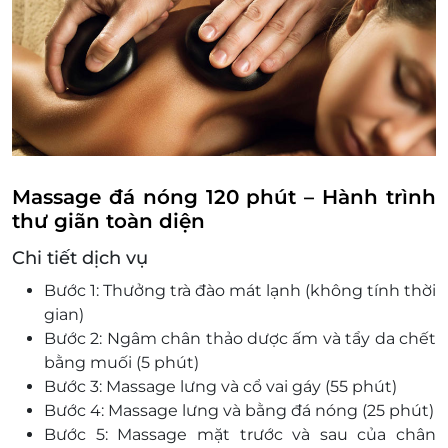
Massage đá nóng 120 phút – Hành trình
thư giãn toàn diện
Chi tiết dịch vụ
Bước 1: Thưởng trà đào mát lạnh (không tính thời
gian)
Bước 2: Ngâm chân thảo dược ấm và tẩy da chết
bằng muối (5 phút)
Bước 3: Massage lưng và cổ vai gáy (55 phút)
Bước 4: Massage lưng và bằng đá nóng (25 phút)
Bước 5: Massage mặt trước và sau của chân