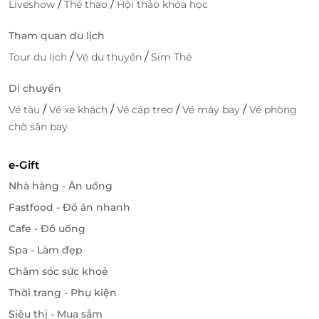
/
/
Liveshow
Thể thao
Hội thảo khóa học
Tham quan du lịch
/
/
Tour du lịch
Vé du thuyền
Sim Thẻ
Di chuyển
/
/
/
/
Vé tàu
Vé xe khách
Vé cáp treo
Vé máy bay
Vé phòng
chờ sân bay
e-Gift
Nhà hàng - Ăn uống
Fastfood - Đồ ăn nhanh
Cafe - Đồ uống
Spa - Làm đẹp
Chăm sóc sức khoẻ
Thời trang - Phụ kiện
Siêu thị - Mua sắm