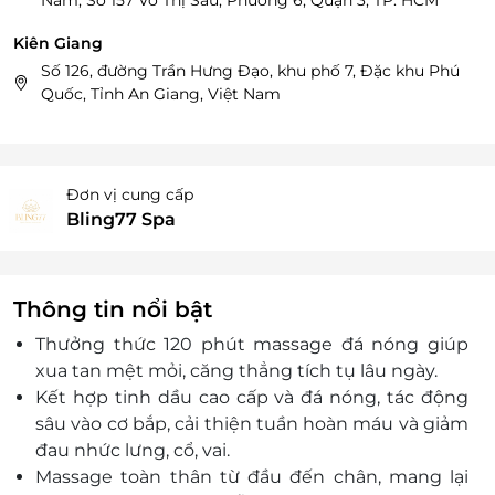
Nam, Số 157 Võ Thị Sáu, Phường 6, Quận 3, TP. HCM
Kiên Giang
Số 126, đường Trần Hưng Đạo, khu phố 7, Đặc khu Phú
Quốc, Tỉnh An Giang, Việt Nam
Đơn vị cung cấp
Bling77 Spa
Thông tin nổi bật
Thưởng thức 120 phút massage đá nóng giúp
xua tan mệt mỏi, căng thẳng tích tụ lâu ngày.
Kết hợp tinh dầu cao cấp và đá nóng, tác động
sâu vào cơ bắp, cải thiện tuần hoàn máu và giảm
đau nhức lưng, cổ, vai.
Massage toàn thân từ đầu đến chân, mang lại