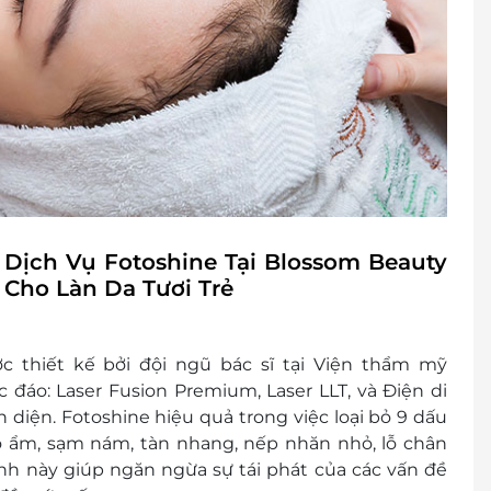
Dịch Vụ Fotoshine Tại Blossom Beauty
 Cho Làn Da Tươi Trẻ
ược thiết kế bởi đội ngũ bác sĩ tại Viện thẩm mỹ
 đáo: Laser Fusion Premium, Laser LLT, và Điện di
 diện. Fotoshine hiệu quả trong việc loại bỏ 9 dấu
 độ ẩm, sạm nám, tàn nhang, nếp nhăn nhỏ, lỗ chân
rình này giúp ngăn ngừa sự tái phát của các vấn đề