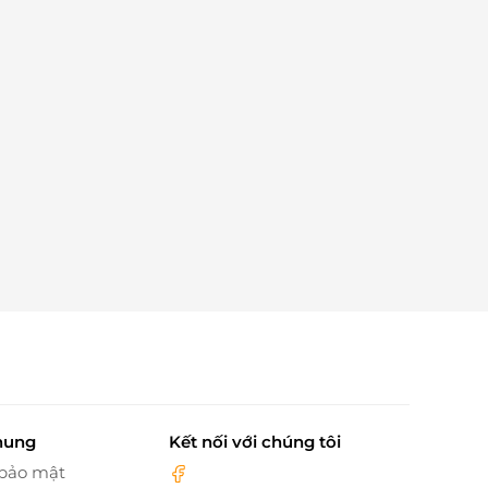
hung
Kết nối với chúng tôi
 bảo mật