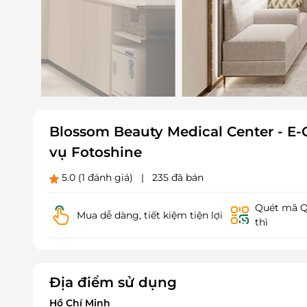
Blossom Beauty Medical Center - E-
vụ Fotoshine
5.0
(1 đánh giá)
|
235 đã bán
Quét mã QR
Mua dễ dàng, tiết kiệm tiện lợi
thì
Địa điểm sử dụng
Hồ Chí Minh