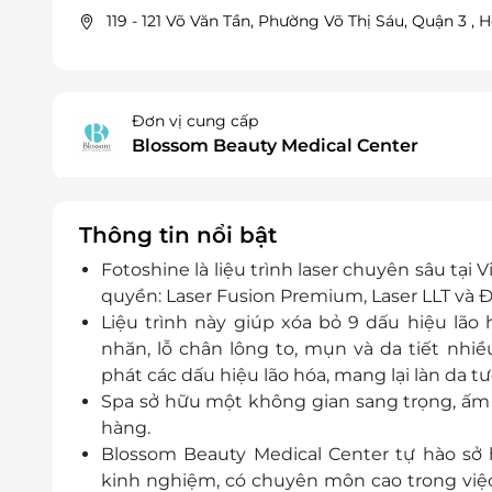
119 - 121 Võ Văn Tần, Phường Võ Thị Sáu, Quận 3 , 
Đơn vị cung cấp
Blossom Beauty Medical Center
Thông tin nổi bật
Fotoshine là liệu trình laser chuyên sâu tạ
quyền: Laser Fusion Premium, Laser LLT và Đ
Liệu trình này giúp xóa bỏ 9 dấu hiệu lão
nhăn, lỗ chân lông to, mụn và da tiết nhi
phát các dấu hiệu lão hóa, mang lại làn da t
Spa sở hữu một không gian sang trọng, ấm 
hàng.
Blossom Beauty Medical Center tự hào sở
kinh nghiệm, có chuyên môn cao trong việc