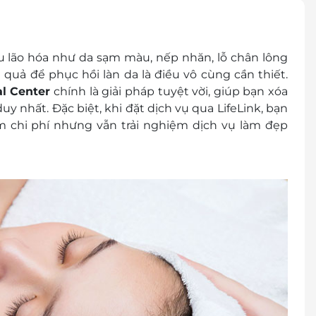
chương trình khuyến mại khác
u lão hóa như da sạm màu, nếp nhăn, lỗ chân lông
 quả để phục hồi làn da là điều vô cùng cần thiết.
l Center
chính là giải pháp tuyệt vời, giúp bạn xóa
duy nhất. Đặc biệt, khi đặt dịch vụ qua
LifeLink
, bạn
iệm chi phí nhưng vẫn trải nghiệm dịch vụ làm đẹp