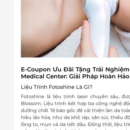
E-Coupon Ưu Đãi Tặng Trải Nghiệm 
Medical Center: Giải Pháp Hoàn Hảo
Liệu Trình Fotoshine Là Gì?
Fotoshine là liệu trình laser chuyên sâu, đ
Blossom. Liệu trình kết hợp ba công nghệ độc
dưỡng chất Tế bào gốc để cải thiện làn da toàn
hiệu lão hóa, như da khô ráp, sần sùi, thiếu
lông to, mụn và da tiết dầu. Đồng thời, liệu t