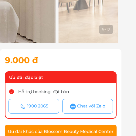
9
/
12
9.000 đ
Ưu đãi đặc biệt
Hỗ trợ booking, đặt bàn
1900 2065
Chat với Zalo
Ưu đãi khác của Blossom Beauty Medical Center