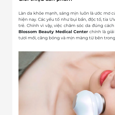
Làn da khỏe mạnh, sáng mịn luôn là ước mơ củ
hiện nay. Các yếu tố như bụi bẩn, độc tố, tia U
trẻ. Chính vì vậy, việc chăm sóc da đúng cách 
Blossom Beauty Medical Center
chính là giả
tươi mới, căng bóng và mịn màng từ bên trong