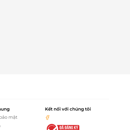
hung
Kết nối với chúng tôi
 bảo mật
n