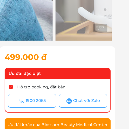
10
/
23
499.000 đ
Ưu đãi đặc biệt
Hỗ trợ booking, đặt bàn
1900 2065
Chat với Zalo
Ưu đãi khác của Blossom Beauty Medical Center