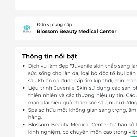
Đơn vị cung cấp
Blossom Beauty Medical Center
Thông tin nổi bật
Dịch vụ làm đẹp "Juvenile skin thắp sáng làn
sức sống cho làn da, loại bỏ độc tố bụi b
sâu khiến da được cấp ẩm kịp thời, mịn màng
Liệu trình Juvenile Skin sử dụng các sản
thiên nhiên và các thương hiệu uy tín. Cá
mang lại hiệu quả chăm sóc sâu, nuôi dưỡng
Spa sở hữu một không gian sang trọng, ấm 
hàng.
Blossom Beauty Medical Center tự hào sở
kinh nghiệm, có chuyên môn cao trong việc 