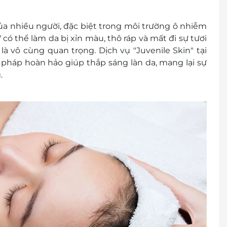
a nhiều người, đặc biệt trong môi trường ô nhiễm
V có thể làm da bị xỉn màu, thô ráp và mất đi sự tươi
là vô cùng quan trọng. Dịch vụ "Juvenile Skin" tại
i pháp hoàn hảo giúp thắp sáng làn da, mang lại sự
.