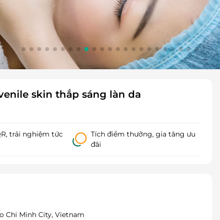
enile skin thắp sáng làn da
, trải nghiệm tức
Tích điểm thưởng, gia tăng ưu
đãi
Ho Chi Minh City, Vietnam