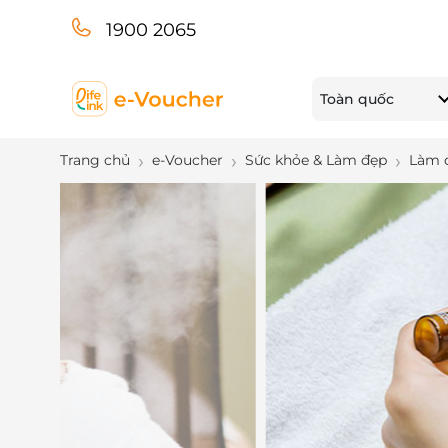
1900 2065
Toàn quốc
Trang chủ
e-Voucher
Sức khỏe & Làm đẹp
Làm 