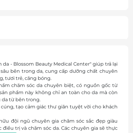
 da - Blossom Beauty Medical Center" giúp trả lại
ẩn sâu bên trong da, cung cấp dưỡng chất chuyên
, tươi trẻ, căng bóng.
 phẩm chăm sóc da chuyên biệt, có nguồn gốc từ
c sản phẩm này không chỉ an toàn cho da mà còn
 da từ bên trong.
cúng, tạo cảm giác thư giãn tuyệt vời cho khách
 hữu đội ngũ chuyên gia chăm sóc sắc đẹp giàu
điều trị và chăm sóc da. Các chuyên gia sẽ thực