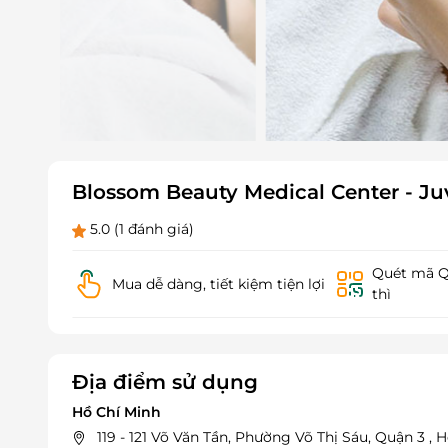
Blossom Beauty Medical Center - Juv
5.0
(1 đánh giá)
Quét mã QR
Mua dễ dàng, tiết kiệm tiện lợi
thì
Địa điểm sử dụng
Hồ Chí Minh
119 - 121 Võ Văn Tần, Phường Võ Thị Sáu, Quận 3 , 