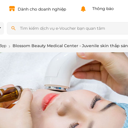
Powered by
Translate
Thông báo
Dành cho doanh nghiệp
đẹp
Blossom Beauty Medical Center - Juvenile skin thắp sán