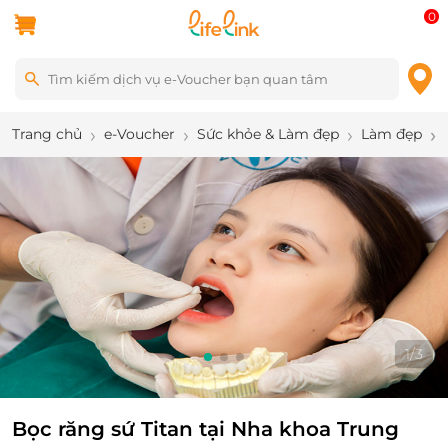
0
Trang chủ
e-Voucher
Sức khỏe & Làm đẹp
Làm đẹp
1
/
3
Bọc răng sứ Titan tại Nha khoa Trung