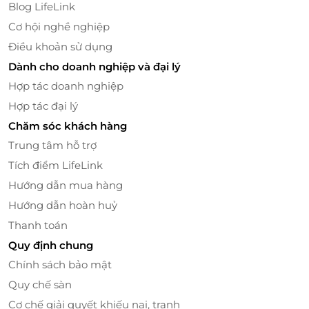
Blog LifeLink
Cơ hội nghề nghiệp
Điều khoản sử dụng
Dành cho doanh nghiệp và đại lý
Hợp tác doanh nghiệp
Hợp tác đại lý
Chăm sóc khách hàng
Trung tâm hỗ trợ
Tích điểm LifeLink
Hướng dẫn mua hàng
Tọa lạc tại 864 Trương Định, Hoàng Mai, Hà Nội, Nha
Hướng dẫn hoàn huỷ
Khoa Trung Hiếu là phòng khám nha khoa uy tín với
Thanh toán
đội ngũ y bác sĩ nhiều kinh nghiệm trong nghề,
chuyên nghiệp, tâm huyết với nghề.
Quy định chung
Chính sách bảo mật
Quy chế sàn
Cơ chế giải quyết khiếu nại, tranh