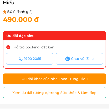
Hiếu
5.0
(1 đánh giá)
490.000 đ
Ưu đãi đặc biệt
Hỗ trợ booking, đặt bàn
1900 2065
Chat với Zalo
Ưu đãi khác của Nha khoa Trung Hiếu
Xem ưu đãi tương tự trong Sức khỏe & Làm đẹp