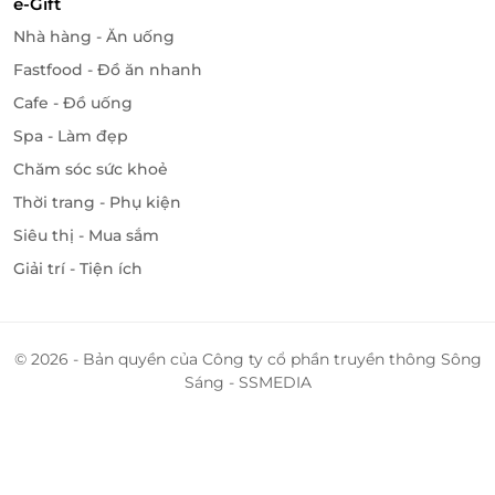
e-Gift
Nhà hàng - Ăn uống
Fastfood - Đồ ăn nhanh
Cafe - Đồ uống
Spa - Làm đẹp
Chăm sóc sức khoẻ
Thời trang - Phụ kiện
Siêu thị - Mua sắm
Giải trí - Tiện ích
© 2026 - Bản quyền của Công ty cổ phần truyền thông Sông
Sáng - SSMEDIA