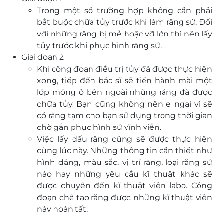
Trong một số trường hợp không cần phải
bắt buộc chữa tủy trước khi làm răng sứ. Đối
với những răng bị mẻ hoặc vỡ lớn thì nên lấy
tủy trước khi phục hình răng sứ.
Giai đoạn 2
Khi công đoạn điều trị tủy đã được thực hiện
xong, tiếp đến bác sĩ sẽ tiến hành mài một
lớp mỏng ở bên ngoài những răng đã được
chữa tủy. Bạn cũng không nên e ngại vì sẽ
có răng tạm cho bạn sử dụng trong thời gian
chờ gắn phục hình sứ vĩnh viễn.
Việc lấy dấu răng cũng sẽ được thực hiện
cùng lúc này. Những thông tin cần thiết như
hình dáng, màu sắc, vị trí răng, loại răng sứ
nào hay những yêu cầu kĩ thuật khác sẽ
được chuyển đến kĩ thuật viên labo. Công
đoạn chế tạo răng được những kĩ thuật viên
này hoàn tất.