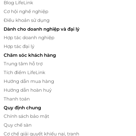
Blog LifeLink
bạn có những chuyến bay muộn hoặc thời gian di
Cơ hội nghề nghiệp
chuyển gấp. Từ khách sạn, bạn cũng chỉ cần chưa
đầy 15 phút để đến những điểm tham quan hấp dẫn
Điều khoản sử dụng
như
Bảo tàng Quân đội, Dinh Thống Nhất
(cách 6,5
Dành cho doanh nghiệp và đại lý
km),
Chợ Bến Thành
(cách 7 km) hoặc
Vincom
Hợp tác doanh nghiệp
Center
(cách 1,5 km) để mua sắm, vui chơi.
Hợp tác đại lý
Chăm sóc khách hàng
Trung tâm hỗ trợ
Tích điểm LifeLink
Hướng dẫn mua hàng
Hướng dẫn hoàn huỷ
Thanh toán
Quy định chung
Chính sách bảo mật
Quy chế sàn
Thư giãn tại nhà hàng, quán cà phê sân
Cơ chế giải quyết khiếu nại, tranh