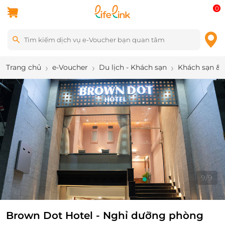
0
Trang chủ
e-Voucher
Du lịch - Khách sạn
Khách sạn & 
9
/
9
Brown Dot Hotel - Nghỉ dưỡng phòng