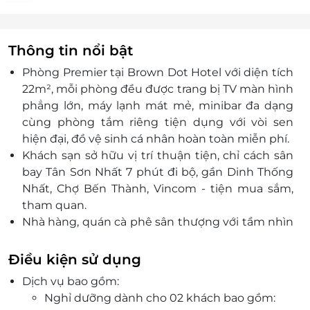
Thông tin nổi bật
Phòng Premier tại Brown Dot Hotel với diện tích
22m², mỗi phòng đều được trang bị TV màn hình
phẳng lớn, máy lạnh mát mẻ, minibar đa dạng
cùng phòng tắm riêng tiện dụng với vòi sen
hiện đại, đồ vệ sinh cá nhân hoàn toàn miễn phí.
Khách sạn sở hữu vị trí thuận tiện, chỉ cách sân
bay Tân Sơn Nhất 7 phút đi bộ, gần Dinh Thống
Nhất, Chợ Bến Thành, Vincom - tiện mua sắm,
tham quan.
Nhà hàng, quán cà phê sân thượng với tầm nhìn
tuyệt đẹp ra thành phố.
Điều kiện sử dụng
Dịch vụ bao gồm:
Nghỉ dưỡng dành cho 02 khách bao gồm: