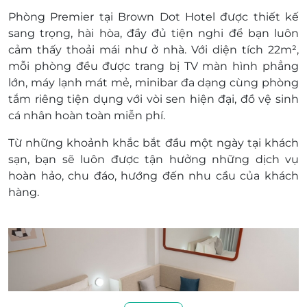
Phòng
Premier
tại Brown Dot Hotel được thiết kế
sang trọng, hài hòa, đầy đủ tiện nghi để bạn luôn
cảm thấy thoải mái như ở nhà. Với diện tích 22m²,
mỗi phòng đều được trang bị
TV màn hình phẳng
lớn
,
máy lạnh mát mẻ
,
minibar
đa dạng cùng
phòng
tắm riêng
tiện dụng với vòi sen hiện đại, đồ vệ sinh
cá nhân hoàn toàn miễn phí.
Từ những khoảnh khắc bắt đầu một ngày tại khách
sạn, bạn sẽ luôn được tận hưởng những dịch vụ
hoàn hảo, chu đáo, hướng đến nhu cầu của khách
hàng.