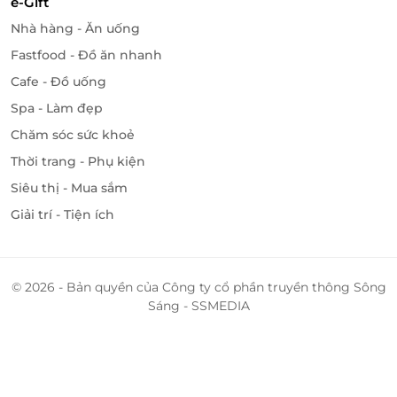
e-Gift
Nhà hàng - Ăn uống
Fastfood - Đồ ăn nhanh
Cafe - Đồ uống
Spa - Làm đẹp
Chăm sóc sức khoẻ
Thời trang - Phụ kiện
Siêu thị - Mua sắm
Giải trí - Tiện ích
© 2026 - Bản quyền của Công ty cổ phần truyền thông Sông
Sáng - SSMEDIA