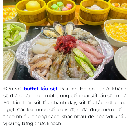
Đến với
buffet lẩu sệt
Rakuen Hotpot, thực khách
sẽ được lựa chọn một trong bốn loại sốt lẩu sệt như:
Sốt lẩu Thái, sốt lẩu chanh dây, sốt lẩu tắc, sốt chua
ngọt. Các loại nước sốt có vị đậm đà, được nêm nếm
theo nhiều phong cách khác nhau để hợp với khẩu
vị cùng từng thực khách.