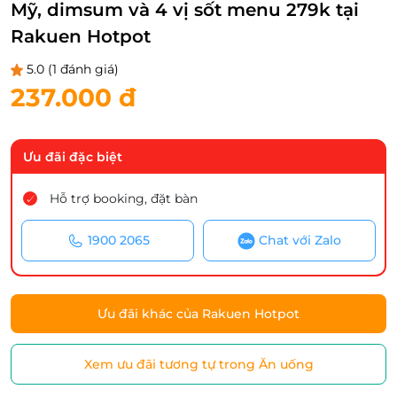
Mỹ, dimsum và 4 vị sốt menu 279k tại
Rakuen Hotpot
5.0
(1 đánh giá)
237.000 đ
Ưu đãi đặc biệt
Hỗ trợ booking, đặt bàn
1900 2065
Chat với Zalo
Ưu đãi khác của Rakuen Hotpot
Xem ưu đãi tương tự trong Ăn uống