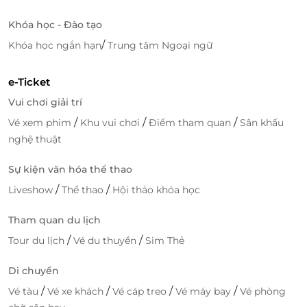
Khóa học - Đào tạo
/
Khóa học ngắn hạn
Trung tâm Ngoại ngữ
e-Ticket
Vui chơi giải trí
/
/
/
Vé xem phim
Khu vui chơi
Điểm tham quan
Sân khấu
nghệ thuật
Sự kiện văn hóa thể thao
/
/
Liveshow
Thể thao
Hội thảo khóa học
Tham quan du lịch
/
/
Tour du lịch
Vé du thuyền
Sim Thẻ
Di chuyển
/
/
/
/
Vé tàu
Vé xe khách
Vé cáp treo
Vé máy bay
Vé phòng