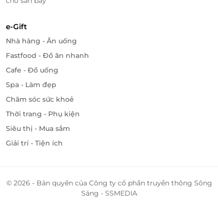
chờ sân bay
e-Gift
Nhà hàng - Ăn uống
Fastfood - Đồ ăn nhanh
Cafe - Đồ uống
Spa - Làm đẹp
Chăm sóc sức khoẻ
Thời trang - Phụ kiện
Siêu thị - Mua sắm
Giải trí - Tiện ích
© 2026 - Bản quyền của Công ty cổ phần truyền thông Sông
Sáng - SSMEDIA