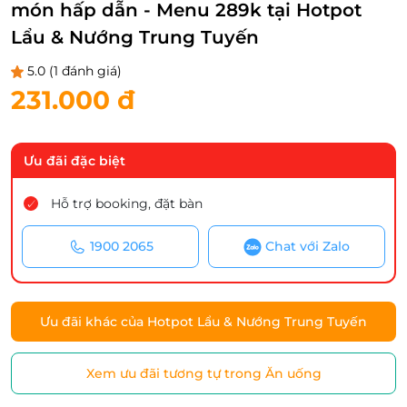
món hấp dẫn - Menu 289k tại Hotpot
Lẩu & Nướng Trung Tuyến
5.0
(1 đánh giá)
231.000 đ
Ưu đãi đặc biệt
Hỗ trợ booking, đặt bàn
1900 2065
Chat với Zalo
Ưu đãi khác của Hotpot Lẩu & Nướng Trung Tuyến
Xem ưu đãi tương tự trong Ăn uống