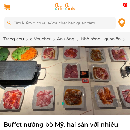
0
Trang chủ
e-Voucher
Ăn uống
Nhà hàng - quán ăn
B
4
/
6
Buffet nướng bò Mỹ, hải sản với nhiều