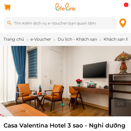
0
Trang chủ
e-Voucher
Du lịch - Khách sạn
Khách sạn & 
3
/
6
Casa Valentina Hotel 3 sao - Nghỉ dưỡng