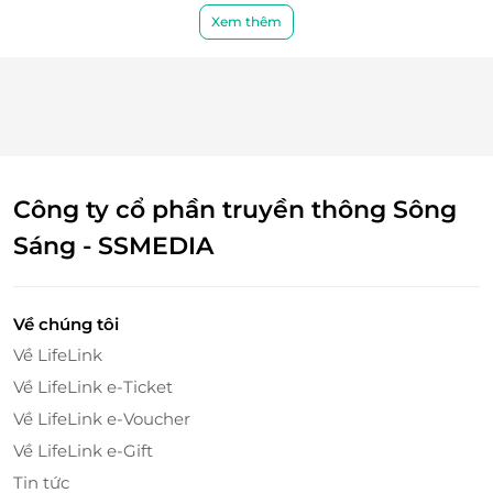
cúng.
Xem thêm
Công ty cổ phần truyền thông Sông
Sáng - SSMEDIA
Về chúng tôi
Về LifeLink
Về LifeLink e-Ticket
Về LifeLink e-Voucher
Về LifeLink e-Gift
Tin tức