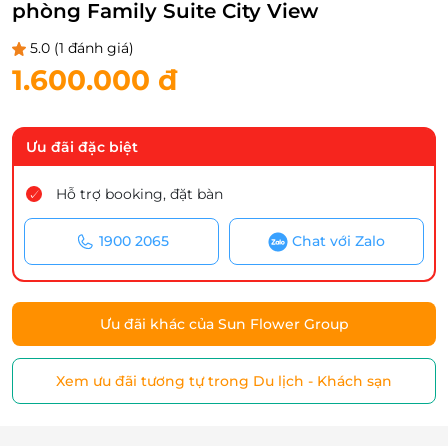
phòng Family Suite City View
5.0
(1 đánh giá)
1.600.000 đ
Ưu đãi đặc biệt
Hỗ trợ booking, đặt bàn
1900 2065
Chat với Zalo
Ưu đãi khác của Sun Flower Group
Xem ưu đãi tương tự trong Du lịch - Khách sạn