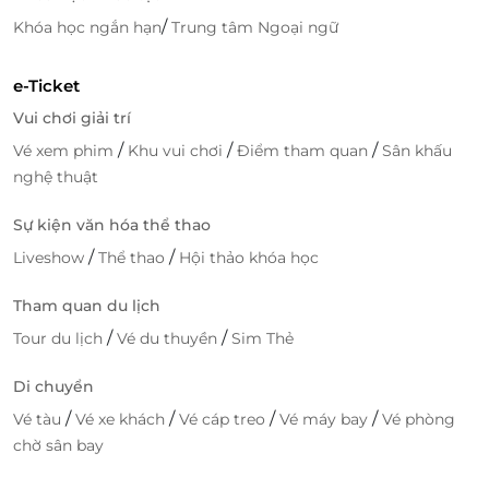
/
Khóa học ngắn hạn
Trung tâm Ngoại ngữ
e-Ticket
Vui chơi giải trí
/
/
/
Vé xem phim
Khu vui chơi
Điểm tham quan
Sân khấu
nghệ thuật
Sự kiện văn hóa thể thao
/
/
Liveshow
Thể thao
Hội thảo khóa học
Tham quan du lịch
/
/
Tour du lịch
Vé du thuyền
Sim Thẻ
Di chuyển
/
/
/
/
Vé tàu
Vé xe khách
Vé cáp treo
Vé máy bay
Vé phòng
chờ sân bay