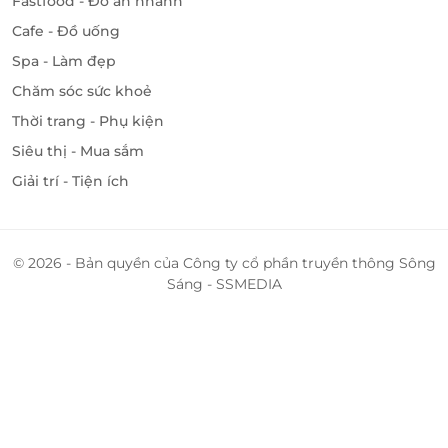
Fastfood - Đồ ăn nhanh
Cafe - Đồ uống
Spa - Làm đẹp
Chăm sóc sức khoẻ
Thời trang - Phụ kiện
Siêu thị - Mua sắm
Giải trí - Tiện ích
© 2026 - Bản quyền của Công ty cổ phần truyền thông Sông
Sáng - SSMEDIA