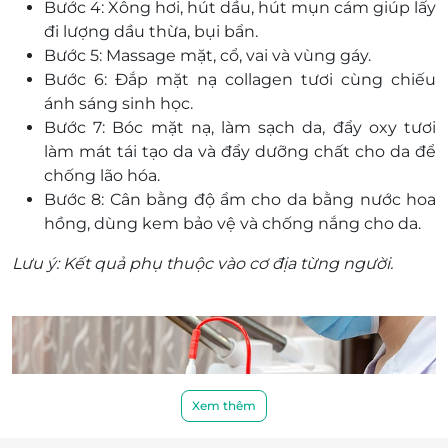
Bước 4: Xông hơi, hút dầu, hút mụn cám giúp lấy
đi lượng dầu thừa, bụi bẩn.
Bước 5: Massage mặt, cổ, vai và vùng gáy.
Bước 6: Đắp mặt nạ collagen tươi cùng chiếu
ánh sáng sinh học.
Bước 7: Bóc mặt nạ, làm sạch da, đẩy oxy tươi
làm mát tái tạo da và đẩy dưỡng chất cho da để
chống lão hóa.
Bước 8: Cân bằng độ ẩm cho da bằng nước hoa
hồng, dùng kem bảo vệ và chống nắng cho da.
Lưu ý: Kết quả phụ thuộc vào cơ địa từng người.
Xem thêm