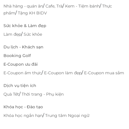
/
/
/
Nhà hàng - quán ăn
Cafe, Trà
Kem - Tiệm bánh
Thực
/
phẩm
Tặng KH BIDV
Sức khỏe & Làm đẹp
/
Làm đẹp
Sức khỏe
Du lịch - Khách sạn
Booking Golf
E-Coupon ưu đãi
/
/
E-Coupon ẩm thực
E-Coupon làm đẹp
E-Coupon mua sắm
Dịch vụ tiện ích
/
Quà Tết
Thời trang - Phụ kiện
Khóa học - Đào tạo
/
Khóa học ngắn hạn
Trung tâm Ngoại ngữ