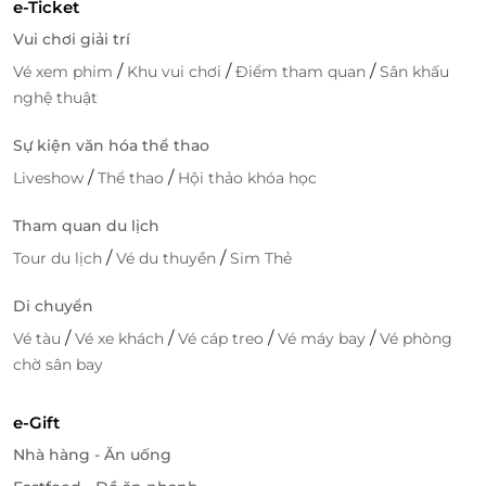
e-Ticket
Vui chơi giải trí
/
/
/
Vé xem phim
Khu vui chơi
Điểm tham quan
Sân khấu
nghệ thuật
Sự kiện văn hóa thể thao
/
/
Liveshow
Thể thao
Hội thảo khóa học
Tham quan du lịch
/
/
Tour du lịch
Vé du thuyền
Sim Thẻ
Di chuyển
/
/
/
/
Vé tàu
Vé xe khách
Vé cáp treo
Vé máy bay
Vé phòng
chờ sân bay
e-Gift
Nhà hàng - Ăn uống