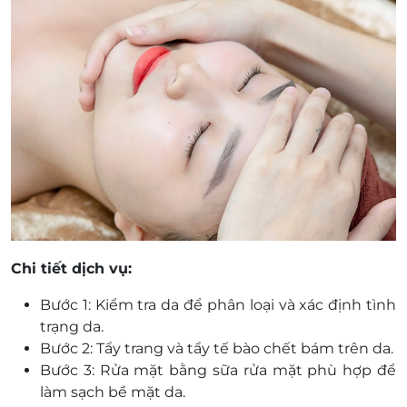
Chi tiết dịch vụ:
Bước 1: Kiểm tra da để phân loại và xác định tình
trạng da.
Bước 2: Tẩy trang và tẩy tế bào chết bám trên da.
Bước 3: Rửa mặt bằng sữa rửa mặt phù hợp để
làm sạch bề mặt da.