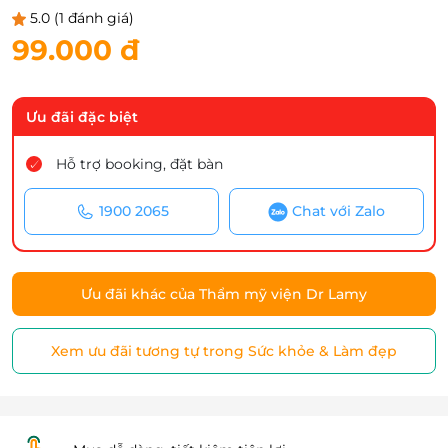
5.0
(1 đánh giá)
99.000 đ
Ưu đãi đặc biệt
Hỗ trợ booking, đặt bàn
1900 2065
Chat với Zalo
Ưu đãi khác của Thẩm mỹ viện Dr Lamy
Xem ưu đãi tương tự trong Sức khỏe & Làm đẹp