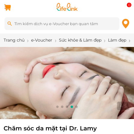
0
Trang chủ
e-Voucher
Sức khỏe & Làm đẹp
Làm đẹp
5
/
5
Chăm sóc da mặt tại Dr. Lamy