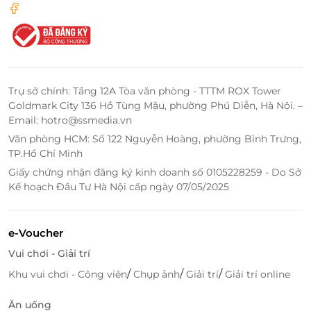
LifeLink
Trụ sở chính: Tầng 12A Tòa văn phòng - TTTM ROX Tower
Goldmark City 136 Hồ Tùng Mậu, phường Phú Diễn, Hà Nội. –
Email: hotro@ssmedia.vn
Văn phòng HCM: Số 122 Nguyễn Hoàng, phường Bình Trưng,
TP.Hồ Chí Minh
Giấy chứng nhận đăng ký kinh doanh số 0105228259 - Do Sở
Kế hoạch Đầu Tư Hà Nội cấp ngày 07/05/2025
e-Voucher
Vui chơi - Giải trí
/
/
/
Khu vui chơi - Công viên
Chụp ảnh
Giải trí
Giải trí online
Ăn uống