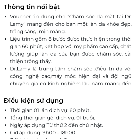
Thông tin nổi bật
Voucher áp dụng cho "Chăm sóc da mặt tại Dr.
Lamy" mang đến cho bạn một làn da khỏe đẹp,
trắng sáng, mịn màng.
Liệu trình gồm 8 bước được thực hiện trong thời
gian 60 phút, kết hợp với mỹ phẩm cao cấp, chất
lượng giúp làn da của bạn được chăm sóc, cải
thiện trông thấy.
Dr.Lamy là trung tâm chăm sóc ,điều trị da với
công nghệ cao,máy móc hiện đại và đội ngũ
chuyên gia có kinh nghiệm lâu năm mang đến
cho khách hàng sự yên tâm và thoải mái nhất.
Điều kiện sử dụng
Thời gian 01 lần dịch vụ: 60 phút.
Tổng thời gian gói dịch vụ: 01 buổi.
Ngày áp dụng Từ thứ 2 đến chủ nhật.
Giờ áp dụng: 9h00 - 18h00