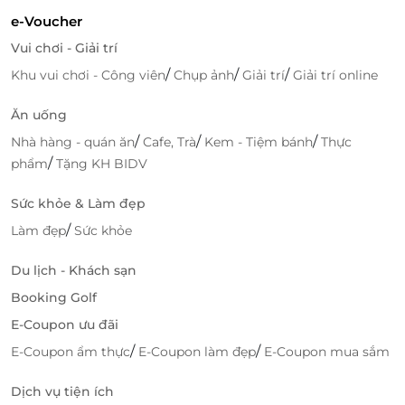
e-Voucher
Vui chơi - Giải trí
/
/
/
Khu vui chơi - Công viên
Chụp ảnh
Giải trí
Giải trí online
Ăn uống
/
/
/
Nhà hàng - quán ăn
Cafe, Trà
Kem - Tiệm bánh
Thực
/
phẩm
Tặng KH BIDV
Sức khỏe & Làm đẹp
/
Làm đẹp
Sức khỏe
Du lịch - Khách sạn
Booking Golf
E-Coupon ưu đãi
/
/
E-Coupon ẩm thực
E-Coupon làm đẹp
E-Coupon mua sắm
Dịch vụ tiện ích