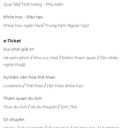
/
Quà Tết
Thời trang - Phụ kiện
Khóa học - Đào tạo
/
Khóa học ngắn hạn
Trung tâm Ngoại ngữ
e-Ticket
Vui chơi giải trí
/
/
/
Vé xem phim
Khu vui chơi
Điểm tham quan
Sân khấu
nghệ thuật
Sự kiện văn hóa thể thao
/
/
Liveshow
Thể thao
Hội thảo khóa học
Tham quan du lịch
/
/
Tour du lịch
Vé du thuyền
Sim Thẻ
Di chuyển
/
/
/
/