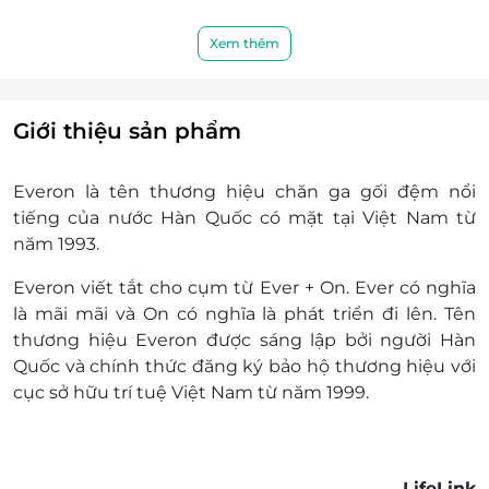
Xem thêm
Giới thiệu sản phẩm
Everon là tên thương hiệu chăn ga gối đệm nổi
tiếng của nước Hàn Quốc có mặt tại Việt Nam từ
năm 1993.
Everon viết tắt cho cụm từ Ever + On. Ever có nghĩa
là mãi mãi và On có nghĩa là phát triển đi lên. Tên
thương hiệu Everon được sáng lập bởi người Hàn
Quốc và chính thức đăng ký bảo hộ thương hiệu với
cục sở hữu trí tuệ Việt Nam từ năm 1999.
LifeLink