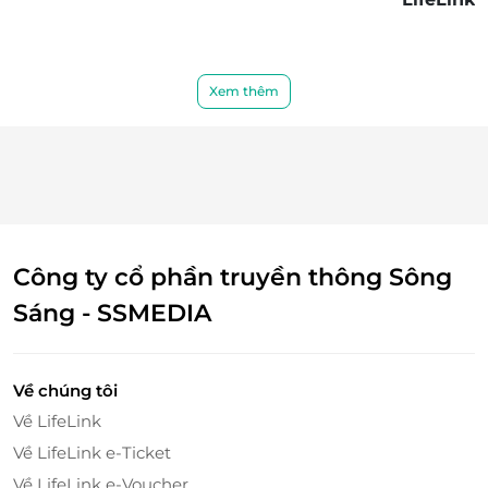
Xem thêm
Công ty cổ phần truyền thông Sông
Sáng - SSMEDIA
Về chúng tôi
Về LifeLink
Về LifeLink e-Ticket
Về LifeLink e-Voucher