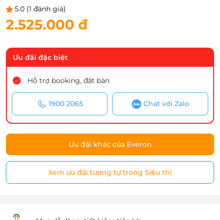
5.0
(1 đánh giá)
2.525.000 đ
Ưu đãi đặc biệt
Hỗ trợ booking, đặt bàn
1900 2065
Chat với Zalo
Ưu đãi khác của Everon
Xem ưu đãi tương tự trong Siêu thị