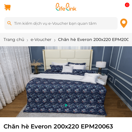
0
Trang chủ
e-Voucher
Chăn hè Everon 200x220 EPM2006
1
/
1
Chăn hè Everon 200x220 EPM20063