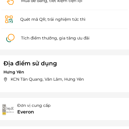
Mua dễ dàng, tiết kiệm tiện lợi
Quét mã QR, trải nghiệm tức thì
Tích điểm thưởng, gia tăng ưu đãi
Địa điểm sử dụng
Hưng Yên
KCN Tân Quang, Văn Lâm, Hưng Yên
Đơn vị cung cấp
Everon