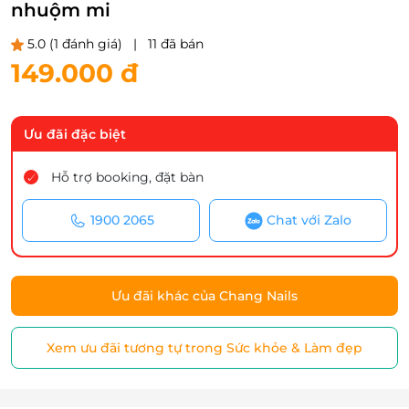
nhuộm mi
5.0
(1 đánh giá)
|
11 đã bán
149.000 đ
Ưu đãi đặc biệt
Hỗ trợ booking, đặt bàn
1900 2065
Chat với Zalo
Ưu đãi khác của Chang Nails
Xem ưu đãi tương tự trong Sức khỏe & Làm đẹp