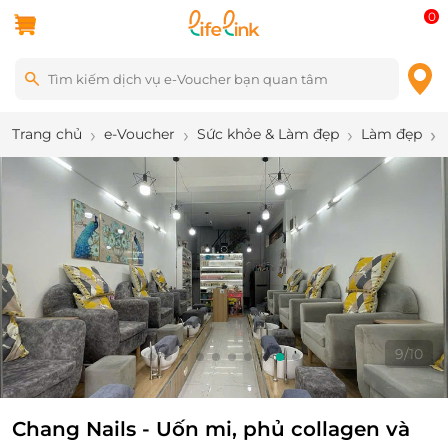
0
Trang chủ
e-Voucher
Sức khỏe & Làm đẹp
Làm đẹp
10
/
10
Chang Nails - Uốn mi, phủ collagen và