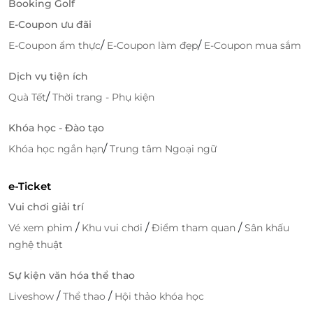
khuyến mãi hấp dẫn, giúp bạn dễ dàng săn được các
Booking Golf
deal tốt nhất cho dịch vụ tại Chang Nails. Hãy nhanh
E-Coupon ưu đãi
tay truy cập
LifeLink
để không bỏ lỡ cơ hội sở hữu
/
/
E-Coupon ẩm thực
E-Coupon làm đẹp
E-Coupon mua sắm
những ưu đãi đặc biệt và làm đẹp cho bản thân
ngay hôm nay!
Dịch vụ tiện ích
/
Quà Tết
Thời trang - Phụ kiện
Khóa học - Đào tạo
LifeLink
/
Khóa học ngắn hạn
Trung tâm Ngoại ngữ
e-Ticket
Vui chơi giải trí
/
/
/
Vé xem phim
Khu vui chơi
Điểm tham quan
Sân khấu
nghệ thuật
Sự kiện văn hóa thể thao
/
/
Liveshow
Thể thao
Hội thảo khóa học