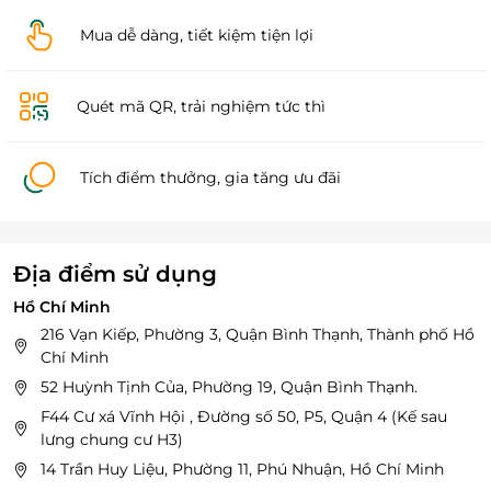
Mua dễ dàng, tiết kiệm tiện lợi
Quét mã QR, trải nghiệm tức thì
Tích điểm thưởng, gia tăng ưu đãi
Địa điểm sử dụng
Hồ Chí Minh
216 Vạn Kiếp, Phường 3, Quận Bình Thạnh, Thành phố Hồ
Chí Minh
52 Huỳnh Tịnh Của, Phường 19, Quận Bình Thạnh.
F44 Cư xá Vĩnh Hội , Đường số 50, P5, Quận 4 (Kế sau
lưng chung cư H3)
14 Trần Huy Liệu, Phường 11, Phú Nhuận, Hồ Chí Minh