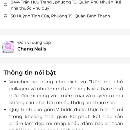
84/4 Trẩn Hữu Trang , phường 10, Quận Phú Nhuận (Kế
nhà thuốc Phú quý)
50 Huỳnh Tịnh Của, Phường 19, Quận Bình Thạnh
Đơn vị cung cấp
Chang Nails
Thông tin nổi bật
Voucher áp dụng cho dịch vụ "Uốn mi, phủ
collagen và nhuộm mi tại Chang Nails"
bạn sẽ sở
hữu đôi mi cong vút, mềm mại và quyến rũ mà
không cần phải tốn nhiều thời gian chăm sóc.
Quy trình bao gồm 7 bước được thực hiện tỉ mỉ
trong khoảng thời gian 60 phút, kết hợp sản
phẩm làm đẹp mi nhập khẩu, đảm bảo an toàn