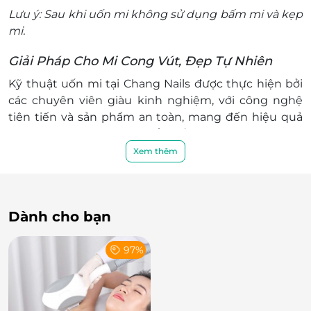
Lưu ý: Sau khi uốn mi không sử dụng bấm mi và kẹp
mi.
Giải Pháp Cho Mi Cong Vút, Đẹp Tự Nhiên
Kỹ thuật uốn mi tại Chang Nails được thực hiện bởi
các chuyên viên giàu kinh nghiệm, với công nghệ
tiên tiến và sản phẩm an toàn, mang đến hiệu quả
lâu dài mà không làm hư tổn đến mi tự nhiên.
Xem thêm
Dành cho bạn
97%