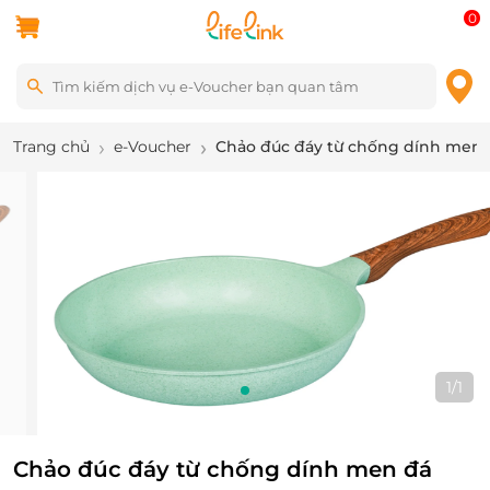
0
Trang chủ
e-Voucher
Chảo đúc đáy từ chống dính men 
1
/
1
Chảo đúc đáy từ chống dính men đá