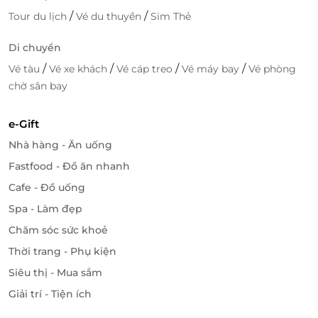
/
/
Tour du lịch
Vé du thuyền
Sim Thẻ
Di chuyển
/
/
/
/
Vé tàu
Vé xe khách
Vé cáp treo
Vé máy bay
Vé phòng
chờ sân bay
e-Gift
Nhà hàng - Ăn uống
Fastfood - Đồ ăn nhanh
Cafe - Đồ uống
Spa - Làm đẹp
Chăm sóc sức khoẻ
Thời trang - Phụ kiện
Siêu thị - Mua sắm
Giải trí - Tiện ích