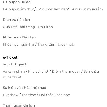
E-Coupon ưu đãi
/
/
E-Coupon ẩm thực
E-Coupon làm đẹp
E-Coupon mua sắm
Dịch vụ tiện ích
/
Quà Tết
Thời trang - Phụ kiện
Khóa học - Đào tạo
/
Khóa học ngắn hạn
Trung tâm Ngoại ngữ
e-Ticket
Vui chơi giải trí
/
/
/
Vé xem phim
Khu vui chơi
Điểm tham quan
Sân khấu
nghệ thuật
Sự kiện văn hóa thể thao
/
/
Liveshow
Thể thao
Hội thảo khóa học
Tham quan du lịch