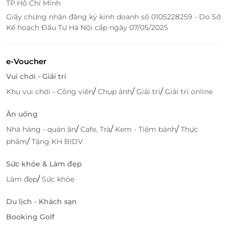
TP.Hồ Chí Minh
Giấy chứng nhận đăng ký kinh doanh số 0105228259 - Do Sở
Kế hoạch Đầu Tư Hà Nội cấp ngày 07/05/2025
e-Voucher
Vui chơi - Giải trí
/
/
/
Khu vui chơi - Công viên
Chụp ảnh
Giải trí
Giải trí online
Ăn uống
/
/
/
Nhà hàng - quán ăn
Cafe, Trà
Kem - Tiệm bánh
Thực
/
phẩm
Tặng KH BIDV
Sức khỏe & Làm đẹp
/
Làm đẹp
Sức khỏe
Du lịch - Khách sạn
Booking Golf