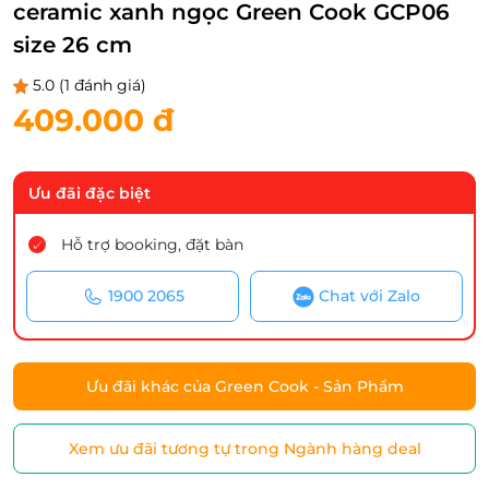
ceramic xanh ngọc Green Cook GCP06
size 26 cm
5.0
(1 đánh giá)
409.000 đ
Ưu đãi đặc biệt
Hỗ trợ booking, đặt bàn
1900 2065
Chat với Zalo
Ưu đãi khác của Green Cook - Sản Phẩm
Xem ưu đãi tương tự trong Ngành hàng deal