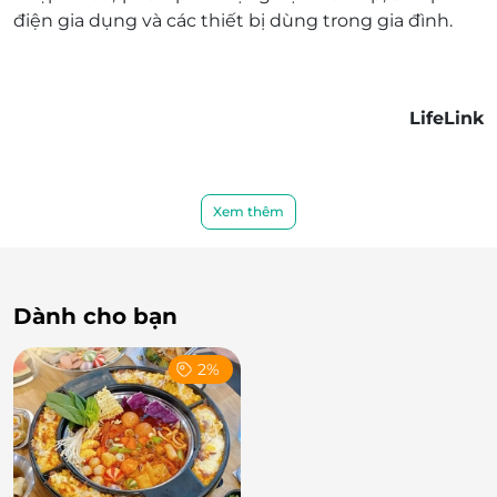
Đường kính: 26 cm
điện gia dụng và các thiết bị dùng trong gia đình.
Thân cao: 58 mm
Độ dày: 3 mm
LifeLink
Xem thêm
Dành cho bạn
2%