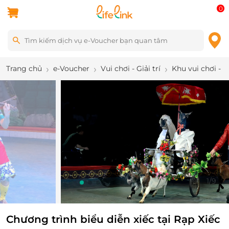
0
Trang chủ
e-Voucher
Vui chơi - Giải trí
Khu vui chơi - 
1
/
9
Chương trình biểu diễn xiếc tại Rạp Xiếc