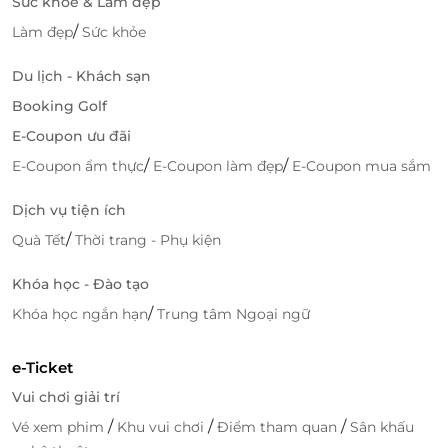
Sức khỏe & Làm đẹp
/
Làm đẹp
Sức khỏe
Du lịch - Khách sạn
Booking Golf
E-Coupon ưu đãi
/
/
E-Coupon ẩm thực
E-Coupon làm đẹp
E-Coupon mua sắm
Dịch vụ tiện ích
/
Quà Tết
Thời trang - Phụ kiện
Khóa học - Đào tạo
/
Khóa học ngắn hạn
Trung tâm Ngoại ngữ
e-Ticket
Vui chơi giải trí
/
/
/
Vé xem phim
Khu vui chơi
Điểm tham quan
Sân khấu