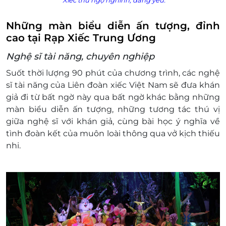
Xiếc thú ngộ nghĩnh, đáng yêu.
Những màn biểu diễn ấn tượng, đỉnh
cao tại Rạp Xiếc Trung Ương
Nghệ sĩ tài năng, chuyên nghiệp
Suốt thời lượng 90 phút của chương trình, các nghệ
sĩ tài năng của Liên đoàn xiếc Việt Nam sẽ đưa khán
giả đi từ bất ngờ này qua bất ngờ khác bằng những
màn biểu diễn ấn tượng, những tương tác thú vị
giữa nghệ sĩ với khán giả, cùng bài học ý nghĩa về
tình đoàn kết của muôn loài thông qua vở kịch thiếu
nhi.