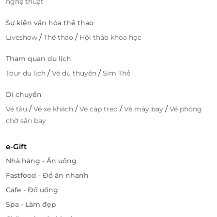
nghệ thuật
Sự kiện văn hóa thể thao
/
/
Liveshow
Thể thao
Hội thảo khóa học
Tham quan du lịch
/
/
Tour du lịch
Vé du thuyền
Sim Thẻ
Di chuyển
/
/
/
/
Vé tàu
Vé xe khách
Vé cáp treo
Vé máy bay
Vé phòng
chờ sân bay
e-Gift
Nhà hàng - Ăn uống
Fastfood - Đồ ăn nhanh
Cafe - Đồ uống
Spa - Làm đẹp