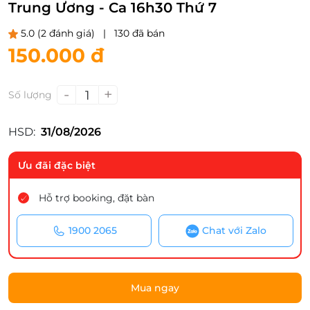
Trung Ương - Ca 16h30 Thứ 7
5.0
(2 đánh giá)
|
130 đã bán
150.000 đ
-
+
1
Số lượng
HSD:
31/08/2026
Ưu đãi đặc biệt
Hỗ trợ booking, đặt bàn
1900 2065
Chat với Zalo
Mua ngay