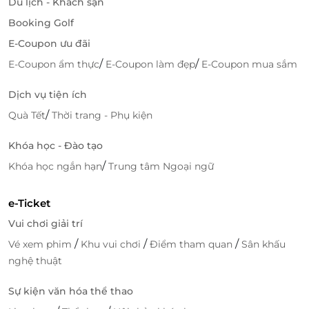
Du lịch - Khách sạn
Booking Golf
E-Coupon ưu đãi
/
/
E-Coupon ẩm thực
E-Coupon làm đẹp
E-Coupon mua sắm
Dịch vụ tiện ích
/
Quà Tết
Thời trang - Phụ kiện
Khóa học - Đào tạo
/
Khóa học ngắn hạn
Trung tâm Ngoại ngữ
e-Ticket
Vui chơi giải trí
/
/
/
Vé xem phim
Khu vui chơi
Điểm tham quan
Sân khấu
nghệ thuật
Sự kiện văn hóa thể thao