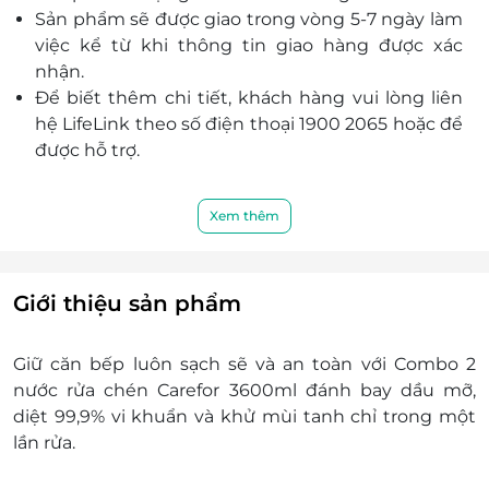
Sản phẩm sẽ được giao trong vòng 5-7 ngày làm
việc kể từ khi thông tin giao hàng được xác
nhận.
Để biết thêm chi tiết, khách hàng vui lòng liên
hệ LifeLink theo số điện thoại 1900 2065 hoặc để
được hỗ trợ.
Xem thêm
Giới thiệu sản phẩm
Giữ căn bếp luôn sạch sẽ và an toàn với Combo 2
nước rửa chén Carefor 3600ml đánh bay dầu mỡ,
diệt 99,9% vi khuẩn và khử mùi tanh chỉ trong một
lần rửa.