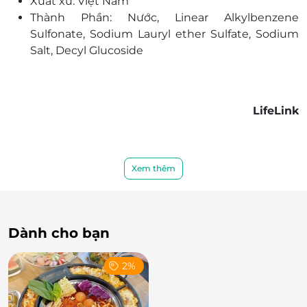
Xuất xứ: Việt Nam
Thành Phần: Nước, Linear Alkylbenzene
Sulfonate, Sodium Lauryl ether Sulfate, Sodium
Salt, Decyl Glucoside
LifeLink
Xem thêm
Dành cho bạn
2%