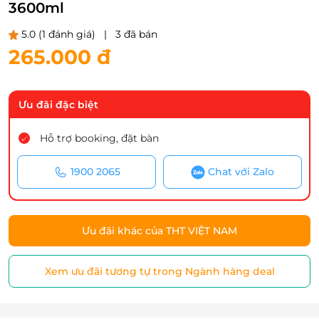
3600ml
5.0
(1 đánh giá)
|
3 đã bán
265.000 đ
Ưu đãi đặc biệt
Hỗ trợ booking, đặt bàn
1900 2065
Chat với Zalo
Ưu đãi khác của THT VIỆT NAM
Xem ưu đãi tương tự trong Ngành hàng deal