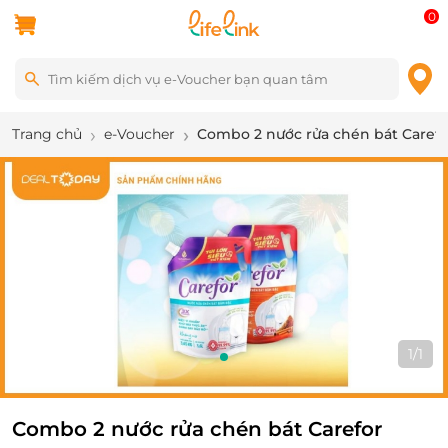
0
Trang chủ
e-Voucher
Combo 2 nước rửa chén bát Caref
1
/
1
Combo 2 nước rửa chén bát Carefor