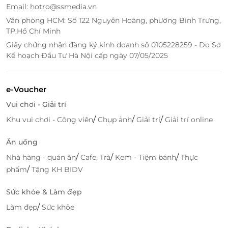
Email: hotro@ssmedia.vn
Văn phòng HCM: Số 122 Nguyễn Hoàng, phường Bình Trưng,
TP.Hồ Chí Minh
Giấy chứng nhận đăng ký kinh doanh số 0105228259 - Do Sở
Kế hoạch Đầu Tư Hà Nội cấp ngày 07/05/2025
e-Voucher
Vui chơi - Giải trí
/
/
/
Khu vui chơi - Công viên
Chụp ảnh
Giải trí
Giải trí online
Ăn uống
/
/
/
Nhà hàng - quán ăn
Cafe, Trà
Kem - Tiệm bánh
Thực
/
phẩm
Tặng KH BIDV
Sức khỏe & Làm đẹp
/
Làm đẹp
Sức khỏe