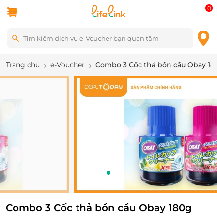
0
Trang chủ
e-Voucher
Combo 3 Cốc thả bồn cầu Obay 18
1
/
1
Combo 3 Cốc thả bồn cầu Obay 180g