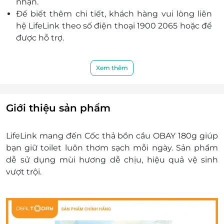
nhận.
Để biết thêm chi tiết, khách hàng vui lòng liên
hệ LifeLink theo số điện thoại 1900 2065 hoặc để
được hỗ trợ.
Xem thêm
Giới thiệu sản phẩm
LifeLink mang đến Cốc thả bồn cầu OBAY 180g giúp
bạn giữ toilet luôn thơm sạch mỗi ngày. Sản phẩm
dễ sử dụng mùi hương dễ chịu, hiệu quả vệ sinh
vượt trội.