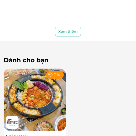
Xem thêm
Dành cho bạn
2%