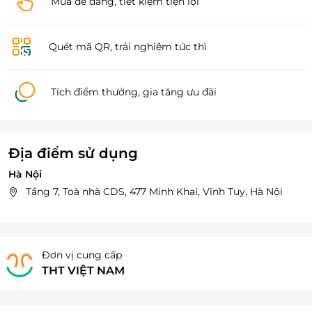
Mua dễ dàng, tiết kiệm tiện lợi
Quét mã QR, trải nghiệm tức thì
Tích điểm thưởng, gia tăng ưu đãi
Địa điểm sử dụng
Hà Nội
Tầng 7, Toà nhà CDS, 477 Minh Khai, Vĩnh Tuy, Hà Nội
Đơn vị cung cấp
THT VIỆT NAM