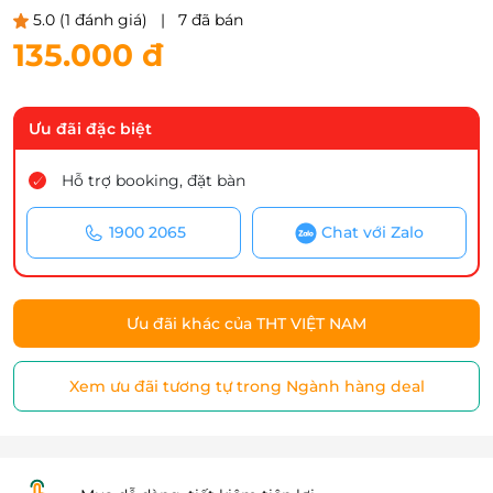
5.0
(1 đánh giá)
|
7 đã bán
135.000 đ
Ưu đãi đặc biệt
Hỗ trợ booking, đặt bàn
1900 2065
Chat với Zalo
Ưu đãi khác của THT VIỆT NAM
Xem ưu đãi tương tự trong Ngành hàng deal