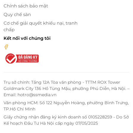
Chính sách bảo mật
Quy chế sàn
Cơ chế giải quyết khiếu nại, tranh
chấp
Kết nối với chúng tôi
Trụ sở chính: Tầng 12A Tòa văn phòng - TTTM ROX Tower
Goldmark City 136 Hồ Tùng Mậu, phường Phú Diễn, Hà Nội. –
Email: hotro@ssmedia.vn
Văn phòng HCM: Số 122 Nguyễn Hoàng, phường Bình Trưng,
TP.Hồ Chí Minh
Giấy chứng nhận đăng ký kinh doanh số 0105228259 - Do Sở
Kế hoạch Đầu Tư Hà Nội cấp ngày 07/05/2025