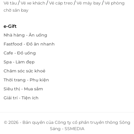
/
/
/
/
Vé tàu
Vé xe khách
Vé cáp treo
Vé máy bay
Vé phòng
chờ sân bay
e-Gift
Nhà hàng - Ăn uống
Fastfood - Đồ ăn nhanh
Cafe - Đồ uống
Spa - Làm đẹp
Chăm sóc sức khoẻ
Thời trang - Phụ kiện
Siêu thị - Mua sắm
Giải trí - Tiện ích
© 2026 - Bản quyền của Công ty cổ phần truyền thông Sông
Sáng - SSMEDIA