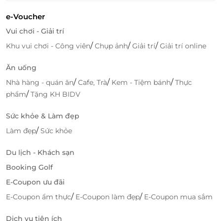
e-Voucher
Vui chơi - Giải trí
/
/
/
Khu vui chơi - Công viên
Chụp ảnh
Giải trí
Giải trí online
Ăn uống
/
/
/
Nhà hàng - quán ăn
Cafe, Trà
Kem - Tiệm bánh
Thực
/
phẩm
Tặng KH BIDV
Sức khỏe & Làm đẹp
/
Làm đẹp
Sức khỏe
Du lịch - Khách sạn
Booking Golf
E-Coupon ưu đãi
/
/
E-Coupon ẩm thực
E-Coupon làm đẹp
E-Coupon mua sắm
Dịch vụ tiện ích