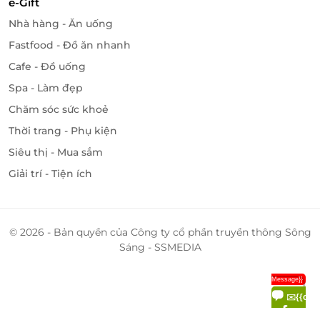
e-Gift
Nhà hàng - Ăn uống
Fastfood - Đồ ăn nhanh
Cafe - Đồ uống
Spa - Làm đẹp
Chăm sóc sức khoẻ
Thời trang - Phụ kiện
Siêu thị - Mua sắm
Giải trí - Tiện ích
© 2026 - Bản quyền của Công ty cổ phần truyền thông Sông
Sáng - SSMEDIA