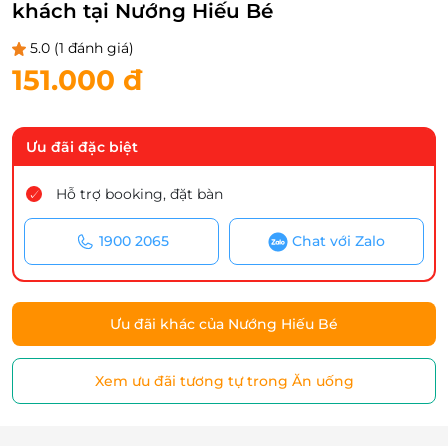
khách tại Nướng Hiếu Bé
5.0
(1 đánh giá)
151.000 đ
Ưu đãi đặc biệt
Hỗ trợ booking, đặt bàn
1900 2065
Chat với Zalo
Ưu đãi khác của Nướng Hiếu Bé
Xem ưu đãi tương tự trong Ăn uống