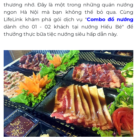
thương nhớ. Đây là một trong những quán nướng
ngon Hà Nội mà bạn không thể bỏ qua. Cùng
LifeLink khám phá gói dịch vụ "
Combo đồ nướng
dành cho 01 - 02 khách tại nướng Hiếu Bé" để
thưởng thực bữa tiệc nướng siêu hấp dẫn này.