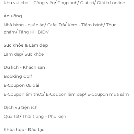
/
/
/
Khu vui chơi - Công viên
Chụp ảnh
Giải trí
Giải trí online
Ăn uống
/
/
/
Nhà hàng - quán ăn
Cafe, Trà
Kem - Tiệm bánh
Thực
/
phẩm
Tặng KH BIDV
Sức khỏe & Làm đẹp
/
Làm đẹp
Sức khỏe
Du lịch - Khách sạn
Booking Golf
E-Coupon ưu đãi
/
/
E-Coupon ẩm thực
E-Coupon làm đẹp
E-Coupon mua sắm
Dịch vụ tiện ích
/
Quà Tết
Thời trang - Phụ kiện
Khóa học - Đào tạo