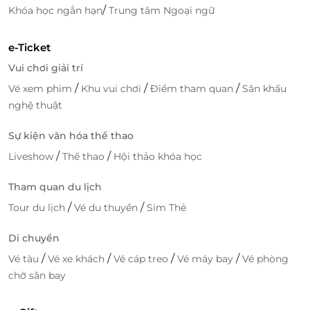
/
Khóa học ngắn hạn
Trung tâm Ngoại ngữ
e-Ticket
Vui chơi giải trí
/
/
/
Vé xem phim
Khu vui chơi
Điểm tham quan
Sân khấu
nghệ thuật
Sự kiện văn hóa thể thao
/
/
Liveshow
Thể thao
Hội thảo khóa học
Tham quan du lịch
/
/
Tour du lịch
Vé du thuyền
Sim Thẻ
Di chuyển
/
/
/
/
Vé tàu
Vé xe khách
Vé cáp treo
Vé máy bay
Vé phòng
chờ sân bay