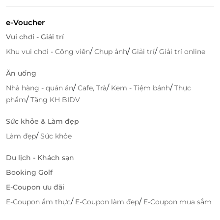
e-Voucher
Vui chơi - Giải trí
/
/
/
Khu vui chơi - Công viên
Chụp ảnh
Giải trí
Giải trí online
Ăn uống
/
/
/
Nhà hàng - quán ăn
Cafe, Trà
Kem - Tiệm bánh
Thực
/
phẩm
Tặng KH BIDV
Sức khỏe & Làm đẹp
/
Làm đẹp
Sức khỏe
Du lịch - Khách sạn
Booking Golf
E-Coupon ưu đãi
/
/
E-Coupon ẩm thực
E-Coupon làm đẹp
E-Coupon mua sắm