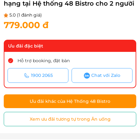
hạng tại Hệ thống 48 Bistro cho 2 người
5.0
(1 đánh giá)
779.000 đ
Ưu đãi đặc biệt
Hỗ trợ booking, đặt bàn
1900 2065
Chat với Zalo
Ưu đãi khác của Hệ Thống 48 Bistro
Xem ưu đãi tương tự trong Ăn uống