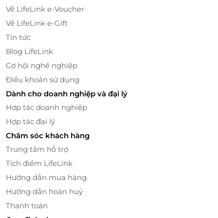
Về LifeLink e-Voucher
Về LifeLink e-Gift
Tin tức
Blog LifeLink
Cơ hội nghề nghiệp
Điều khoản sử dụng
Dành cho doanh nghiệp và đại lý
Hợp tác doanh nghiệp
Súp hành tây kiểu Pháp.
Hợp tác đại lý
Chăm sóc khách hàng
Trung tâm hỗ trợ
Tích điểm LifeLink
Hướng dẫn mua hàng
Hướng dẫn hoàn huỷ
Thanh toán