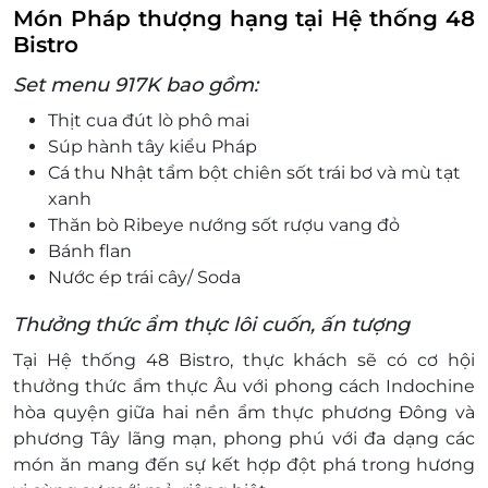
Món Pháp thượng hạng tại Hệ thống 48
Bistro
Set menu 917K bao gồm:
Thịt cua đút lò phô mai
Súp hành tây kiểu Pháp
Cá thu Nhật tẩm bột chiên sốt trái bơ và mù tạt
xanh
Thăn bò Ribeye nướng sốt rượu vang đỏ
Bánh flan
Nước ép trái cây/ Soda
Thưởng thức ẩm thực lôi cuốn, ấn tượng
Tại Hệ thống 48 Bistro, thực khách sẽ có cơ hội
thưởng thức ẩm thực Âu với phong cách Indochine
hòa quyện giữa hai nền ẩm thực phương Đông và
phương Tây lãng mạn, phong phú với đa dạng các
món ăn mang đến sự kết hợp đột phá trong hương