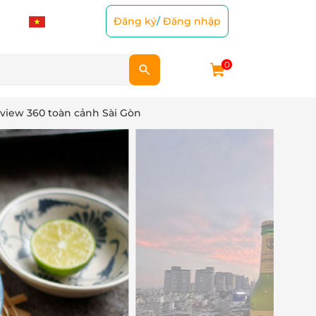
Đăng ký
/
Đăng nhập
0
view 360 toàn cảnh Sài Gòn