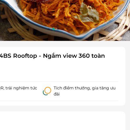
4BS Rooftop - Ngắm view 360 toàn
, trải nghiệm tức
Tích điểm thưởng, gia tăng ưu
đãi