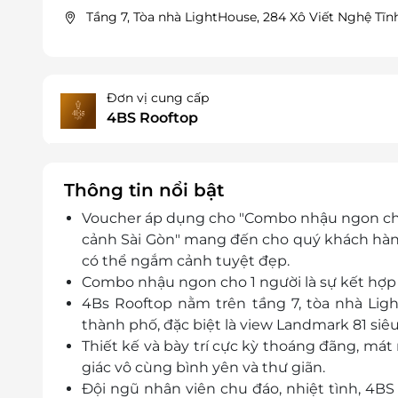
Tầng 7, Tòa nhà LightHouse, 284 Xô Viết Nghệ Tĩ
Đơn vị cung cấp
4BS Rooftop
Thông tin nổi bật
Voucher áp dụng cho "Combo nhậu ngon cho
cảnh Sài Gòn" mang đến cho quý khách hà
có thể ngắm cảnh tuyệt đẹp.
Combo nhậu ngon cho 1 người là
sự kết hợp
4Bs Rooftop nằm trên tầng 7, tòa nhà Li
thành phố, đặc biệt là view Landmark 81 siê
Thiết kế và bày trí cực kỳ thoáng đãng, mát
giác vô cùng bình yên và thư giãn.
Đội ngũ nhân viên chu đáo, nhiệt tình, 4BS