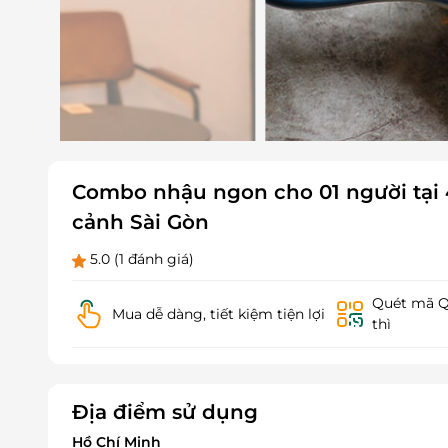
Combo nhậu ngon cho 01 người tại 
cảnh Sài Gòn
5.0
(1 đánh giá)
Quét mã QR
Mua dễ dàng, tiết kiệm tiện lợi
thì
Địa điểm sử dụng
Hồ Chí Minh