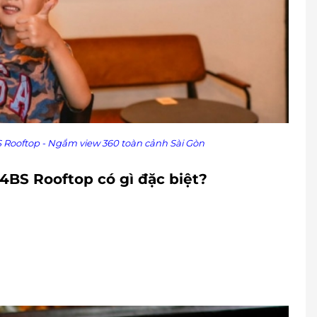
 Rooftop - Ngắm view 360 toàn cảnh Sài Gòn
4BS Rooftop có gì đặc biệt?