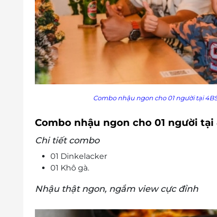
Combo nhậu ngon cho 01 người tại 4BS
Combo nhậu ngon cho 01 người tại 
Chi tiết combo
01 Dinkelacker
01 Khô gà.
Nhậu thật ngon, ngắm view cực đỉnh