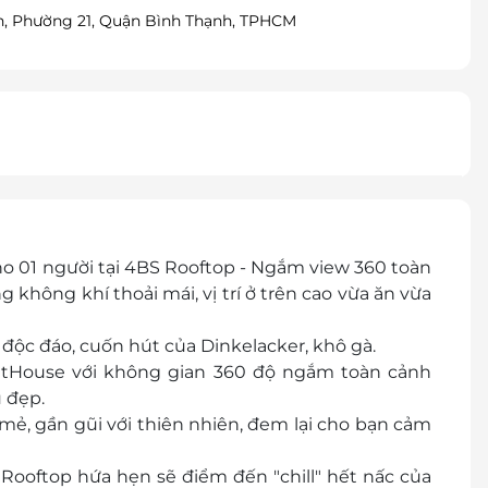
nh, Phường 21, Quận Bình Thạnh, TPHCM
 01 người tại 4BS Rooftop - Ngắm view 360 toàn
ng
không khí thoải mái, vị trí ở trên cao vừa ăn vừa
 độc đáo, cuốn hút của
Dinkelacker, khô gà.
ghtHouse với không gian 360 độ ngắm toàn cảnh
u đẹp.
 mẻ, gần gũi với thiên nhiên, đem lại cho bạn cảm
 Rooftop hứa hẹn sẽ điểm đến "chill" hết nấc của