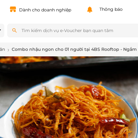
Powered by
Translate
Thông báo
Dành cho doanh nghiệp
 ăn
Combo nhậu ngon cho 01 người tại 4BS Rooftop - Ngắm 