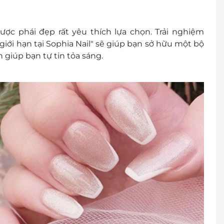
c phái đẹp rất yêu thích lựa chọn. Trải nghiệm
giới hạn tại Sophia Nail" sẽ giúp bạn sở hữu một bộ
 giúp bạn tự tin tỏa sáng.