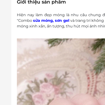
Giới thiệu sản phẩm
Hiện nay làm đẹp móng là nhu cầu chung đượ
"Combo
sửa móng, sơn gel
và trang trí không 
móng xinh xắn, ấn tượng, thu hút mọi ánh nhìn