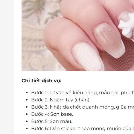
Chi tiết dịch vụ:
Bước 1: Tư vấn về kiểu dáng, mẫu nail phù 
Bước 2: Ngâm tay (chân).
Bước 3: Nhặt da chết quanh móng, giũa m
Bước 4: Sơn base.
Bước 5: Sơn màu.
Bước 6: Dán sticker theo mong muốn của k