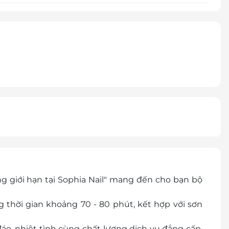
g giới hạn tại Sophia Nail" mang đến cho bạn bộ
 thời gian khoảng 70 - 80 phút, kết hợp với sơn
áo, nhiệt tình cùng chất lượng dịch vụ đẳng cấp,