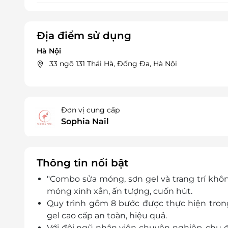
Địa điểm sử dụng
Hà Nội
33 ngõ 131 Thái Hà, Đống Đa, Hà Nội
Đơn vị cung cấp
Sophia Nail
Thông tin nổi bật
"Combo sửa móng, sơn gel và trang trí khôn
móng xinh xắn, ấn tượng, cuốn hút.
Quy trình gồm 8 bước được thực hiện trong
gel cao cấp an toàn, hiệu quả.
Với đội ngũ nhân viên chuyên nghiệp, chu đ