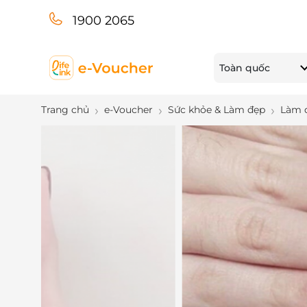
1900 2065
Toàn quốc
Trang chủ
e-Voucher
Sức khỏe & Làm đẹp
Làm 