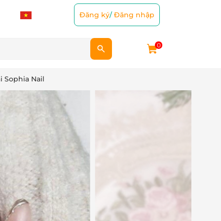
Đăng ký
/
Đăng nhập
0
i Sophia Nail