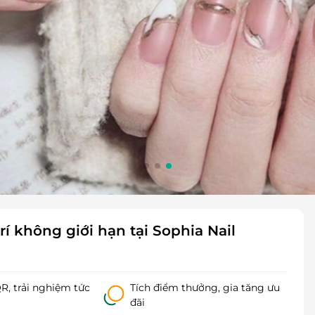
í không giới hạn tại Sophia Nail
, trải nghiệm tức
Tích điểm thưởng, gia tăng ưu
đãi