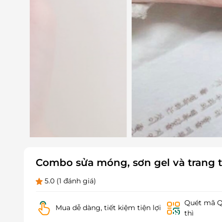
Combo sửa móng, sơn gel và trang tr
5.0
(1 đánh giá)
Quét mã QR
Mua dễ dàng, tiết kiệm tiện lợi
thì