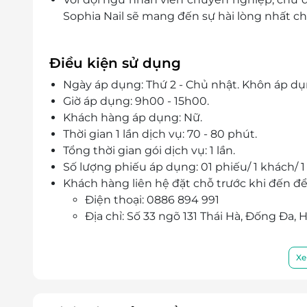
Sophia Nail sẽ mang đến sự hài lòng nhất c
Điều kiện sử dụng
Ngày áp dụng: Thứ 2 - Chủ nhật. Khôn áp dụn
Giờ áp dụng: 9h00 - 15h00.
Khách hàng áp dụng: Nữ.
Thời gian 1 lần dịch vụ: 70 - 80 phút.
Tổng thời gian gói dịch vụ: 1 lần.
Số lượng phiếu áp dụng: 01 phiếu/ 1 khách/ 1
Khách hàng liên hệ đặt chỗ trước khi đến để
Điện thoại: 0886 894 991
Địa chỉ: Số 33 ngõ 131 Thái Hà, Đống Đa, H
Xe