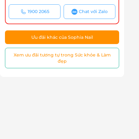
1900 2065
Chat với Zalo
Ưu đãi khác của Sophia Nail
Xem ưu đãi tương tự trong Sức khỏe & Làm
đẹp