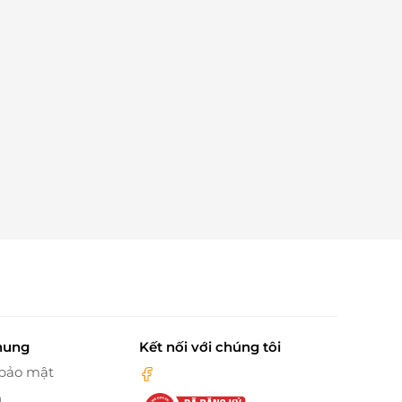
hung
Kết nối với chúng tôi
 bảo mật
n