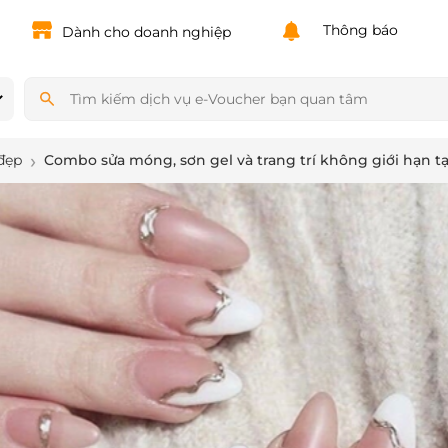
Powered by
Translate
Thông báo
Dành cho doanh nghiệp
đẹp
Combo sửa móng, sơn gel và trang trí không giới hạn tạ