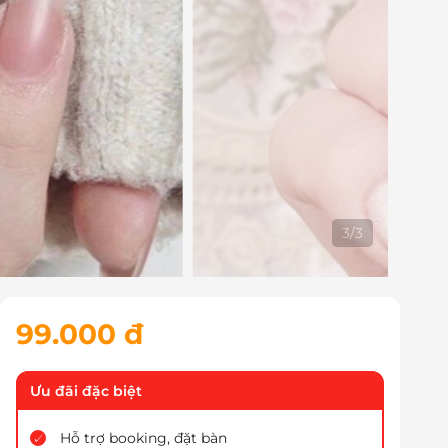
1
/
3
99.000 đ
Ưu đãi đặc biệt
Hỗ trợ booking, đặt bàn