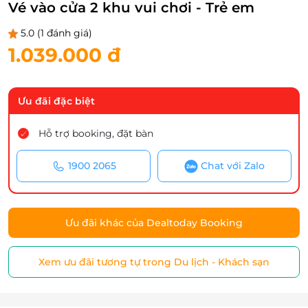
Vé vào cửa 2 khu vui chơi - Trẻ em
5.0
(1 đánh giá)
1.039.000 đ
Ưu đãi đặc biệt
Hỗ trợ booking, đặt bàn
1900 2065
Chat với Zalo
Ưu đãi khác của Dealtoday Booking
Xem ưu đãi tương tự trong Du lịch - Khách sạn