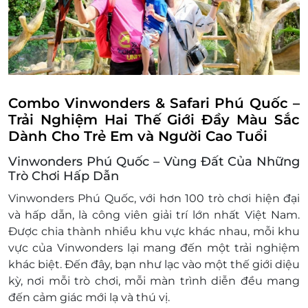
Combo Vinwonders & Safari Phú Quốc –
Trải Nghiệm Hai Thế Giới Đầy Màu Sắc
Dành Cho Trẻ Em và Người Cao Tuổi
Vinwonders Phú Quốc – Vùng Đất Của Những
Trò Chơi Hấp Dẫn
Vinwonders Phú Quốc, với hơn 100 trò chơi hiện đại
và hấp dẫn, là công viên giải trí lớn nhất Việt Nam.
Được chia thành nhiều khu vực khác nhau, mỗi khu
vực của Vinwonders lại mang đến một trải nghiệm
khác biệt. Đến đây, bạn như lạc vào một thế giới diệu
kỳ, nơi mỗi trò chơi, mỗi màn trình diễn đều mang
đến cảm giác mới lạ và thú vị.