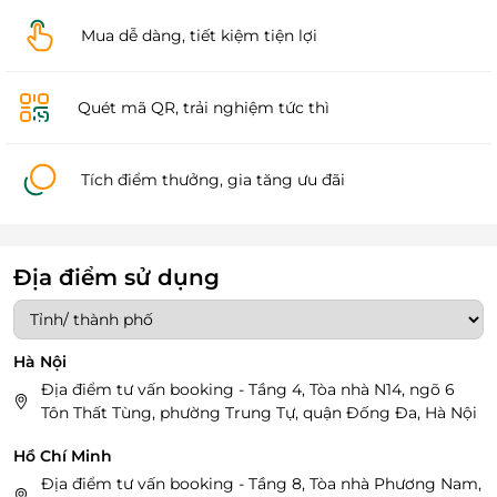
Mua dễ dàng, tiết kiệm tiện lợi
Quét mã QR, trải nghiệm tức thì
Tích điểm thưởng, gia tăng ưu đãi
Địa điểm sử dụng
Hà Nội
Địa điểm tư vấn booking - Tầng 4, Tòa nhà N14, ngõ 6
Tôn Thất Tùng, phường Trung Tự, quận Đống Đa, Hà Nội
Hồ Chí Minh
Địa điểm tư vấn booking - Tầng 8, Tòa nhà Phương Nam,