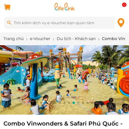
0
Trang chủ
e-Voucher
Du lịch - Khách sạn
Combo Vinwon
10
/
15
Combo Vinwonders & Safari Phú Quốc -