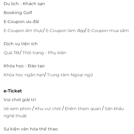
Du lịch - Khách sạn
Booking Golf
E-Coupon ưu đãi
/
/
E-Coupon ẩm thực
E-Coupon làm đẹp
E-Coupon mua sắm
Dịch vụ tiện ích
/
Quà Tết
Thời trang - Phụ kiện
Khóa học - Đào tạo
/
Khóa học ngắn hạn
Trung tâm Ngoại ngữ
e-Ticket
Vui chơi giải trí
/
/
/
Vé xem phim
Khu vui chơi
Điểm tham quan
Sân khấu
nghệ thuật
Sự kiện văn hóa thể thao