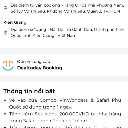
Địa điểm tư vấn booking - Tầng 8, Tòa nhà Phương Nam,
Số 157 Võ Thị Sáu, Phường Võ Thị Sáu, Quận 3, TP. HCM
Kiên Giang
Địa điểm sử dụng - Bãi Dài, xã Gành Dầu, thành phố Phú
Quốc, tỉnh Kiên Giang , Việt Nam
Đơn vị cung cấp
Dealtoday Booking
Thông tin nổi bật
Vé vào cửa Combo VinWonders & Safari Phú
Quốc sử dụng trong 1 ngày.
Tặng kèm Set Menu 200.000VNĐ tại nhà hàng
trong Safari dành riêng cho Trẻ em.
Trải nghiệm công viên chủ đề và vườn thú bán