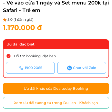
- Vé vào cửa 1 ngày và Set menu 200k tại
Safari - Trẻ em
5.0
(1 đánh giá)
1.170.000 đ
Ưu đãi đặc biệt
Hỗ trợ booking, đặt bàn
1900 2065
Chat với Zalo
Ưu đãi khác của Dealtoday Booking
Xem ưu đãi tương tự trong Du lịch - Khách sạn