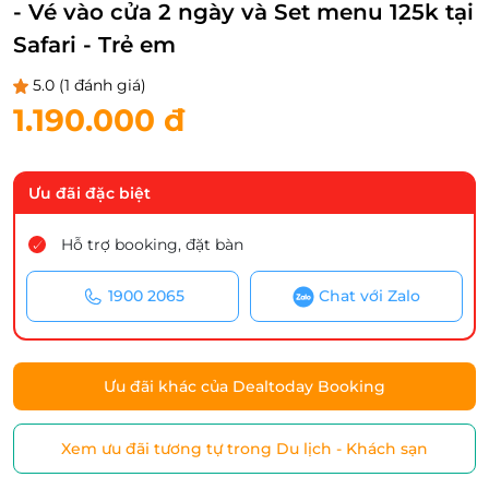
- Vé vào cửa 2 ngày và Set menu 125k tại
Safari - Trẻ em
5.0
(1 đánh giá)
1.190.000 đ
Ưu đãi đặc biệt
Hỗ trợ booking, đặt bàn
1900 2065
Chat với Zalo
Ưu đãi khác của Dealtoday Booking
Xem ưu đãi tương tự trong Du lịch - Khách sạn