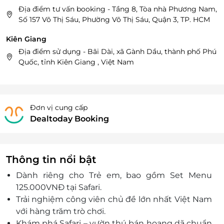
Địa điểm tư vấn booking - Tầng 8, Tòa nhà Phương Nam,
Số 157 Võ Thị Sáu, Phường Võ Thị Sáu, Quận 3, TP. HCM
Kiên Giang
Địa điểm sử dụng - Bãi Dài, xã Gành Dầu, thành phố Phú
Quốc, tỉnh Kiên Giang , Việt Nam
Đơn vị cung cấp
Dealtoday Booking
Thông tin nổi bật
Dành riêng cho Trẻ em, bao gồm Set Menu
125.000VNĐ tại Safari.
Trải nghiệm công viên chủ đề lớn nhất Việt Nam
với hàng trăm trò chơi.
Khám phá Safari – vườn thú bán hoang dã chuẩn