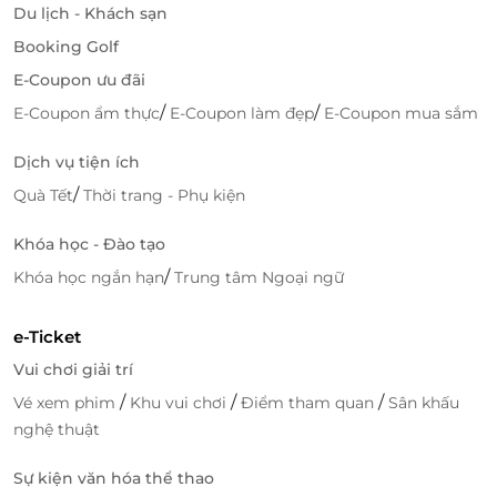
Du lịch - Khách sạn
Booking Golf
E-Coupon ưu đãi
/
/
E-Coupon ẩm thực
E-Coupon làm đẹp
E-Coupon mua sắm
Dịch vụ tiện ích
/
Quà Tết
Thời trang - Phụ kiện
Khóa học - Đào tạo
/
Khóa học ngắn hạn
Trung tâm Ngoại ngữ
e-Ticket
Vui chơi giải trí
/
/
/
Vé xem phim
Khu vui chơi
Điểm tham quan
Sân khấu
nghệ thuật
Sự kiện văn hóa thể thao