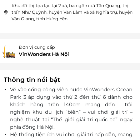
Khu đô thị tọa lạc tại 2 xã, bao gồm xã Tân Quang, thị
trấn Như Quỳnh, huyện Văn Lâm và xã Nghĩa trụ, huyện
Văn Giang, tỉnh Hưng Yên
Đơn vị cung cấp
VinWonders Hà Nội
Thông tin nổi bật
Vé vào cổng công viên nước VinWonders Ocean
Park 3 áp dụng vào thứ 2 đến thứ 6 dành cho
khách hàng trên 140cm mang đến trải
nghiệm
khu du lịch “biển” – vui chơi giải trí –
nghệ thuật tại “Thế giới giải trí quốc tế” ngay
phía đông Hà Nội.
Hệ thống tiện ích vui chơi giải trí hấp dẫn, mang