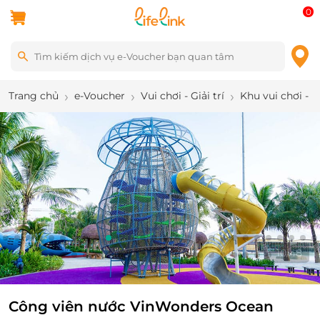
0
Trang chủ
e-Voucher
Vui chơi - Giải trí
Khu vui chơi - 
10
/
48
Công viên nước VinWonders Ocean