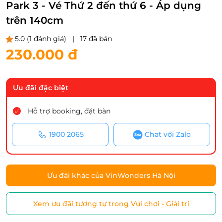
Park 3 - Vé Thứ 2 đến thứ 6 - Áp dụng
trên 140cm
5.0
(1 đánh giá)
|
17 đã bán
230.000 đ
Ưu đãi đặc biệt
Hỗ trợ booking, đặt bàn
1900 2065
Chat với Zalo
Ưu đãi khác của VinWonders Hà Nội
Xem ưu đãi tương tự trong Vui chơi - Giải trí