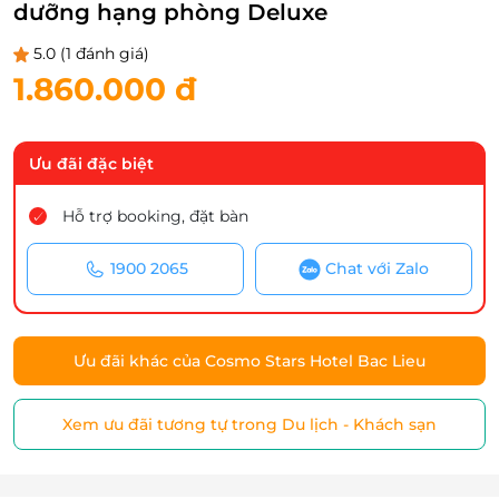
dưỡng hạng phòng Deluxe
5.0
(1 đánh giá)
1.860.000 đ
Ưu đãi đặc biệt
Hỗ trợ booking, đặt bàn
1900 2065
Chat với Zalo
Ưu đãi khác của Cosmo Stars Hotel Bac Lieu
Xem ưu đãi tương tự trong Du lịch - Khách sạn