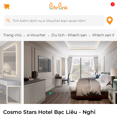
0
Trang chủ
e-Voucher
Du lịch - Khách sạn
Khách sạn & 
2
/
7
Cosmo Stars Hotel Bạc Liêu - Nghỉ