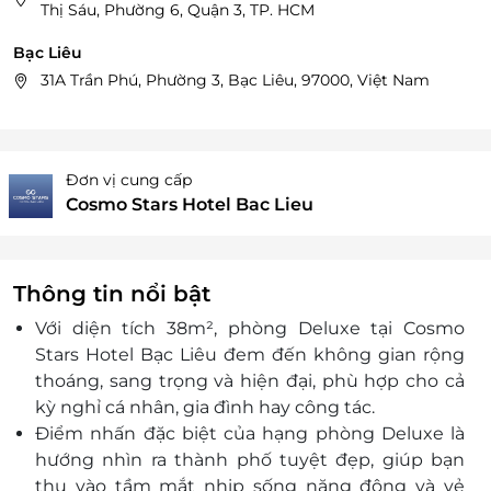
Thị Sáu, Phường 6, Quận 3, TP. HCM
Bạc Liêu
31A Trần Phú, Phường 3, Bạc Liêu, 97000, Việt Nam
Đơn vị cung cấp
Cosmo Stars Hotel Bac Lieu
Thông tin nổi bật
Với diện tích 38m², phòng Deluxe tại Cosmo
Stars Hotel Bạc Liêu đem đến không gian rộng
thoáng, sang trọng và hiện đại, phù hợp cho cả
kỳ nghỉ cá nhân, gia đình hay công tác.
Điểm nhấn đặc biệt của hạng phòng Deluxe là
hướng nhìn ra thành phố tuyệt đẹp, giúp bạn
thu vào tầm mắt nhịp sống năng động và vẻ