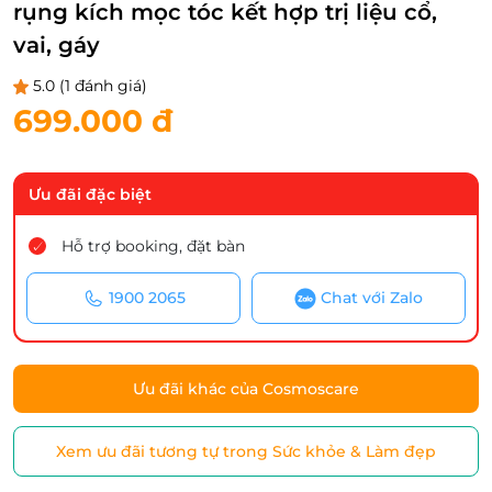
rụng kích mọc tóc kết hợp trị liệu cổ,
vai, gáy
5.0
(1 đánh giá)
699.000 đ
Ưu đãi đặc biệt
Hỗ trợ booking, đặt bàn
1900 2065
Chat với Zalo
Ưu đãi khác của Cosmoscare
Xem ưu đãi tương tự trong Sức khỏe & Làm đẹp