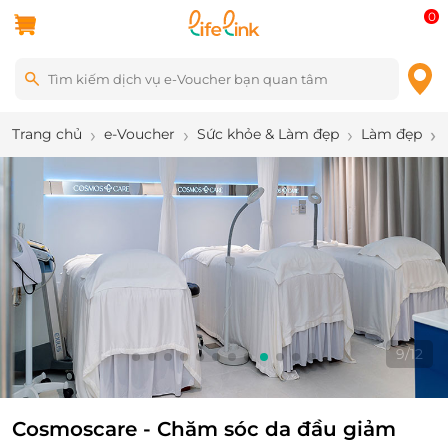
0
Trang chủ
e-Voucher
Sức khỏe & Làm đẹp
Làm đẹp
9
/
12
Cosmoscare - Chăm sóc da đầu giảm