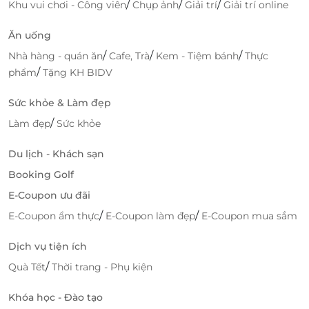
/
/
/
Khu vui chơi - Công viên
Chụp ảnh
Giải trí
Giải trí online
Ăn uống
/
/
/
Nhà hàng - quán ăn
Cafe, Trà
Kem - Tiệm bánh
Thực
/
phẩm
Tặng KH BIDV
Sức khỏe & Làm đẹp
/
Làm đẹp
Sức khỏe
Du lịch - Khách sạn
Booking Golf
E-Coupon ưu đãi
/
/
E-Coupon ẩm thực
E-Coupon làm đẹp
E-Coupon mua sắm
Dịch vụ tiện ích
/
Quà Tết
Thời trang - Phụ kiện
Khóa học - Đào tạo