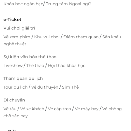
/
Khóa học ngắn hạn
Trung tâm Ngoại ngữ
e-Ticket
Vui chơi giải trí
/
/
/
Vé xem phim
Khu vui chơi
Điểm tham quan
Sân khấu
nghệ thuật
Sự kiện văn hóa thể thao
/
/
Liveshow
Thể thao
Hội thảo khóa học
Tham quan du lịch
/
/
Tour du lịch
Vé du thuyền
Sim Thẻ
Di chuyển
/
/
/
/
Vé tàu
Vé xe khách
Vé cáp treo
Vé máy bay
Vé phòng
chờ sân bay