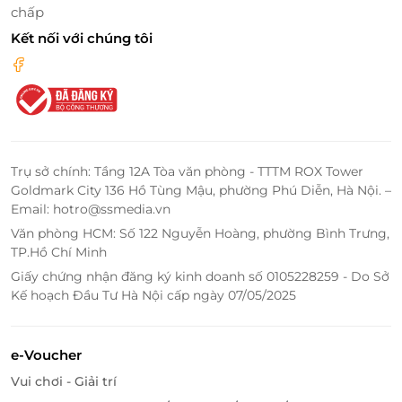
chấp
Kết nối với chúng tôi
LifeLink
Trụ sở chính: Tầng 12A Tòa văn phòng - TTTM ROX Tower
Goldmark City 136 Hồ Tùng Mậu, phường Phú Diễn, Hà Nội. –
Email: hotro@ssmedia.vn
Văn phòng HCM: Số 122 Nguyễn Hoàng, phường Bình Trưng,
TP.Hồ Chí Minh
Giấy chứng nhận đăng ký kinh doanh số 0105228259 - Do Sở
Kế hoạch Đầu Tư Hà Nội cấp ngày 07/05/2025
e-Voucher
Vui chơi - Giải trí