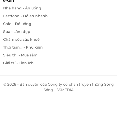
e-Gift
Nhà hàng - Ăn uống
Fastfood - Đồ ăn nhanh
Cafe - Đồ uống
Spa - Làm đẹp
Chăm sóc sức khoẻ
Thời trang - Phụ kiện
Siêu thị - Mua sắm
Giải trí - Tiện ích
© 2026 - Bản quyền của Công ty cổ phần truyền thông Sông
Sáng - SSMEDIA