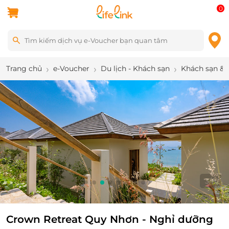
0
Trang chủ
e-Voucher
Du lịch - Khách sạn
Khách sạn & 
3
/
8
Crown Retreat Quy Nhơn - Nghỉ dưỡng