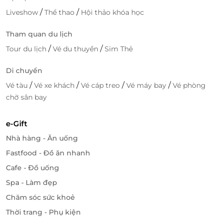
/
/
Liveshow
Thể thao
Hội thảo khóa học
Tham quan du lịch
LifeLink
/
/
Tour du lịch
Vé du thuyền
Sim Thẻ
Di chuyển
/
/
/
/
Vé tàu
Vé xe khách
Vé cáp treo
Vé máy bay
Vé phòng
chờ sân bay
e-Gift
Nhà hàng - Ăn uống
Fastfood - Đồ ăn nhanh
Cafe - Đồ uống
Spa - Làm đẹp
Chăm sóc sức khoẻ
Thời trang - Phụ kiện