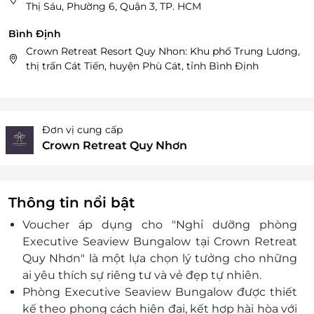
Thị Sáu, Phường 6, Quận 3, TP. HCM
Bình Định
Crown Retreat Resort Quy Nhon: Khu phố Trung Lương,
thị trấn Cát Tiến, huyện Phù Cát, tỉnh Bình Định
Đơn vị cung cấp
Crown Retreat Quy Nhơn
Thông tin nổi bật
Voucher áp dụng cho "
Nghỉ dưỡng phòng
Executive Seaview Bungalow tại Crown Retreat
Quy Nhơn" là một lựa chọn lý tưởng cho những
ai yêu thích sự riêng tư và vẻ đẹp tự nhiên.
Phòng Executive Seaview Bungalow được thiết
kế theo phong cách hiện đại, kết hợp hài hòa với