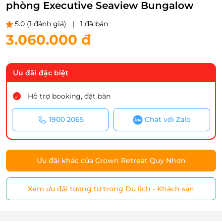
phòng Executive Seaview Bungalow
5.0
(1 đánh giá)
|
1 đã bán
3.060.000 đ
Ưu đãi đặc biệt
Hỗ trợ booking, đặt bàn
1900 2065
Chat với Zalo
Ưu đãi khác của Crown Retreat Quy Nhơn
Xem ưu đãi tương tự trong Du lịch - Khách sạn