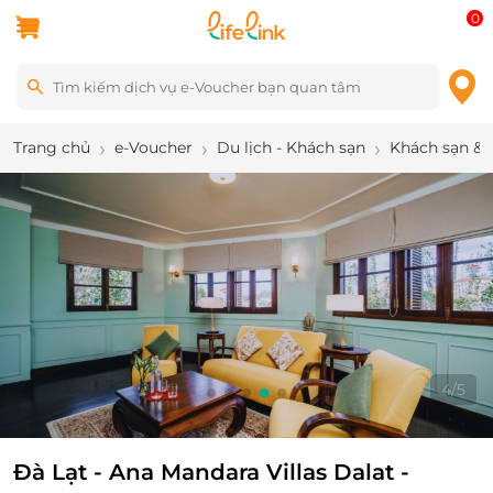
0
Trang chủ
e-Voucher
Du lịch - Khách sạn
Khách sạn & 
4
/
5
Đà Lạt - Ana Mandara Villas Dalat -