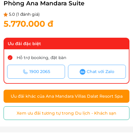
Phòng Ana Mandara Suite
5.0
(1 đánh giá)
5.770.000 đ
Ưu đãi đặc biệt
Hỗ trợ booking, đặt bàn
1900 2065
Chat với Zalo
Ưu đãi khác của Ana Mandara Villas Dalat Resort Spa
Xem ưu đãi tương tự trong Du lịch - Khách sạn