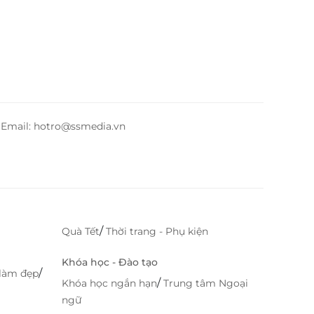
– Email: hotro@ssmedia.vn
/
Quà Tết
Thời trang - Phụ kiện
Khóa học - Đào tạo
/
làm đẹp
/
Khóa học ngắn hạn
Trung tâm Ngoại
ngữ