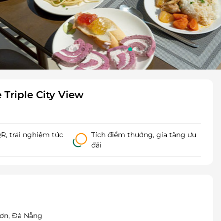
Triple City View
, trải nghiệm tức
Tích điểm thưởng, gia tăng ưu
đãi
Sơn, Đà Nẵng