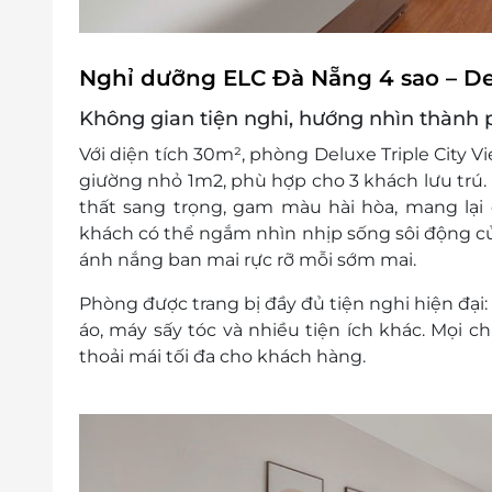
Nghỉ dưỡng ELC Đà Nẵng 4 sao – Del
Không gian tiện nghi, hướng nhìn thành 
Với diện tích
30m²
, phòng
Deluxe Triple City V
giường nhỏ 1m2
, phù hợp cho 3 khách lưu trú.
thất sang trọng, gam màu hài hòa, mang lại 
khách có thể ngắm nhìn nhịp sống sôi động c
ánh nắng ban mai rực rỡ mỗi sớm mai.
Phòng được trang bị đầy đủ tiện nghi hiện đại:
áo, máy sấy tóc và nhiều tiện ích khác. Mọi c
thoải mái tối đa cho khách hàng.