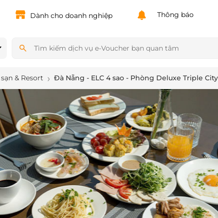
Powered by
Translate
Thông báo
Dành cho doanh nghiệp
sạn & Resort
Đà Nẵng - ELC 4 sao - Phòng Deluxe Triple Cit