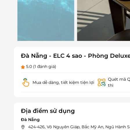
Đà Nẵng - ELC 4 sao - Phòng Deluxe 
5.0
(1 đánh giá)
Quét mã QR
Mua dễ dàng, tiết kiệm tiện lợi
thì
Địa điểm sử dụng
Đà Nẵng
424-426, Võ Nguyên Giáp, Bắc Mỹ An, Ngũ Hành 