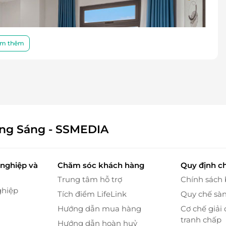
m thêm
ông Sáng - SSMEDIA
nghiệp và
Chăm sóc khách hàng
Quy định c
Trung tâm hỗ trợ
Chính sách
ghiệp
Tích điểm LifeLink
Quy chế sà
Hướng dẫn mua hàng
Cơ chế giải 
tranh chấp
Hướng dẫn hoàn huỷ