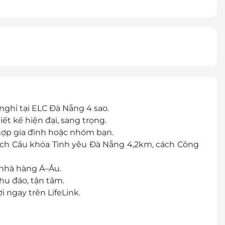
nghỉ tại ELC Đà Nẵng 4 sao.
ết kế hiện đại, sang trọng.
 hợp gia đình hoặc nhóm bạn.
cách Cầu khóa Tình yêu Đà Nẵng 4,2km, cách Công
 nhà hàng Á–Âu.
hu đáo, tận tâm.
i ngay trên LifeLink.