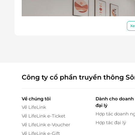
Xe
Công ty cổ phần truyền thông S
Về chúng tôi
Dành cho doanh 
đại lý
Về LifeLink
Hợp tác doanh n
Về LifeLink e-Ticket
Hợp tác đại lý
Về LifeLink e-Voucher
Về LifeLink e-Gift