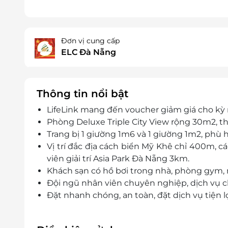
Đơn vị cung cấp
ELC Đà Nẵng
Thông tin nổi bật
LifeLink mang đến voucher giảm giá cho kỳ 
Phòng Deluxe Triple City View rộng 30m2, thi
Trang bị 1 giường 1m6 và 1 giường 1m2, phù
Vị trí đắc địa cách biển Mỹ Khê chỉ 400m, 
viên giải trí Asia Park Đà Nẵng 3km.
Khách sạn có hồ bơi trong nhà, phòng gym,
Đội ngũ nhân viên chuyên nghiệp, dịch vụ c
Đặt nhanh chóng, an toàn, đặt dịch vụ tiện lợ