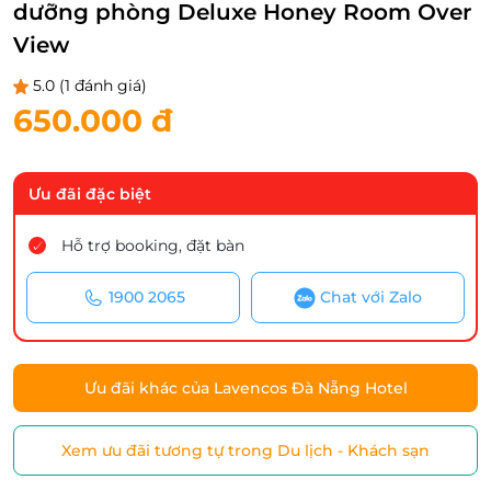
dưỡng phòng Deluxe Honey Room Over
View
5.0
(1 đánh giá)
650.000 đ
Ưu đãi đặc biệt
Hỗ trợ booking, đặt bàn
1900 2065
Chat với Zalo
Ưu đãi khác của Lavencos Đà Nẵng Hotel
Xem ưu đãi tương tự trong Du lịch - Khách sạn