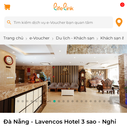
0
Trang chủ
e-Voucher
Du lịch - Khách sạn
Khách sạn & 
9
/
21
Đà Nẵng - Lavencos Hotel 3 sao - Nghỉ