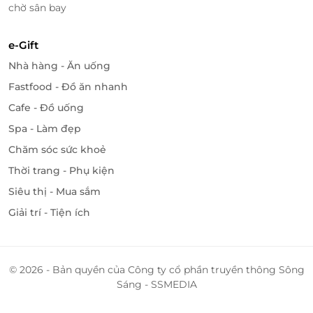
chờ sân bay
e-Gift
Nhà hàng - Ăn uống
Fastfood - Đồ ăn nhanh
Cafe - Đồ uống
Spa - Làm đẹp
Chăm sóc sức khoẻ
Thời trang - Phụ kiện
Siêu thị - Mua sắm
Giải trí - Tiện ích
© 2026 - Bản quyền của Công ty cổ phần truyền thông Sông
Sáng - SSMEDIA
Săn ưu đãi nghỉ dưỡng cùng LifeLink