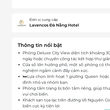
Đơn vị cung cấp
Lavencos Đà Nẵng Hotel
Thông tin nổi bật
Phòng Deluxe City View diện tích khoảng 30
ngày hoặc chuyến công tác kết hợp thư giãn
Cửa sổ lớn hướng phố, một số phòng có thể
nghiệm ngắm cảnh đầy cảm xúc.
🛏Lựa chọn linh hoạt 1 giường Queen hoặc 
đình nhỏ và nhóm bạn.
Phòng tắm trang bị bồn tắm riêng, giúp thư
vui chơi biển.
Khách sạn tọa lạc trên đường Võ Nguyên Giá
biển cực kỳ tiện lợi.