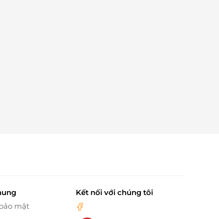
hung
Kết nối với chúng tôi
 bảo mật