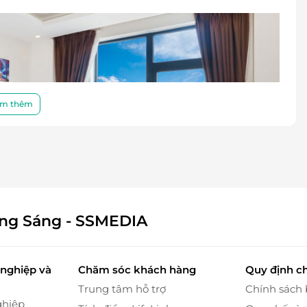
m thêm
ông Sáng - SSMEDIA
nghiệp và
Chăm sóc khách hàng
Quy định c
Trung tâm hỗ trợ
Chính sách
ghiệp