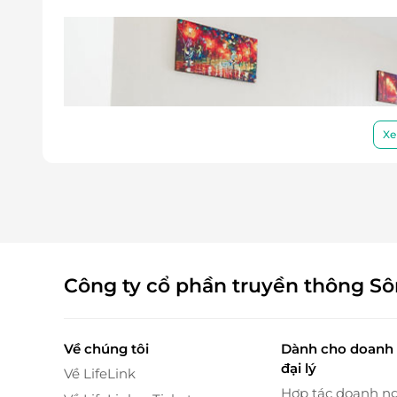
Xe
Công ty cổ phần truyền thông S
Về chúng tôi
Dành cho doanh 
đại lý
Về LifeLink
Hợp tác doanh n