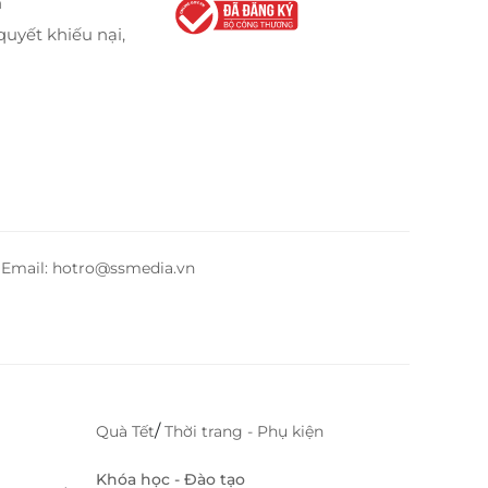
n
quyết khiếu nại,
– Email: hotro@ssmedia.vn
/
Quà Tết
Thời trang - Phụ kiện
Khóa học - Đào tạo