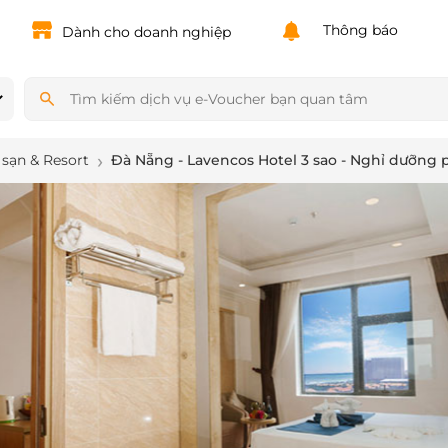
Powered by
Translate
Thông báo
Dành cho doanh nghiệp
sạn & Resort
Đà Nẵng - Lavencos Hotel 3 sao - Nghỉ dưỡng