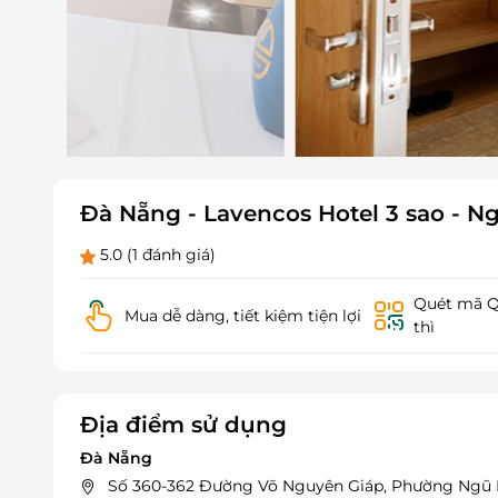
Đà Nẵng - Lavencos Hotel 3 sao - 
5.0
(1 đánh giá)
Quét mã QR
Mua dễ dàng, tiết kiệm tiện lợi
thì
Địa điểm sử dụng
Đà Nẵng
Số 360-362 Đường Võ Nguyên Giáp, Phường Ngũ 