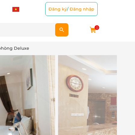
Đăng ký
/
Đăng nhập
0
 phòng Deluxe