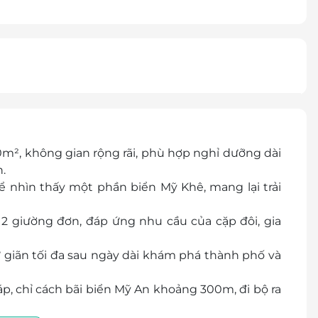
m², không gian rộng rãi, phù hợp nghỉ dưỡng dài
.
 nhìn thấy một phần biển Mỹ Khê, mang lại trải
2 giường đơn, đáp ứng nhu cầu của cặp đôi, gia
 giãn tối đa sau ngày dài khám phá thành phố và
p, chỉ cách bãi biển Mỹ An khoảng 300m, đi bộ ra