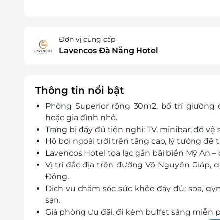
Đơn vị cung cấp
Lavencos Đà Nẵng Hotel
Thông tin nổi bật
Phòng Superior rộng 30m2, bố trí giường
hoặc gia đình nhỏ.
Trang bị đầy đủ tiện nghi: TV, minibar, đồ vệ
Hồ bơi ngoài trời trên tầng cao, lý tưởng 
Lavencos Hotel tọa lạc gần bãi biển Mỹ An – 
Vị trí đắc địa trên đường Võ Nguyên Giáp,
Đông.
Dịch vụ chăm sóc sức khỏe đầy đủ: spa, gym
sạn.
Giá phòng ưu đãi, đi kèm buffet sáng miễn ph