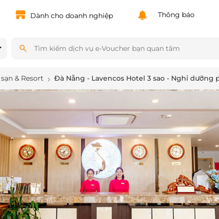
Powered by
Translate
Thông báo
Dành cho doanh nghiệp
sạn & Resort
Đà Nẵng - Lavencos Hotel 3 sao - Nghỉ dưỡng