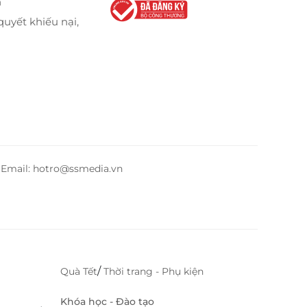
n
quyết khiếu nại,
– Email: hotro@ssmedia.vn
/
Quà Tết
Thời trang - Phụ kiện
Khóa học - Đào tạo