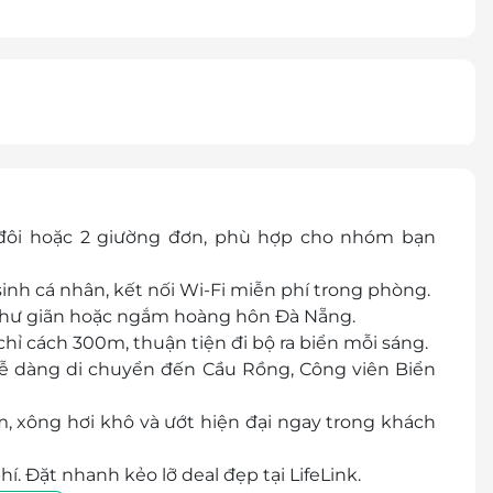
 đôi hoặc 2 giường đơn, phù hợp cho nhóm bạn
 sinh cá nhân, kết nối Wi-Fi miễn phí trong phòng.
để thư giãn hoặc ngắm hoàng hôn Đà Nẵng.
chỉ cách 300m, thuận tiện đi bộ ra biển mỗi sáng.
 dễ dàng di chuyển đến Cầu Rồng, Công viên Biển
, xông hơi khô và ướt hiện đại ngay trong khách
í. Đặt nhanh kẻo lỡ deal đẹp tại LifeLink.