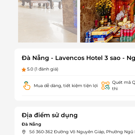
Đà Nẵng - Lavencos Hotel 3 sao - 
5.0
(1 đánh giá)
Quét mã QR
Mua dễ dàng, tiết kiệm tiện lợi
thì
Địa điểm sử dụng
Đà Nẵng
Số 360-362 Đường Võ Nguyên Giáp, Phường Ngũ 