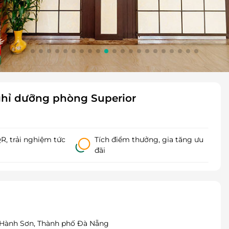
Nghỉ dưỡng phòng Superior
, trải nghiệm tức
Tích điểm thưởng, gia tăng ưu
đãi
Hành Sơn, Thành phố Đà Nẵng