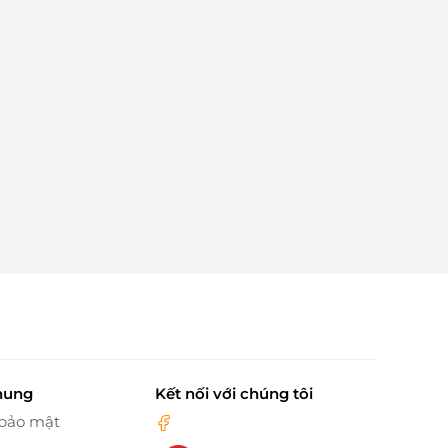
hung
Kết nối với chúng tôi
 bảo mật