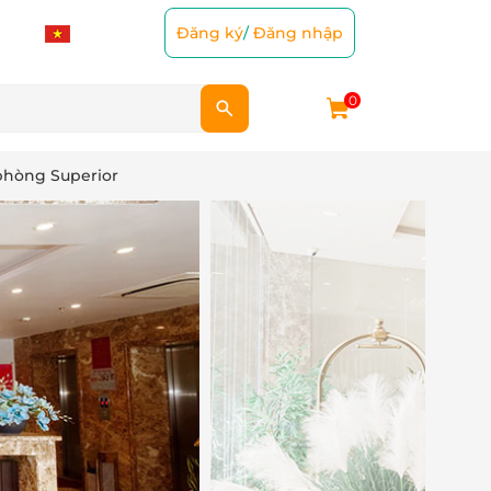
Đăng ký
/
Đăng nhập
0
 phòng Superior