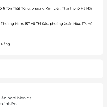
Số 6 Tôn Thất Tùng, phường Kim Liên, Thành phố Hà Nội
à Phương Nam, 157 Võ Thị Sáu, phường Xuân Hòa, TP. Hồ
à Nẵng
iện nghi hiện đại.
tự nhiên.