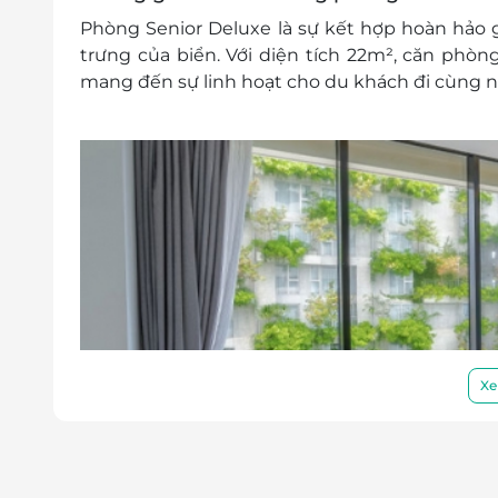
Phòng
Senior Deluxe
là sự kết hợp hoàn hảo 
trưng của biển. Với
diện tích 22m²
, căn phòn
mang đến sự linh hoạt cho du khách đi cùng n
Xe