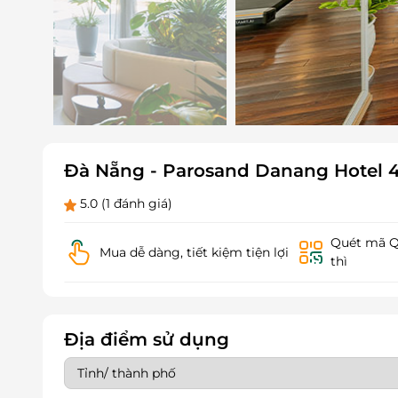
Đà Nẵng - Parosand Danang Hotel 4
5.0
(1 đánh giá)
Quét mã QR
Mua dễ dàng, tiết kiệm tiện lợi
thì
Địa điểm sử dụng