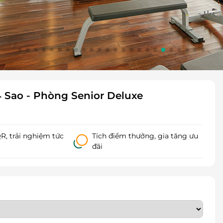
 Sao - Phòng Senior Deluxe
, trải nghiệm tức
Tích điểm thưởng, gia tăng ưu
đãi