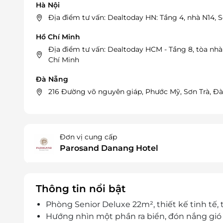
Hà Nội
Địa điểm tư vấn: Dealtoday HN: Tầng 4, nhà N14, 
Hồ Chí Minh
Địa điểm tư vấn: Dealtoday HCM - Tầng 8, tòa nh
Chí Minh
Đà Nẵng
216 Đường võ nguyên giáp, Phước Mỹ, Sơn Trà, Đ
Đơn vị cung cấp
Parosand Danang Hotel
Thông tin nổi bật
Phòng Senior Deluxe 22m², thiết kế tinh tế, t
Hướng nhìn một phần ra biển, đón nắng gió 