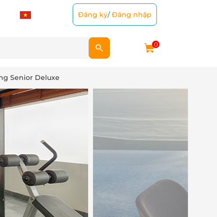
Đăng ký
/
Đăng nhập
0
ng Senior Deluxe