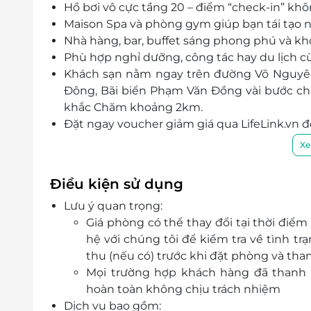
Hồ bơi vô cực tầng 20 – điểm “check-in” khôn
Maison Spa và phòng gym giúp bạn tái tạo 
Nhà hàng, bar, buffet sáng phong phú và k
Phù hợp nghỉ dưỡng, công tác hay du lịch cù
Khách sạn nằm ngay trên đường Võ Nguyên 
Đông, Bãi biển Phạm Văn Đồng vài bước ch
khắc Chăm khoảng 2km.
Đặt ngay voucher giảm giá qua LifeLink.vn để 
Xe
Điều kiện sử dụng
Lưu ý quan trọng:
Giá phòng có thể thay đổi tại thời điểm
hệ với chúng tôi để kiểm tra về tình 
thu (nếu có) trước khi đặt phòng và tha
Mọi trường hợp khách hàng đã thanh t
hoàn toàn không chịu trách nhiệm
Dịch vụ bao gồm: