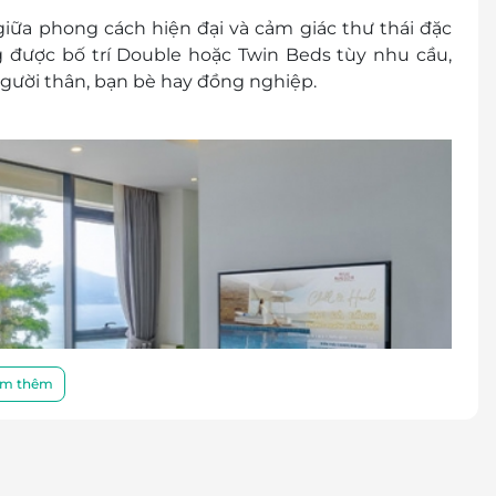
giữa phong cách hiện đại và cảm giác thư thái đặc
g được bố trí
Double hoặc Twin Beds
tùy nhu cầu,
gười thân, bạn bè hay đồng nghiệp.
m thêm