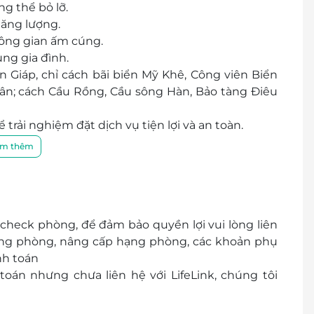
g thể bỏ lỡ.
năng lượng.
hông gian ấm cúng.
ng gia đình.
Giáp, chỉ cách bãi biển Mỹ Khê, Công viên Biển
ân; cách Cầu Rồng, Cầu sông Hàn, Bảo tàng Điêu
trải nghiệm đặt dịch vụ tiện lợi và an toàn.
m thêm
 check phòng, để đảm bảo quyền lợi vui lòng liên
trạng phòng, nâng cấp hạng phòng, các khoản phụ
nh toán
oán nhưng chưa liên hệ với LifeLink, chúng tôi