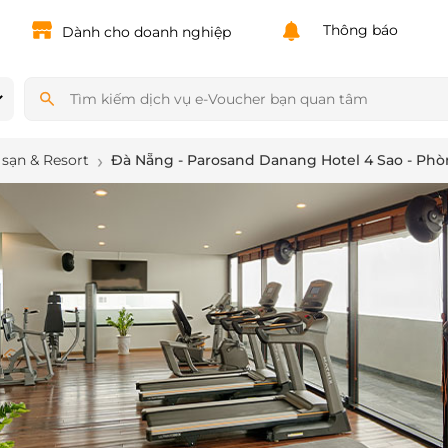
Powered by
Translate
Thông báo
Dành cho doanh nghiệp
sạn & Resort
Đà Nẵng - Parosand Danang Hotel 4 Sao - Phò