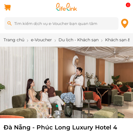
0
Trang chủ
e-Voucher
Du lịch - Khách sạn
Khách sạn & 
9
/
21
Đà Nẵng - Phúc Long Luxury Hotel 4