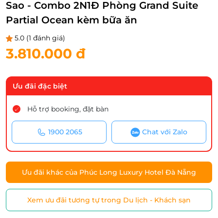
Sao - Combo 2N1Đ Phòng Grand Suite
Partial Ocean kèm bữa ăn
5.0
(1 đánh giá)
3.810.000 đ
Ưu đãi đặc biệt
Hỗ trợ booking, đặt bàn
1900 2065
Chat với Zalo
Ưu đãi khác của Phúc Long Luxury Hotel Đà Nẵng
Xem ưu đãi tương tự trong Du lịch - Khách sạn