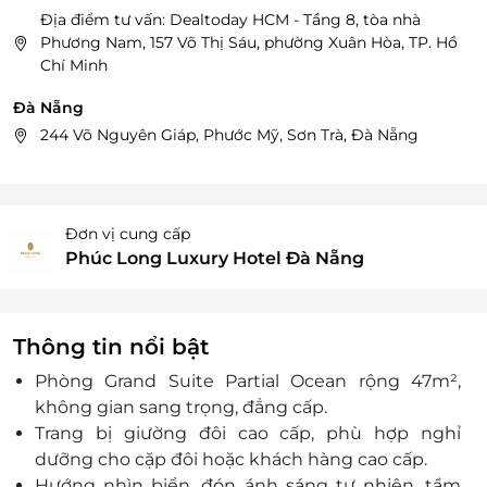
Địa điểm tư vấn: Dealtoday HCM - Tầng 8, tòa nhà
Phương Nam, 157 Võ Thị Sáu, phường Xuân Hòa, TP. Hồ
Chí Minh
Đà Nẵng
244 Võ Nguyên Giáp, Phước Mỹ, Sơn Trà, Đà Nẵng
Đơn vị cung cấp
Phúc Long Luxury Hotel Đà Nẵng
Thông tin nổi bật
Phòng Grand Suite Partial Ocean rộng 47m²,
không gian sang trọng, đẳng cấp.
Trang bị giường đôi cao cấp, phù hợp nghỉ
dưỡng cho cặp đôi hoặc khách hàng cao cấp.
Hướng nhìn biển, đón ánh sáng tự nhiên, tầm