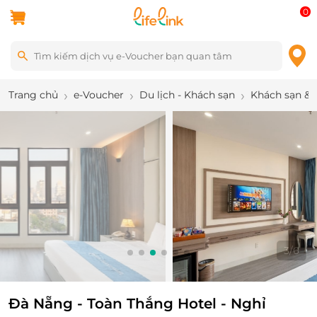
0
Trang chủ
e-Voucher
Du lịch - Khách sạn
Khách sạn & 
3
/
6
Đà Nẵng - Toàn Thắng Hotel - Nghỉ