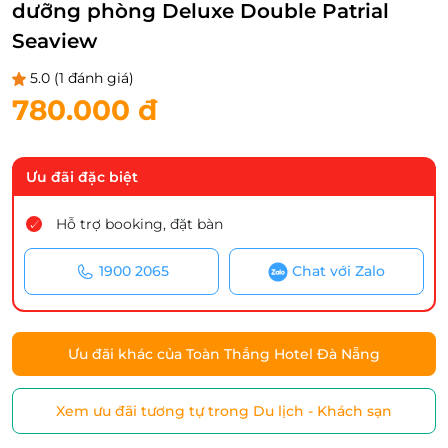
dưỡng phòng Deluxe Double Patrial
Seaview
5.0
(1 đánh giá)
780.000 đ
Ưu đãi đặc biệt
Hỗ trợ booking, đặt bàn
1900 2065
Chat với Zalo
Ưu đãi khác của Toàn Thắng Hotel Đà Nẵng
Xem ưu đãi tương tự trong Du lịch - Khách sạn