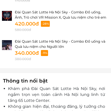
170.000đ
Đài Quan Sát Lotte Hà Nội Sky - Combo Đồ uống,
Ảnh, Trò chơi VR Mission X, Quà lưu niệm cho trẻ em
420.000đ
-28%
580.000đ
Đài Quan Sát Lotte Hà Nội Sky - Combo Đồ uống và
Quà lưu niệm cho Người lớn
340.000đ
-11%
380.000đ
Thông tin nổi bật
Khám phá Đài Quan Sát Lotte Hà Nội Sky, nơi
ngắm trọn vẹn toàn cảnh Hà Nội lung linh từ
tầng 65 Lotte Center.
Không gian hiện đại, thoáng đãng, lý tưởng cho