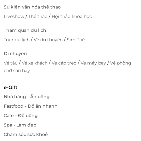
Sự kiện văn hóa thể thao
/
/
Liveshow
Thể thao
Hội thảo khóa học
Tham quan du lịch
/
/
Tour du lịch
Vé du thuyền
Sim Thẻ
Di chuyển
/
/
/
/
Vé tàu
Vé xe khách
Vé cáp treo
Vé máy bay
Vé phòng
chờ sân bay
e-Gift
Nhà hàng - Ăn uống
Fastfood - Đồ ăn nhanh
Cafe - Đồ uống
Spa - Làm đẹp
Chăm sóc sức khoẻ