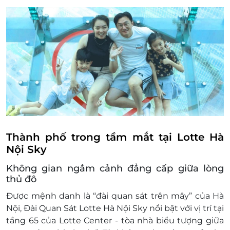
khuyến mại khác.
Thành phố trong tầm mắt tại Lotte Hà
Nội Sky
Không gian ngắm cảnh đẳng cấp giữa lòng
thủ đô
Được mệnh danh là “đài quan sát trên mây” của Hà
Nội, Đài Quan Sát Lotte Hà Nội Sky nổi bật với vị trí tại
tầng 65 của Lotte Center - tòa nhà biểu tượng giữa