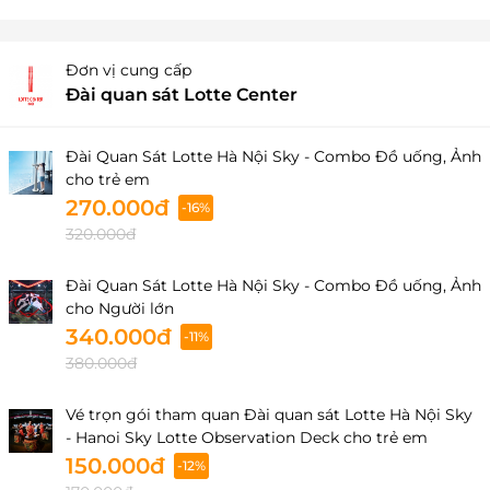
Đơn vị cung cấp
Đài quan sát Lotte Center
Đài Quan Sát Lotte Hà Nội Sky - Combo Đồ uống, Ảnh
cho trẻ em
270.000đ
-16%
320.000đ
Đài Quan Sát Lotte Hà Nội Sky - Combo Đồ uống, Ảnh
cho Người lớn
340.000đ
-11%
380.000đ
Vé trọn gói tham quan Đài quan sát Lotte Hà Nội Sky
- Hanoi Sky Lotte Observation Deck cho trẻ em
150.000đ
-12%