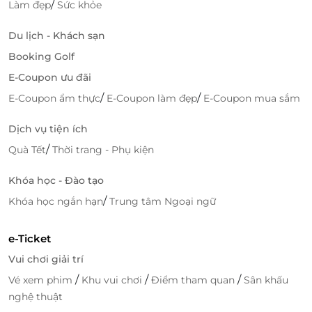
/
Làm đẹp
Sức khỏe
Du lịch - Khách sạn
Booking Golf
LifeLink
E-Coupon ưu đãi
/
/
E-Coupon ẩm thực
E-Coupon làm đẹp
E-Coupon mua sắm
Dịch vụ tiện ích
/
Quà Tết
Thời trang - Phụ kiện
Khóa học - Đào tạo
/
Khóa học ngắn hạn
Trung tâm Ngoại ngữ
e-Ticket
Vui chơi giải trí
/
/
/
Vé xem phim
Khu vui chơi
Điểm tham quan
Sân khấu
nghệ thuật