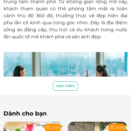
trung tâm thành phố. Từ không gian rộng mở này,
khách tham quan có thể phóng tầm mắt ra toàn
cảnh thủ đô 360 độ, thưởng thức vẻ đẹp hiện đại
pha lẫn cổ kính qua từng góc nhìn. Đây là địa điểm
sống ảo đẳng cấp, thu hút cả du khách trong nước
lẫn quốc tế mê khám phá và săn ảnh đẹp.
Xem thêm
Dành cho bạn
Điểm hấp dẫn “gây nghiện” của giới trẻ
20%
20%