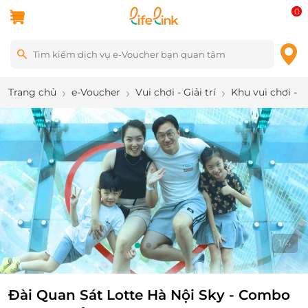
0
Trang chủ
e-Voucher
Vui chơi - Giải trí
Khu vui chơi - 
2
/
4
Đài Quan Sát Lotte Hà Nội Sky - Combo