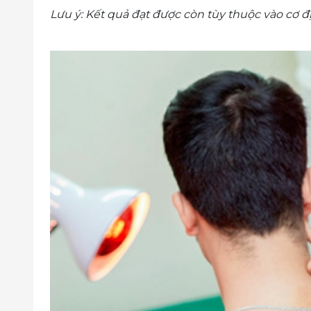
Lưu ý: Kết quả đạt được còn tùy thuộc vào cơ đ