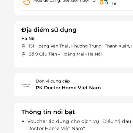
Mua dễ dàng, tiết kiệm tiện lợi
thì
Địa điểm sử dụng
Hà Nội
151 Hoàng Văn Thái , Khương Trung , Thanh Xuân, 
Số 9 Cầu Tiên – Hoàng Mai - Hà Nội
Đơn vị cung cấp
PK Doctor Home Việt Nam
Thông tin nổi bật
Voucher áp dụng cho dịch vụ "Điều trị đau 
Doctor Home Việt Nam".