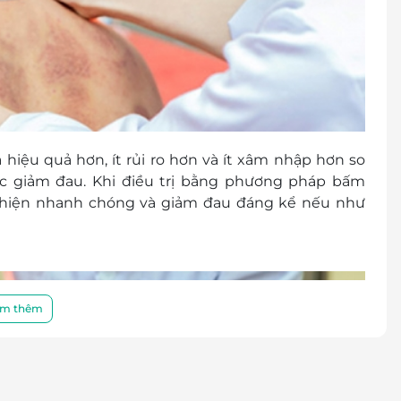
ệu quả hơn, ít rủi ro hơn và ít xâm nhập hơn so
c giảm đau. Khi điều trị bằng phương pháp bấm
 thiện nhanh chóng và giảm đau đáng kể nếu như
m thêm