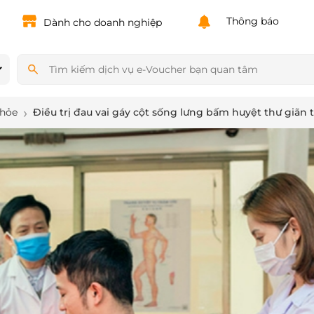
Powered by
Translate
Thông báo
Dành cho doanh nghiệp
khỏe
Điều trị đau vai gáy cột sống lưng bấm huyệt thư giãn