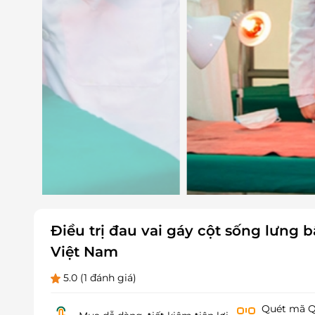
Điều trị đau vai gáy cột sống lưng
Việt Nam
5.0
(1 đánh giá)
Quét mã QR