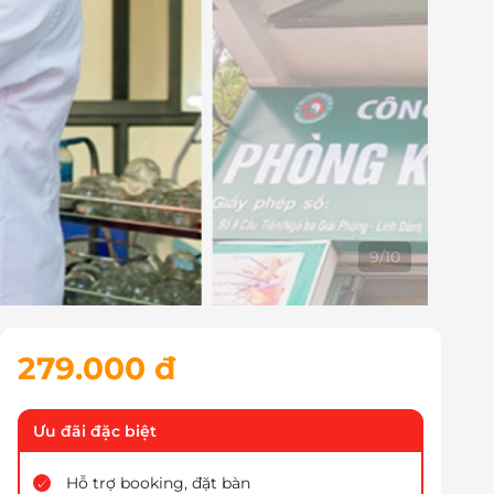
10
/
10
279.000 đ
Ưu đãi đặc biệt
Hỗ trợ booking, đặt bàn