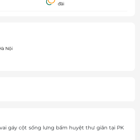
đãi
Hà Nội
vai gáy cột sống lưng bấm huyệt thư giãn tại PK