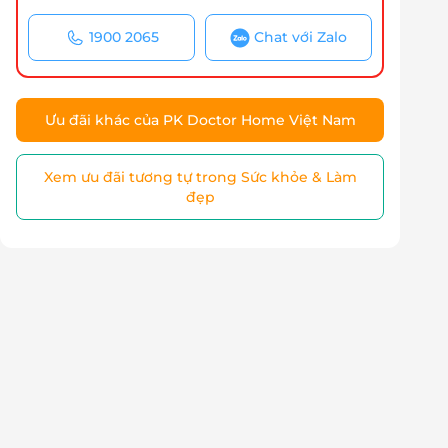
1900 2065
Chat với Zalo
Ưu đãi khác của PK Doctor Home Việt Nam
Xem ưu đãi tương tự trong Sức khỏe & Làm
đẹp