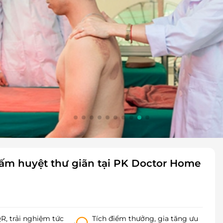
 bấm huyệt thư giãn tại PK Doctor Home
, trải nghiệm tức
Tích điểm thưởng, gia tăng ưu