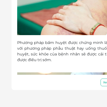
Phương pháp bấm huyệt được chứng minh là hi
với phương pháp phẫu thuật hay uống thuố
huyệt, sức khỏe của bệnh nhân sẽ được cải
được điều trị sớm.
Xe