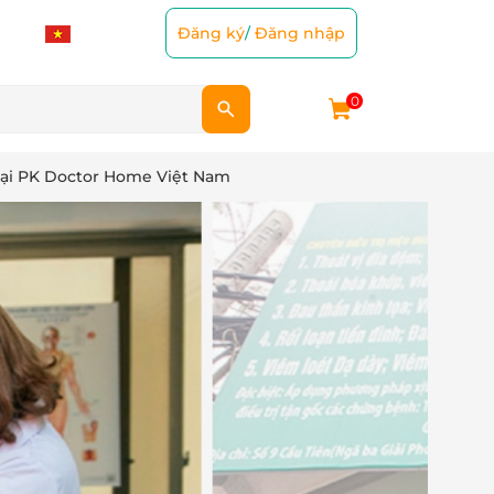
Đăng ký
/
Đăng nhập
0
 tại PK Doctor Home Việt Nam