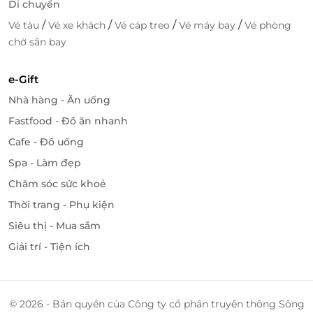
Di chuyển
/
/
/
/
Vé tàu
Vé xe khách
Vé cáp treo
Vé máy bay
Vé phòng
chờ sân bay
e-Gift
Nhà hàng - Ăn uống
Fastfood - Đồ ăn nhanh
Cafe - Đồ uống
Spa - Làm đẹp
Chăm sóc sức khoẻ
Thời trang - Phụ kiện
Siêu thị - Mua sắm
Giải trí - Tiện ích
© 2026 - Bản quyền của Công ty cổ phần truyền thông Sông