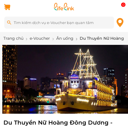
0
Trang chủ
e-Voucher
Ăn uống
Du Thuyền Nữ Hoàng Đô
1
/
8
Du Thuyền Nữ Hoàng Đông Dương -