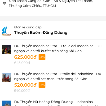
Đón khách Cảng Sài Gòn – Số 5 Nguyễn Tất Thành,
Phường Xóm Chiếu, TP.HCM
Đơn vị cung cấp
Thuyền Buồm Đông Dương
Du Thuyền Indochina Star – Etoile del Indochine - Du
ngoạn và ăn tối buffet trên sông Sài Gòn
625.000đ
-4%
648.000đ
Du Thuyền Indochina Star - Etoile del Indochine - Du
ngoạn và ăn tối set menu trên sông Sài Gòn
520.000đ
-4%
540.000đ
Du Thuyền Nữ Hoàng Đông Dương – Indochina