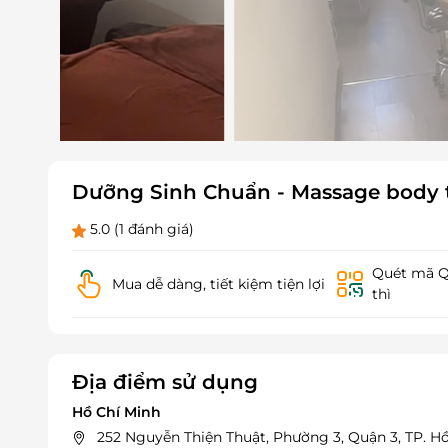
Dưỡng Sinh Chuẩn - Massage body tr
5.0
(1 đánh giá)
Quét mã QR
Mua dễ dàng, tiết kiệm tiện lợi
thì
Địa điểm sử dụng
Hồ Chí Minh
252 Nguyễn Thiện Thuật, Phường 3, Quận 3, TP. H