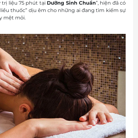
trị liệu 75 phút tại
Dưỡng Sinh Chuẩn
”, hiện đã có
 “liều thuốc” dịu êm cho những ai đang tìm kiếm sự
y mệt mỏi.