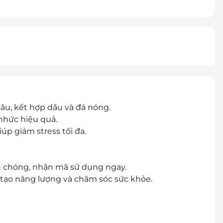
 sâu, kết hợp dầu và đá nóng.
nhức hiệu quả.
p giảm stress tối đa.
nh chóng, nhận mã sử dụng ngay.
 tạo năng lượng và chăm sóc sức khỏe.