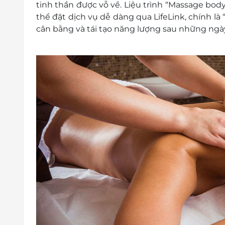
tinh thần được vỗ về. Liệu trình “Massage body 
thể đặt dịch vụ dễ dàng qua LifeLink, chính là
cân bằng và tái tạo năng lượng sau những ngà