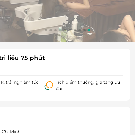
ị liệu 75 phút
, trải nghiệm tức
Tích điểm thưởng, gia tăng ưu
đãi
ồ Chí Minh