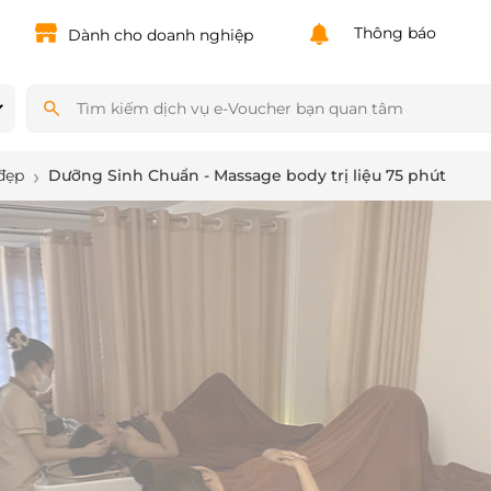
Powered by
Translate
Thông báo
Dành cho doanh nghiệp
đẹp
Dưỡng Sinh Chuẩn - Massage body trị liệu 75 phút