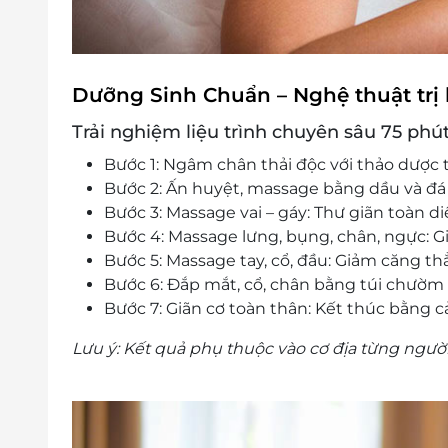
Dưỡng Sinh Chuẩn – Nghệ thuật trị
Trải nghiệm liệu trình chuyên sâu 75 phú
Bước 1: Ngâm chân thải độc với thảo dược 
Bước 2: Ấn huyệt, massage bằng dầu và đá
Bước 3: Massage vai – gáy: Thư giãn toàn d
Bước 4: Massage lưng, bụng, chân, ngực: G
Bước 5: Massage tay, cổ, đầu: Giảm căng th
Bước 6: Đắp mắt, cổ, chân bằng túi chườm
Bước 7: Giãn cơ toàn thân: Kết thúc bằng 
Lưu ý: Kết quả phụ thuộc vào cơ địa từng người