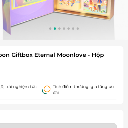
on Giftbox Eternal Moonlove - Hộp
, trải nghiệm tức
Tích điểm thưởng, gia tăng ưu
đãi