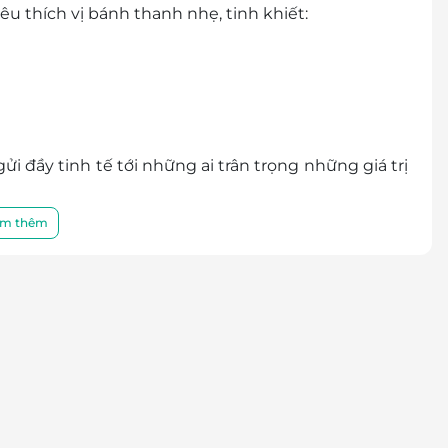
u thích vị bánh thanh nhẹ, tinh khiết:
 gửi đầy tinh tế tới những ai trân trọng những giá trị
m thêm