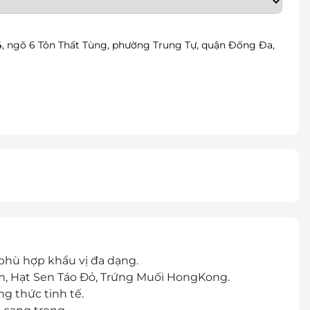
4, ngõ 6 Tôn Thất Tùng, phường Trung Tự, quận Đống Đa,
phù hợp khẩu vị đa dạng.
m, Hạt Sen Táo Đỏ, Trứng Muối HongKong.
g thức tinh tế.