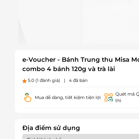
e-Voucher - Bánh Trung thu Misa Mo
combo 4 bánh 120g và trà lài
5.0
(1 đánh giá)
|
4 đã bán
Quét mã QR
Mua dễ dàng, tiết kiệm tiện lợi
thì
Địa điểm sử dụng