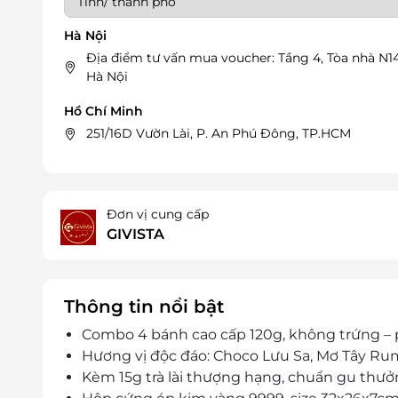
Hà Nội
Địa điểm tư vấn mua voucher: Tầng 4, Tòa nhà N1
Hà Nội
Hồ Chí Minh
251/16D Vườn Lài, P. An Phú Đông, TP.HCM
Đơn vị cung cấp
GIVISTA
Thông tin nổi bật
Combo 4 bánh cao cấp 120g, không trứng – 
Hương vị độc đáo: Choco Lưu Sa, Mơ Tây Ru
Kèm 15g trà lài thượng hạng, chuẩn gu thưởn