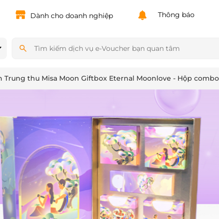
Powered by
Translate
Thông báo
Dành cho doanh nghiệp
 Trung thu Misa Moon Giftbox Eternal Moonlove - Hộp combo 4