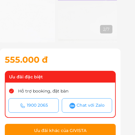
2
/
7
555.000 đ
Ưu đãi đặc biệt
Hỗ trợ booking, đặt bàn
1900 2065
Chat với Zalo
Ưu đãi khác của GIVISTA