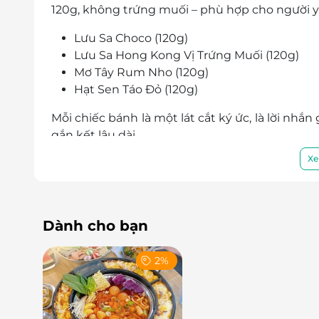
120g
, không trứng muối – phù hợp cho người yê
Lưu Sa Choco (120g)
Lưu Sa Hong Kong Vị Trứng Muối (120g)
Mơ Tây Rum Nho (120g)
Hạt Sen Táo Đỏ (120g)
Mỗi chiếc bánh là một lát cắt ký ức, là lời nhắn
gắn kết lâu dài.
Xe
Dành cho bạn
2%