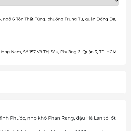
4, ngõ 6 Tôn Thất Tùng, phường Trung Tự, quận Đống Đa,
ương Nam, Số 157 Võ Thị Sáu, Phường 6, Quận 3, TP. HCM
ình Phước, nho khô Phan Rang, đậu Hà Lan tỏi ớt