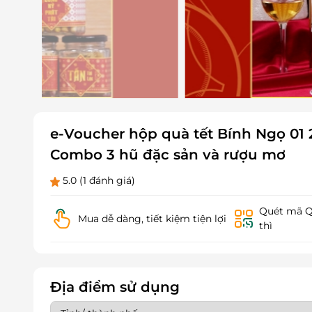
e-Voucher hộp quà tết Bính Ngọ 01
Combo 3 hũ đặc sản và rượu mơ
5.0
(1 đánh giá)
Quét mã QR
Mua dễ dàng, tiết kiệm tiện lợi
thì
Địa điểm sử dụng