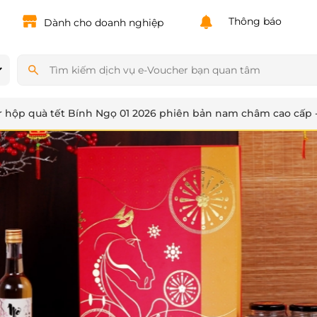
Powered by
Translate
Thông báo
Dành cho doanh nghiệp
 hộp quà tết Bính Ngọ 01 2026 phiên bản nam châm cao cấp 