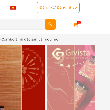
Đăng ký
/
Đăng nhập
0
- Combo 3 hũ đặc sản và rượu mơ