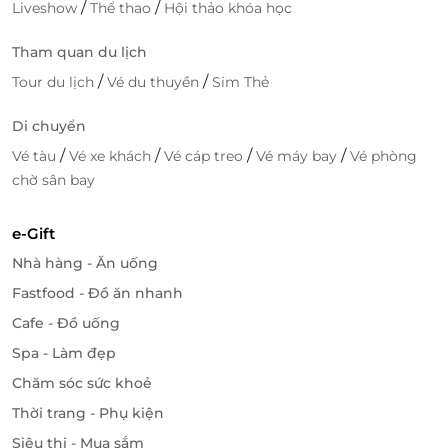
/
/
Liveshow
Thể thao
Hội thảo khóa học
Tham quan du lịch
/
/
Tour du lịch
Vé du thuyền
Sim Thẻ
Di chuyển
/
/
/
/
Vé tàu
Vé xe khách
Vé cáp treo
Vé máy bay
Vé phòng
chờ sân bay
e-Gift
Nhà hàng - Ăn uống
Fastfood - Đồ ăn nhanh
Cafe - Đồ uống
Spa - Làm đẹp
Chăm sóc sức khoẻ
Thời trang - Phụ kiện
Siêu thị - Mua sắm