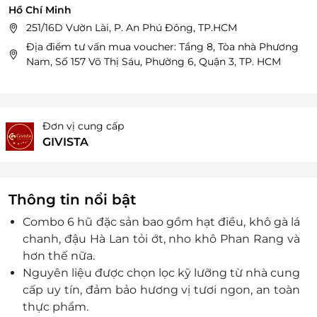
Hồ Chí Minh
251/16D Vườn Lài, P. An Phú Đông, TP.HCM
Địa điểm tư vấn mua voucher: Tầng 8, Tòa nhà Phương
Nam, Số 157 Võ Thị Sáu, Phường 6, Quận 3, TP. HCM
Đơn vị cung cấp
GIVISTA
Thông tin nổi bật
Combo 6 hũ đặc sản bao gồm hạt điều, khô gà lá
chanh, đậu Hà Lan tỏi ớt, nho khô Phan Rang và
hơn thế nữa.
Nguyên liệu được chọn lọc kỹ lưỡng từ nhà cung
cấp uy tín, đảm bảo hương vị tươi ngon, an toàn
thực phẩm.