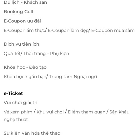
Du lịch - Khách sạn
Booking Golf
E-Coupon ưu đãi
/
/
E-Coupon ẩm thực
E-Coupon làm đẹp
E-Coupon mua sắm
Dịch vụ tiện ích
/
Quà Tết
Thời trang - Phụ kiện
Khóa học - Đào tạo
/
Khóa học ngắn hạn
Trung tâm Ngoại ngữ
e-Ticket
Vui chơi giải trí
/
/
/
Vé xem phim
Khu vui chơi
Điểm tham quan
Sân khấu
nghệ thuật
Sự kiện văn hóa thể thao