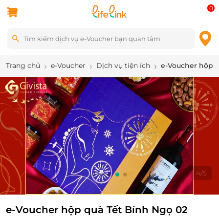
0
Trang chủ
e-Voucher
Dịch vụ tiện ích
e-Voucher hộp q
4
/
5
e-Voucher hộp quà Tết Bính Ngọ 02